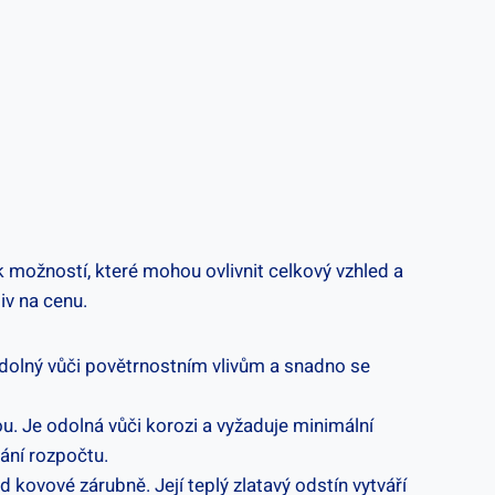
 možností, které mohou ovlivnit celkový vzhled a
iv na cenu.
 odolný vůči povětrnostním vlivům a snadno se
ou. Je odolná vůči korozi a vyžaduje minimální
vání rozpočtu.
 kovové zárubně. Její teplý zlatavý odstín vytváří