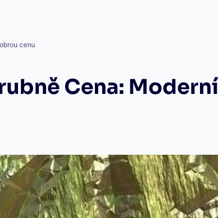
dobrou cenu
rubně Cena: Moderní