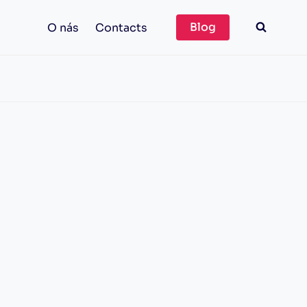
Blog
O nás
Contacts