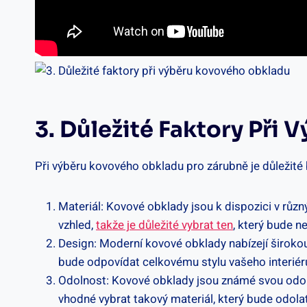
3. Důležité Faktory Při
Při výběru kovového obkladu pro zárubně je důležité b
Materiál: Kovové obklady jsou k dispozici v různ
vzhled,
takže je důležité vybrat ten
, který bude 
Design: Moderní kovové obklady nabízejí široko
bude odpovídat celkovému stylu vašeho interiéru
Odolnost: Kovové obklady jsou známé svou odolno
vhodné vybrat takový materiál, který bude odol