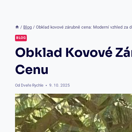
/
Blog
/
Obklad kovové zárubně cena: Moderní vzhled za 
BLOG
Obklad Kovové Zá
Cenu
Od
Dveře Rychle
9. 10. 2025