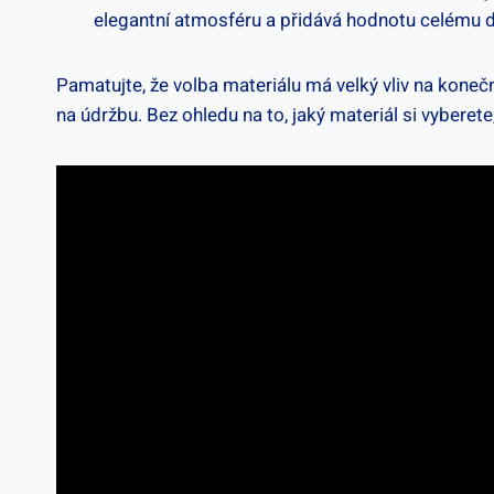
elegantní atmosféru a přidává hodnotu celému do
Pamatujte, že volba materiálu má velký vliv na kone
na údržbu. Bez ohledu na to, jaký materiál si vybere