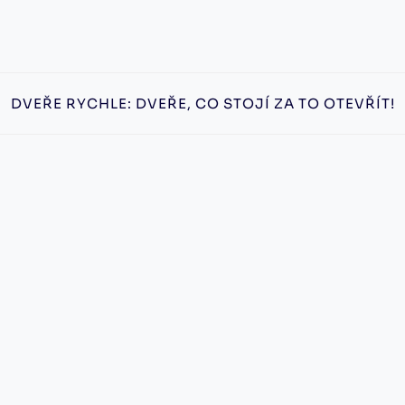
DVEŘE RYCHLE: DVEŘE, CO STOJÍ ZA TO OTEVŘÍT!