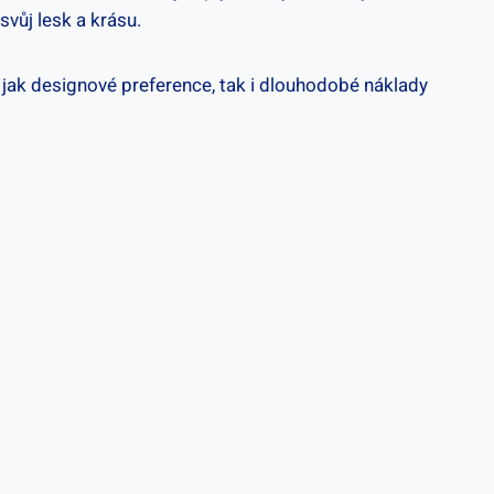
vůj lesk a krásu.
 jak designové preference, tak i dlouhodobé náklady