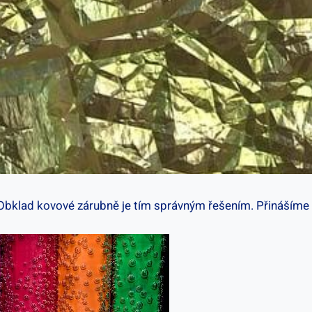
Obklad kovové zárubně je tím správným řešením. Přinášíme