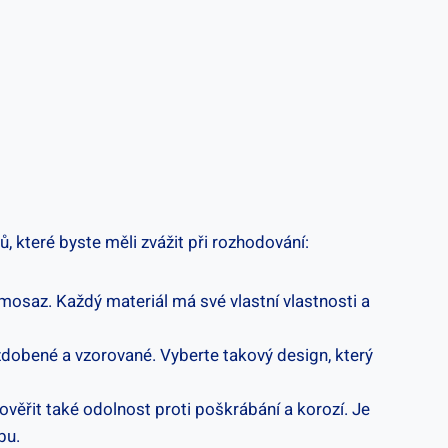
, které byste měli zvážit při rozhodování:
 mosaz. Každý materiál má své vlastní vlastnosti a
zdobené a vzorované. Vyberte takový design, který
věřit také odolnost proti poškrábání a korozí. Je
bu.