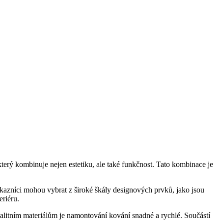
terý kombinuje nejen estetiku, ale také funkčnost. Tato kombinace je
ákazníci mohou vybrat z široké škály designových prvků, jako jsou
eriéru.
litním materiálům je namontování kování snadné a rychlé. Součástí