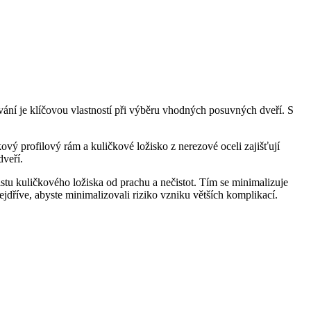
ování je klíčovou vlastností při výběru vhodných posuvných dveří. S
ový profilový rám a kuličkové ložisko z nerezové oceli zajišťují
dveří.
stu kuličkového ložiska od prachu a nečistot. Tím se minimalizuje
ejdříve, abyste minimalizovali riziko vzniku větších komplikací.