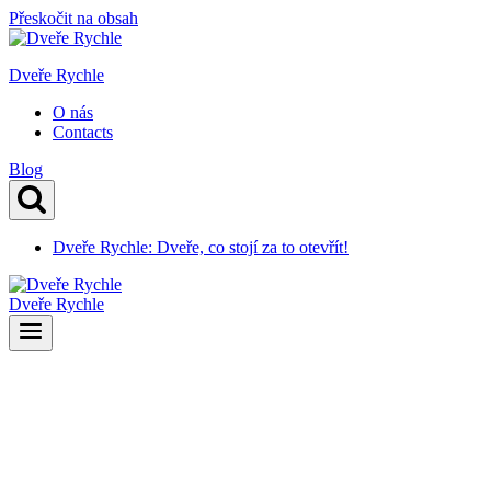
Přeskočit na obsah
Dveře Rychle
O nás
Contacts
Blog
Dveře Rychle: Dveře, co stojí za to otevřít!
Dveře Rychle