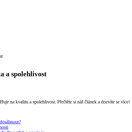
st
a a spolehlivost
ěřuje na kvalitu a spolehlivost. Přečtěte si náš článek a dozvíte se více!
 dosáhnout?
nosti