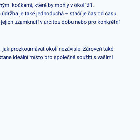
nými kočkami, které by mohly v okolí žít.
 údržba je také jednoduchá – stačí je čas od času
ejich uzamknutí v určitou dobu nebo pro konkrétní
jak prozkoumávat okolí nezávisle. Zároveň také
tane ideální místo pro společné soužití s vašimi