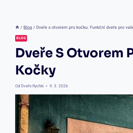
/
Blog
/
Dveře s otvorem pro kočku: Funkční dveře pro vaš
BLOG
Dveře S Otvorem P
Kočky
Od
Dveře Rychle
9. 3. 2026