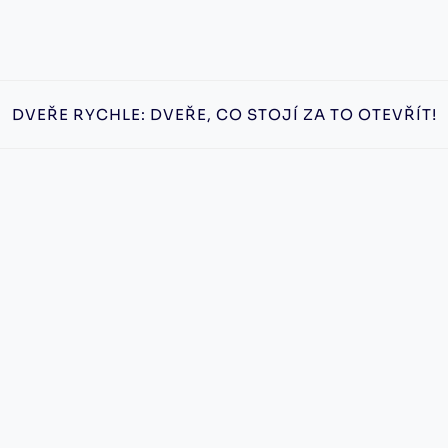
DVEŘE RYCHLE: DVEŘE, CO STOJÍ ZA TO OTEVŘÍT!