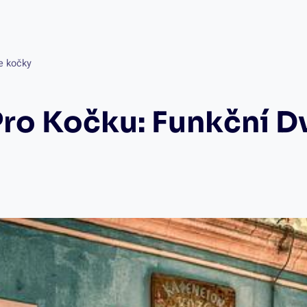
e kočky
ro Kočku: Funkční D