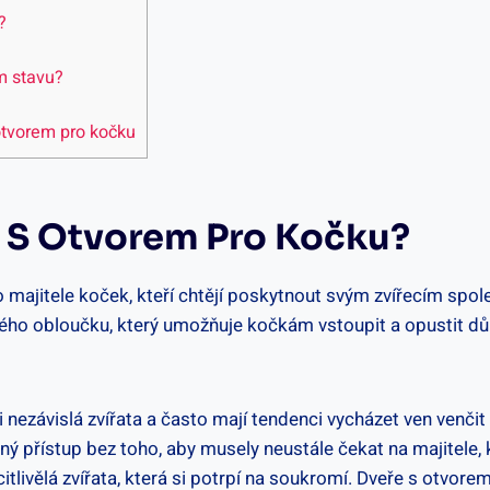
?
m stavu?
u
otvorem pro kočku
 S Otvorem Pro Kočku?
majitele koček, kteří chtějí poskytnout svým zvířecím spo
alého obloučku, který umožňuje kočkám vstoupit a opustit dů
nezávislá zvířata a často mají tendenci vycházet ven venčit
 přístup bez toho, aby musely neustále čekat na majitele, 
livělá zvířata, která si potrpí na soukromí. Dveře s otvore