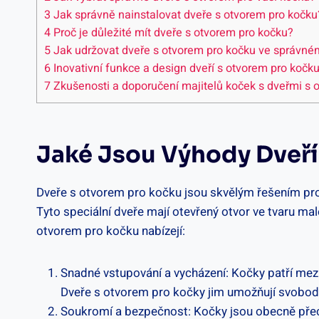
3
Jak správně nainstalovat dveře s otvorem pro kočku
4
Proč je důležité mít dveře s otvorem pro kočku?
5
Jak udržovat dveře s otvorem pro kočku ve správné
6
Inovativní funkce a design dveří s otvorem pro kočk
7
Zkušenosti a doporučení majitelů koček s dveřmi s 
Jaké Jsou Výhody Dveří
Dveře s otvorem pro kočku jsou skvělým řešením pro 
Tyto speciální dveře mají otevřený otvor ve tvaru m
otvorem pro kočku nabízejí:
Snadné vstupování a vycházení: Kočky patří mezi 
Dveře s otvorem pro kočky jim umožňují svobodný
Soukromí a bezpečnost: Kočky jsou obecně přecit