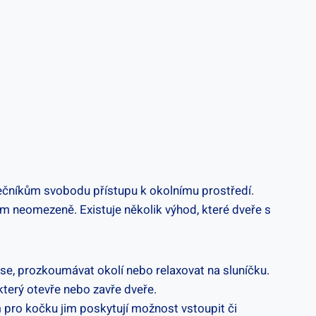
lečníkům svobodu přístupu k okolnímu prostředí.
m neomezeně. Existuje několik výhod, které dveře s
 se, prozkoumávat okolí nebo relaxovat na sluníčku.
který otevře nebo zavře dveře.
m pro kočku jim poskytují možnost vstoupit či