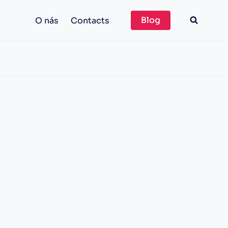
Blog
O nás
Contacts