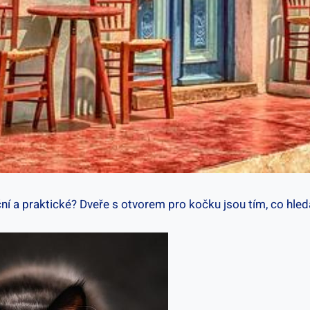
í a praktické? Dveře s otvorem pro kočku jsou tím, co hledá