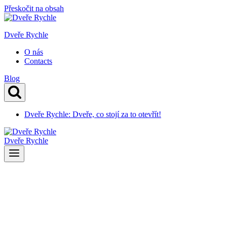
Přeskočit na obsah
Dveře Rychle
O nás
Contacts
Blog
Dveře Rychle: Dveře, co stojí za to otevřít!
Dveře Rychle