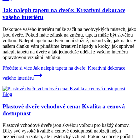
Jak nalepit tapetu na dveře: Kreativní dekorace
vašeho interiéru
Dekorace vašeho interiéru může začít na neobvyklých místech, jako
jsou dveře. Pokud máte zálusk na změnu, tapeta může být skvělou
volbou. Nalepit tapetu na dveře není složité, pokud víte, jak na to. V
našem článku vám přinášíme kreativní nápady a kroky, jak správně
nalepit tapetu na dveře a tak jednoduše udělat z vašeho interiéru
opravdovou vizuální lahůdku.
Přečtěte si více
Jak nalepit tapetu na dveře: Kreativní dekorace
vašeho interiéru
Blog
Plastové dveře vchodové cena: Kvalita a cenová
dostupnost
Plastové vchodové dveře jsou skvělou volbou pro každý domov.
Díky své vysoké kvalitě a cenové dostupnosti nabízejí nejen
bezpečnost a izolaci, ale i estetický vzhled. Pokud si chcete pořídit