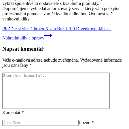
vybrat spolehlivého dodavatele s kvalitními produkty.
Doporučujeme vyhledat autorizovaný servis, který vám poskytne
profesionální pomoc a zaručí kvalitu a dlouhou životnost vaší
venkovní kliky.
Přečtěte si více
Citroen Xsara Break 1.9 D venkovní klika –
Náhradní díly a opravy
Napsat komentář
Vaše e-mailová adresa nebude zveřejněna.
Vyžadované informace
jsou označeny
*
Komentář
*
Jméno
*