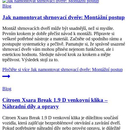
Blog
Jak namontovat shrnovací dveře: Montážní postup
Montáž shrnovacích dveří může být snadnější, než si myslíte.
Prvním krokem je dobře přečíst návod k montáži. Připravte si
veškeré potřebné nástroje a materiál. Začněte od spodního rámu a
postupujte systematicky a pečlivě. Pamatujte si, že správně usazené
shrnovací dveře vám mohou přinést nejenom funkčnost, ale i
estetickou hodnotu. Sledujte návod krok za krokem a mějte
trpělivost. Výsledek stojí za to.
Přečtěte si více
Jak namontovat shrnovací dveře: Montážní postup
Blog
Citroen Xsara Break 1.9 D venkovní klika –
Náhradní díly a opravy
Citroen Xsara Break 1.9 D venkovní klika je důležitou součástí
vozidla, která zajišťuje bezproblémové otevírání a zavírání dveří.
Pokud potřebujete náhradní díly nebo provést opravu, je důležité