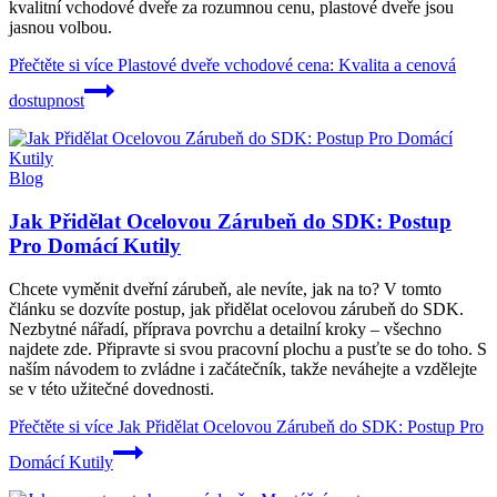
kvalitní vchodové dveře za rozumnou cenu, plastové dveře jsou
jasnou volbou.
Přečtěte si více
Plastové dveře vchodové cena: Kvalita a cenová
dostupnost
Blog
Jak Přidělat Ocelovou Zárubeň do SDK: Postup
Pro Domácí Kutily
Chcete vyměnit dveřní zárubeň, ale nevíte, jak na to? V tomto
článku se dozvíte postup, jak přidělat ocelovou zárubeň do SDK.
Nezbytné nářadí, příprava povrchu a detailní kroky – všechno
najdete zde. Připravte si svou pracovní plochu a pusťte se do toho. S
naším návodem to zvládne i začátečník, takže neváhejte a vzdělejte
se v této užitečné dovednosti.
Přečtěte si více
Jak Přidělat Ocelovou Zárubeň do SDK: Postup Pro
Domácí Kutily