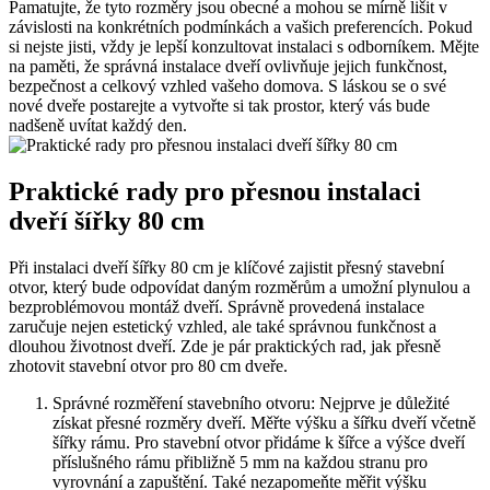
Pamatujte, že tyto rozměry jsou obecné a mohou se mírně lišit v
závislosti na konkrétních podmínkách a vašich preferencích. Pokud
si nejste jisti, vždy je lepší konzultovat instalaci s odborníkem. Mějte
na paměti, že správná instalace dveří ovlivňuje jejich funkčnost,
bezpečnost a celkový vzhled vašeho domova. S láskou se o své
nové dveře postarejte a vytvořte si tak prostor, který vás bude
nadšeně uvítat každý den.
Praktické rady pro přesnou instalaci
dveří šířky 80 cm
Při instalaci dveří šířky 80 cm je klíčové zajistit přesný stavební
otvor, který bude odpovídat daným rozměrům a umožní plynulou a
bezproblémovou montáž dveří. Správně provedená instalace
zaručuje nejen estetický vzhled, ale také správnou funkčnost a
dlouhou životnost dveří. Zde je pár praktických rad, jak přesně
zhotovit stavební otvor pro 80 cm dveře.
Správné rozměření stavebního otvoru: Nejprve je důležité
získat přesné rozměry dveří. Měřte výšku a šířku dveří včetně
šířky rámu. Pro stavební otvor přidáme k šířce a výšce dveří
příslušného rámu přibližně 5 mm na každou stranu pro
vyrovnání a zapuštění. Také nezapomeňte měřit výšku