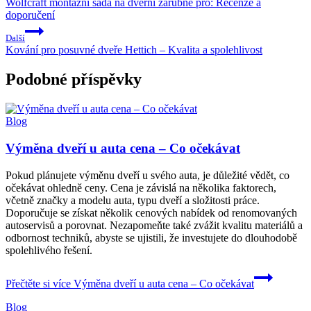
Wolfcraft montážní sada na dveřní zárubně pro: Recenze a
doporučení
Další
Kování pro posuvné dveře Hettich – Kvalita a spolehlivost
Podobné příspěvky
Blog
Výměna dveří u auta cena – Co očekávat
Pokud plánujete výměnu dveří u svého auta, je důležité vědět, co
očekávat ohledně ceny. Cena je závislá na několika faktorech,
včetně značky a modelu auta, typu dveří a složitosti práce.
Doporučuje se získat několik cenových nabídek od renomovaných
autoservisů a porovnat. Nezapomeňte také zvážit kvalitu materiálů a
odbornost techniků, abyste se ujistili, že investujete do dlouhodobě
spolehlivého řešení.
Přečtěte si více
Výměna dveří u auta cena – Co očekávat
Blog