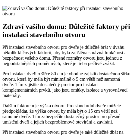
Zdraví vašího domu: Důležité faktory při
instalaci stavebního otvoru
Při instalaci stavebního otvoru pro dveře je důležité brát v úvahu
několik klíčových faktorů, aby byla zajištěna správná funkčnost a
bezpečnost vašeho domu. Přesné rozměry otvoru jsou jednou z
nejpodstatnějších proměnných, které je třeba pečlivě zvážit.
Pro instalaci dveří o šířce 80 cm je vhodné zajistit dostatečnou šířku
otvoru, která by měla být minimálně o 5 cm větší než samotná
dveře. Tím zajistíte dostatečný prostor pro instalaci
komplementárních prvků, jako jsou omítky, izolace a vyrovnávací
materiály.
Dalším faktorem je výška otvoru. Pro standardní dveře můžete
předpokládat, že výška otvoru by měla být o 15 cm větší než
samotné dveře. Tím zabezpečíte dostatečný prostor pro přesné
umístění dveří a jejich bezproblémové otevírání a zavírání.
Při instalaci stavebního otvoru pro dveře je také důležité dbát na