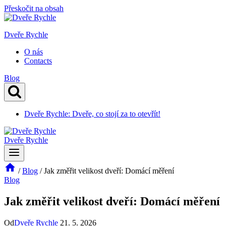
Přeskočit na obsah
Dveře Rychle
O nás
Contacts
Blog
Dveře Rychle: Dveře, co stojí za to otevřít!
Dveře Rychle
/
Blog
/
Jak změřit velikost dveří: Domácí měření
Blog
Jak změřit velikost dveří: Domácí měření
Od
Dveře Rychle
21. 5. 2026