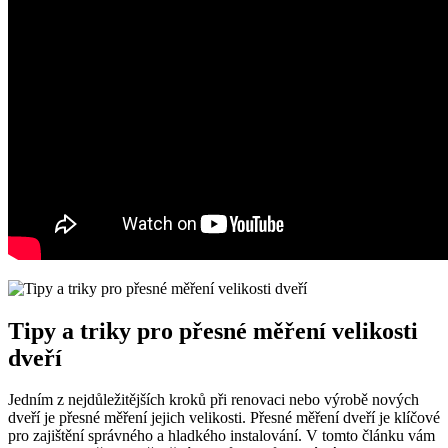
Tipy a triky pro přesné měření velikosti
dveří
Jedním z nejdůležitějších kroků při renovaci nebo výrobě nových
dveří je přesné měření jejich velikosti. Přesné měření dveří je klíčové
pro zajištění správného a hladkého instalování. V tomto článku vám