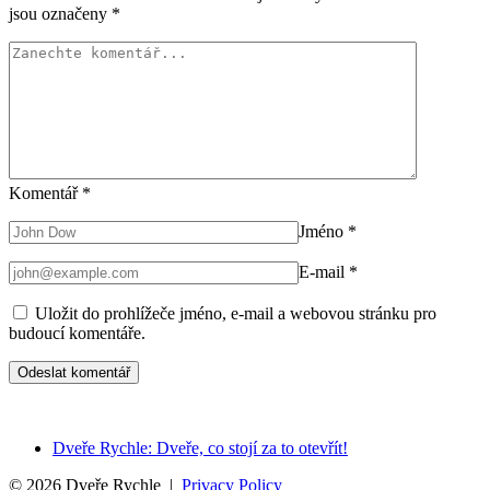
jsou označeny
*
Komentář
*
Jméno
*
E-mail
*
Uložit do prohlížeče jméno, e-mail a webovou stránku pro
budoucí komentáře.
Dveře Rychle: Dveře, co stojí za to otevřít!
© 2026 Dveře Rychle |
Privacy Policy