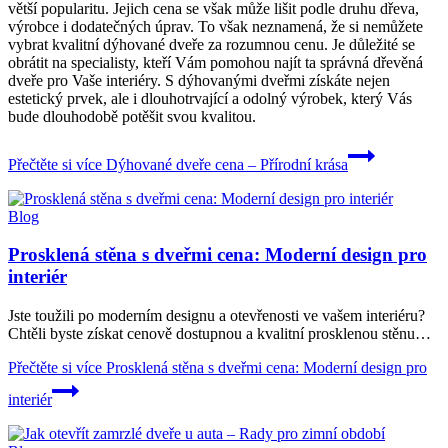
větší popularitu. Jejich cena se však může lišit podle druhu dřeva,
výrobce i dodatečných úprav. To však neznamená, že si nemůžete
vybrat kvalitní dýhované dveře za rozumnou cenu. Je důležité se
obrátit na specialisty, kteří Vám pomohou najít ta správná dřevěná
dveře pro Vaše interiéry. S dýhovanými dveřmi získáte nejen
estetický prvek, ale i dlouhotrvající a odolný výrobek, který Vás
bude dlouhodobě potěšit svou kvalitou.
Přečtěte si více
Dýhované dveře cena – Přírodní krása
Blog
Prosklená stěna s dveřmi cena: Moderní design pro
interiér
Jste toužili po moderním designu a otevřenosti ve vašem interiéru?
Chtěli byste získat cenově dostupnou a kvalitní prosklenou stěnu…
Přečtěte si více
Prosklená stěna s dveřmi cena: Moderní design pro
interiér