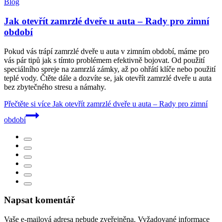
Blog
Jak otevřít zamrzlé dveře u auta – Rady pro zimní
období
Pokud vás trápí zamrzlé dveře u auta v zimním období, máme pro
vás pár tipů jak s tímto problémem efektivně bojovat. Od použití
speciálního spreje na zamrzlá zámky, až po ohřátí klíče nebo použití
teplé vody. Čtěte dále a dozvíte se, jak otevřít zamrzlé dveře u auta
bez zbytečného stresu a námahy.
Přečtěte si více
Jak otevřít zamrzlé dveře u auta – Rady pro zimní
období
Napsat komentář
Vaše e-mailová adresa nebude zveřejněna.
Vyžadované informace