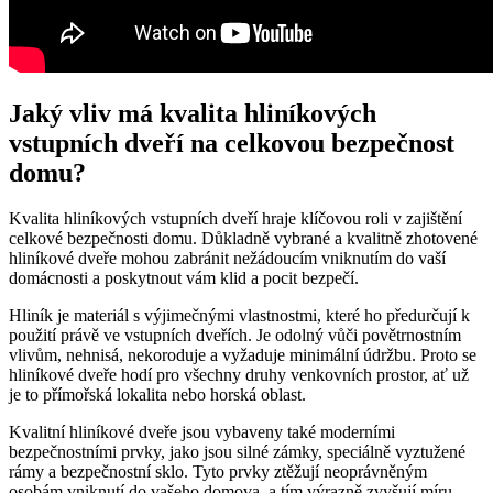
Jaký vliv má kvalita hliníkových
vstupních dveří na celkovou bezpečnost
domu?
Kvalita hliníkových vstupních dveří hraje klíčovou roli v zajištění
celkové bezpečnosti domu. Důkladně vybrané a kvalitně zhotovené
hliníkové dveře mohou zabránit nežádoucím vniknutím do vaší
domácnosti a poskytnout vám klid a pocit bezpečí.
Hliník je materiál s výjimečnými vlastnostmi, které ho předurčují k
použití právě ve vstupních dveřích. Je odolný vůči povětrnostním
vlivům, nehnisá, nekoroduje a vyžaduje minimální údržbu. Proto se
hliníkové dveře hodí pro všechny druhy venkovních prostor, ať už
je to přímořská lokalita nebo horská oblast.
Kvalitní hliníkové dveře jsou vybaveny také moderními
bezpečnostními prvky, jako jsou silné zámky, speciálně vyztužené
rámy a bezpečnostní sklo. Tyto prvky ztěžují neoprávněným
osobám vniknutí do vašeho domova, a tím výrazně zvyšují míru