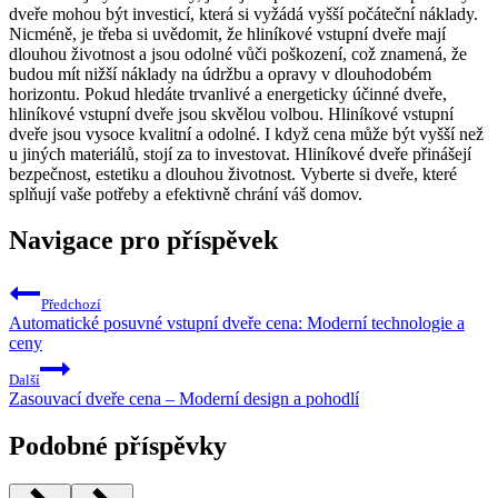
dveře mohou být investicí, která si vyžádá vyšší počáteční náklady.
Nicméně, je třeba si uvědomit, že hliníkové vstupní dveře mají
dlouhou životnost a jsou odolné vůči poškození, což znamená, že
budou mít nižší náklady na údržbu a opravy v dlouhodobém
horizontu. Pokud hledáte trvanlivé a energeticky účinné dveře,
hliníkové vstupní dveře jsou skvělou volbou. Hliníkové vstupní
dveře jsou vysoce kvalitní a odolné. I když cena může být vyšší než
u jiných materiálů, stojí za to investovat. Hliníkové dveře přinášejí
bezpečnost, estetiku a dlouhou životnost. Vyberte si dveře, které
splňují vaše potřeby a efektivně chrání váš domov.
Navigace pro příspěvek
Předchozí
Automatické posuvné vstupní dveře cena: Moderní technologie a
ceny
Další
Zasouvací dveře cena – Moderní design a pohodlí
Podobné příspěvky