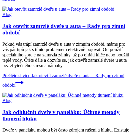
Blog
Jak otevřít zamrzlé dveře u auta – Rady pro zimní
období
Pokud vás trápí zamrzlé dveře u auta v zimním období, máme pro
vás pár tipů jak s tímto problémem efektivně bojovat. Od použití
speciálního spreje na zamrzlá zámky, až po ohřátí klíče nebo použití
teplé vody. Čtěte dále a dozvíte se, jak otevřít zamrzlé dveře u auta
bez zbytečného stresu a námahy.
Přečtěte si více
Jak otevřít zamrzlé dveře u auta – Rady pro zimní
období
Blog
Jak odhlučnit dveře v paneláku: Účinné metody
tlumení hluku
Dveře v paneláku mohou být často zdrojem rušení a hluku. Existuje