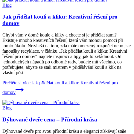
Blog
Jak přidělat kouli a kliku: Kreativní řešení pro
domov
Chybí vám v domě koule a kliky a chcete si je přidělat sami?
Existuje mnoho kreativních řešení, která vám mohou pomoci při
tomto úkolu. Nezáleží na tom, zda máte omezený rozpočet nebo jste
fanoušky recyklace, v článku „Jak přidělat kouli a kliku: Kreativní
řešení pro domov“ najdete inspiraci a tipy, jak to zvládnout. Od
jednoduchých nápadů po odborné rady, budete mít všechno, co
potřebujete, abyste se stali mistrem v přidělávání koulí a klik na
vlastní pěst.
Přečtěte si více
Jak přidělat kouli a kliku: Kreativní řešení pro
domov
Blog
Dýhované dveře cena – Přírodní krása
Dýhované dveře pro svou přírodní krásu a eleganci získávají stále