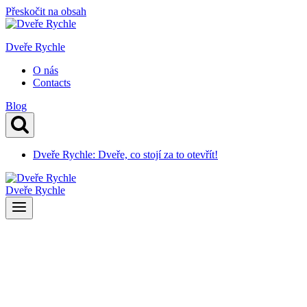
Přeskočit na obsah
Dveře Rychle
O nás
Contacts
Blog
Dveře Rychle: Dveře, co stojí za to otevřít!
Dveře Rychle