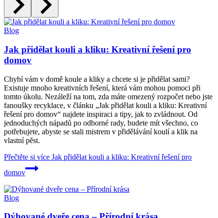
Blog
Jak přidělat kouli a kliku: Kreativní řešení pro
domov
Chybí vám v domě koule a kliky a chcete si je přidělat sami?
Existuje mnoho kreativních řešení, která vám mohou pomoci při
tomto úkolu. Nezáleží na tom, zda máte omezený rozpočet nebo jste
fanoušky recyklace, v článku „Jak přidělat kouli a kliku: Kreativní
řešení pro domov“ najdete inspiraci a tipy, jak to zvládnout. Od
jednoduchých nápadů po odborné rady, budete mít všechno, co
potřebujete, abyste se stali mistrem v přidělávání koulí a klik na
vlastní pěst.
Přečtěte si více
Jak přidělat kouli a kliku: Kreativní řešení pro
domov
Blog
Dýhované dveře cena – Přírodní krása