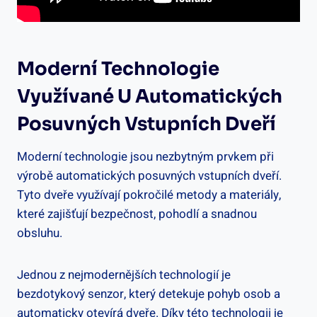
Moderní Technologie
Využívané U Automatických
Posuvných Vstupních​ Dveří
Moderní technologie jsou nezbytným prvkem ‌při
‍výrobě automatických posuvných ​vstupních dveří.
Tyto dveře⁢ využívají ‌pokročilé metody ​a materiály,
které zajišťují bezpečnost, pohodlí⁢ a ‌snadnou
obsluhu.
Jednou z nejmodernějších technologií je
bezdotykový senzor,⁢ který⁢ detekuje pohyb osob a
automaticky otevírá dveře.‍ Díky této ⁤technologii je