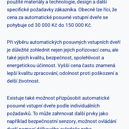
‍použité materiály a technologie, design a další
specifické požadavky zákazníka.⁢ Obecně lze ⁤říci, že
cena za automatické posuvné vstupní⁢ dveře ‌se
pohybuje ​od 30 000 Kč do 150 ‌000 Kč.
Při ​výběru automatických​ posuvných vstupních dveří
je důležité ​zohlednit nejen jejich pořizovací ⁣cenu, ale
také jejich kvalitu, bezpečnost, spolehlivost a
energetickou účinnost.​ Vyšší cena často znamená
lepší kvalitu ⁢zpracování, odolnost proti poškození a
delší životnost. ​
Existuje ⁤také⁤ možnost přizpůsobit automatické ​
posuvné‍ vstupní ⁢dveře podle individuálních
požadavků. To ‌může zahrnovat další prvky jako
například ⁤bezpečnostní senzory, možnost ovládání