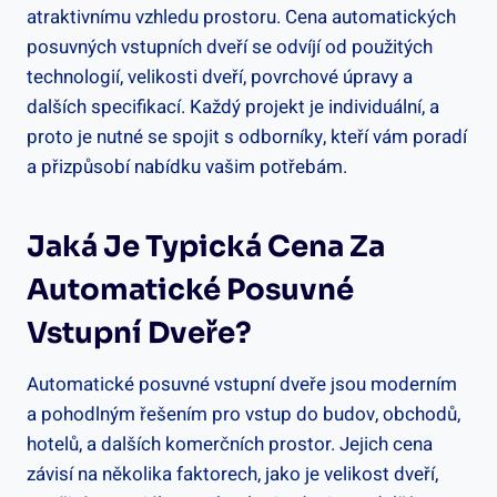
‍atraktivnímu vzhledu prostoru. Cena automatických
posuvných⁤ vstupních ⁣dveří se odvíjí ‍od použitých
technologií, velikosti dveří, povrchové úpravy a
dalších specifikací. Každý projekt​ je individuální, a
proto je nutné se‌ spojit ‍s odborníky, kteří vám poradí
a přizpůsobí nabídku vašim⁤ potřebám.
Jaká Je ‍typická ⁢cena Za
Automatické Posuvné
Vstupní Dveře?
Automatické posuvné vstupní dveře ⁢jsou moderním
a pohodlným řešením pro vstup ‌do budov, obchodů,
hotelů,⁢ a dalších komerčních prostor. Jejich cena
závisí ⁤na několika​ faktorech, jako‌ je⁢ velikost dveří,