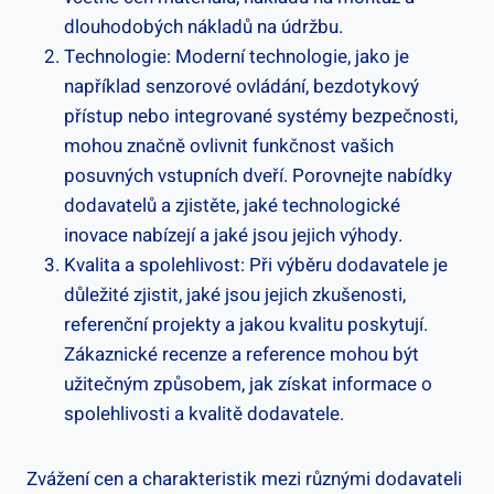
⁣dlouhodobých nákladů na údržbu.
Technologie: Moderní technologie, jako je
například senzorové ovládání, bezdotykový ​
přístup⁣ nebo integrované systémy bezpečnosti,⁣
mohou značně ovlivnit funkčnost vašich
posuvných vstupních dveří. Porovnejte nabídky
dodavatelů a zjistěte, jaké​ technologické
inovace nabízejí ​a⁣ jaké ⁤jsou jejich výhody.
Kvalita a spolehlivost: ‍Při výběru dodavatele je
⁢důležité zjistit, jaké jsou‌ jejich zkušenosti,⁣
referenční projekty a jakou kvalitu poskytují.
‌Zákaznické recenze a reference⁢ mohou být
užitečným způsobem, jak ⁤získat informace⁤ o
spolehlivosti ​a kvalitě ‌dodavatele.
Zvážení cen a ⁤charakteristik mezi různými dodavateli