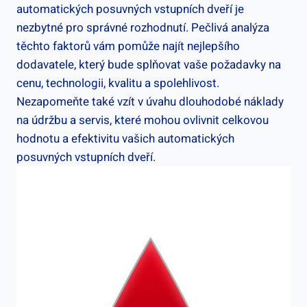
automatických⁢ posuvných vstupních ⁢dveří je
⁢nezbytné pro ‍správné rozhodnutí. Pečlivá analýza
těchto faktorů vám pomůže najít‌ nejlepšího⁤
dodavatele, který ⁢bude splňovat vaše požadavky‌ na​
cenu, technologii, kvalitu a spolehlivost.
Nezapomeňte také vzít v úvahu dlouhodobé náklady
na údržbu a⁤ servis, které mohou ovlivnit celkovou
hodnotu ⁤a efektivitu vašich automatických
posuvných vstupních ⁤dveří.