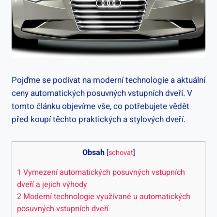
Pojďme ‍se⁤ podívat na ‍moderní technologie a⁢ aktuální
‌ceny automatických ⁣posuvných ⁤vstupních dveří. V
tomto článku⁢ objevíme vše, co potřebujete vědět
před koupí těchto ​praktických a stylových dveří.
Obsah
[
schovat
]
1
Vymezení automatických posuvných vstupních⁢
dveří a jejich ‌výhody
2
Moderní technologie využívané u automatických
posuvných vstupních​ dveří