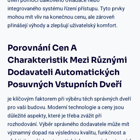
dveří pomocí dálkového ovladače ⁤nebo
‌integrovaného systému řízení přístupu. Tyto⁣ prvky​
mohou mít vliv na konečnou cenu, ⁢ale ‌zároveň
přinášejí výhody a zlepšují uživatelský komfort.
Porovnání Cen A
Charakteristik Mezi Různými⁤
Dodavateli⁤ Automatických
Posuvných Vstupních Dveří
⁣je klíčovým faktorem při výběru těch správných dveří
pro vaši budovu. Moderní technologie a ‍ceny jsou⁢
důležité aspekty, které je ‍třeba ⁢zvážit při⁤
rozhodování. Výběr správného dodavatele může mít
významný ​dopad ‌na výslednou kvalitu,‌ funkčnost ​a