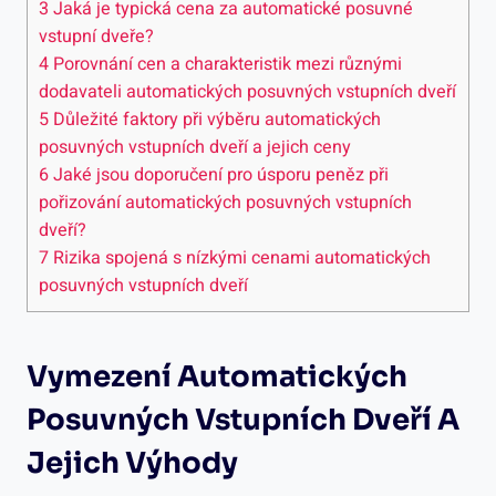
3
Jaká je ‍typická ⁢cena za automatické posuvné
vstupní dveře?
4
Porovnání cen a charakteristik mezi různými⁤
dodavateli⁤ automatických posuvných vstupních dveří
5
Důležité faktory při výběru automatických
posuvných ⁣vstupních dveří a jejich ceny
6
Jaké ⁢jsou doporučení pro úsporu⁣ peněz ‌při⁣
pořizování automatických ​posuvných vstupních
dveří?
7
Rizika spojená‍ s nízkými cenami​ automatických
⁤posuvných vstupních dveří
Vymezení Automatických
Posuvných Vstupních⁢ Dveří A
Jejich ‌výhody