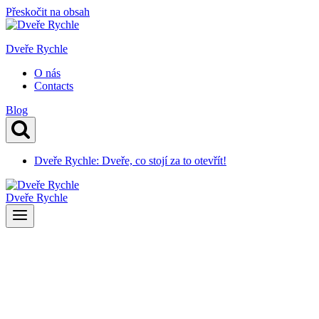
Přeskočit na obsah
Dveře Rychle
O nás
Contacts
Blog
Dveře Rychle: Dveře, co stojí za to otevřít!
Dveře Rychle