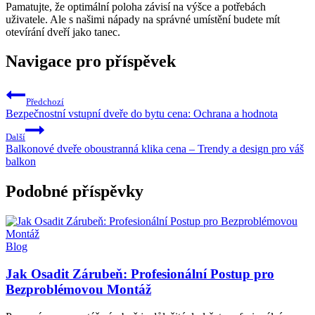
Pamatujte, že optimální⁢ poloha ⁤závisí na⁤ výšce a⁤ potřebách
uživatele. Ale s našimi nápady na správné umístění budete mít
otevírání dveří ‍jako tanec.
Navigace pro příspěvek
Předchozí
Bezpečnostní vstupní dveře do bytu cena: Ochrana a hodnota
Další
Balkonové dveře oboustranná klika cena – Trendy a design pro váš
balkon
Podobné příspěvky
Blog
Jak Osadit Zárubeň: Profesionální Postup pro
Bezproblémovou Montáž