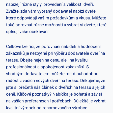
nabízejí různé styly, provedení a velikosti dveří.
Zvažte, zda vám vybraný dodavatel nabízí dveře,
které odpovídají vašim požadavkům a vkusu. Můžete
také porovnat různé možnosti a vybrat si dveře, které
splňují vaše očekávání.
Celkově lze říci, že porovnání nabídek a hodnocení
zákazníků je nezbytné při výběru dodavatele dveří na
terasu. Dbejte nejen na cenu, ale i na kvalitu,
profesionálnost a spokojenost zákazníků. S
vhodným dodavatelem můžete mít dlouhodobou
radost z vašich nových dveří na terasu. Děkujeme, že
jste si přečetli náš článek o dveřích na terasu a jejich
ceně. Klíčové poznatky? Nabídka je bohatá a závisí
na vašich preferencích i potřebách. Důležité je vybrat
kvalitní výrobek od renomovaného výrobce.