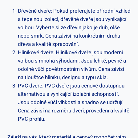
Dřevěné dveře: Pokud preferujete přírodní vzhled
a tepelnou izolaci, dřevěné dveře jsou vynikající
volbou. Vyberte si ze dřevin jako je dub, olše
nebo smrk. Cena závisí na konkrétním druhu
dřeva a kvalitě zpracování.
Hliníkové dveře: Hliníkové dveře jsou moderní
volbou s mnoha výhodami. Jsou lehké, pevné a
odolné vůči povětrnostním vlivům. Cena závisí
na tloušťce hliníku, designu a typu skla.
PVC dveře: PVC dveře jsou cenově dostupnou
alternativou s vynikající izolační schopností.
Jsou odolné vůči vlhkosti a snadno se udržují.
Cena závisí na rozměru dveří, provedení a kvalitě
PVC profilu.
Záleží na vás, který materiál a cenový rozpočet vám