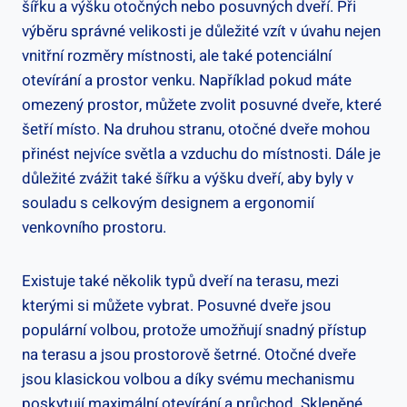
šířku a výšku otočných nebo posuvných dveří. Při
výběru správné velikosti je důležité vzít v úvahu nejen
vnitřní rozměry místnosti, ale také potenciální
otevírání a prostor venku. Například pokud máte
omezený prostor, můžete zvolit posuvné dveře, které
šetří místo. Na druhou stranu, otočné dveře mohou
přinést nejvíce světla a vzduchu do místnosti. Dále je
důležité zvážit také šířku a výšku dveří, aby byly v
souladu s celkovým designem a ergonomií
venkovního prostoru.
Existuje také několik typů dveří na terasu, mezi
kterými si můžete vybrat. Posuvné dveře jsou
populární volbou, protože umožňují snadný přístup
na terasu a jsou prostorově šetrné. Otočné dveře
jsou klasickou volbou a díky svému mechanismu
poskytují maximální otevírání a průchod. Skleněné