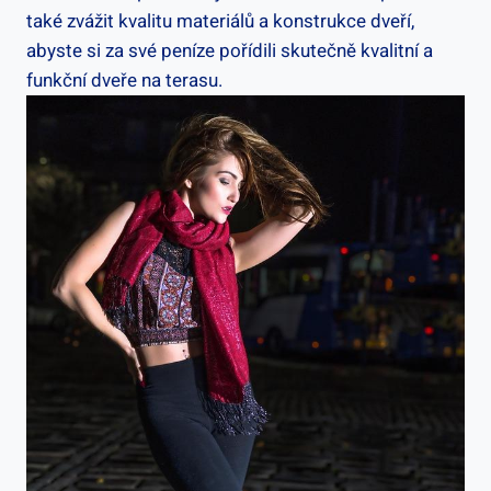
také zvážit kvalitu materiálů a konstrukce dveří,
abyste si za své peníze pořídili skutečně kvalitní a
funkční dveře na terasu.