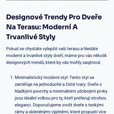
Designové Trendy Pro Dveře
Na Terasu: Moderní A
Trvanlivé Styly
Pokud se chystáte vylepšit vaši terasu a hledáte
moderní a trvanlivé styly dveří, máme pro vás několik
designových trendů, které by vás mohly zaujmout.
Minimalistický moderní styl: Tento styl se
zaměřuje na jednoduché a čisté tvary. Dveře s
hladkými povrchy a minimálními zdobnými prvky
jsou ideální volbou pro ty, kteří preferují strohou
eleganci. Doporučujeme zvolit dveře s tenkými
rámy a skleněnými výplněmi, které propustí více