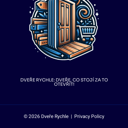
DVEŘE RYCHLE: DVEŘE, CO STOJÍ ZA TO
OTEVŘÍT!
© 2026 Dveře Rychle |
Privacy Policy