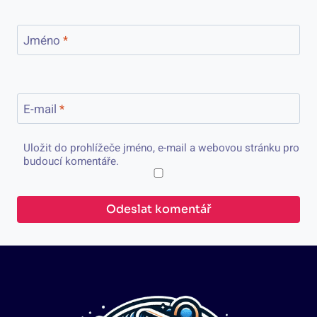
Jméno
*
E-mail
*
Uložit do prohlížeče jméno, e-mail a webovou stránku pro
budoucí komentáře.