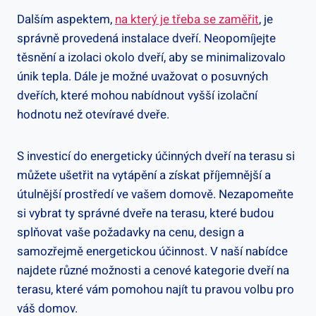
Dalším aspektem,
na který je třeba se zaměřit
, je
správně provedená instalace dveří. Neopomíjejte
těsnění a izolaci okolo dveří, aby se minimalizovalo
únik tepla. Dále je možné uvažovat o posuvných
dveřích, které mohou nabídnout vyšší izolační
hodnotu než otevíravé dveře.
S investicí do energeticky účinných dveří na terasu si
můžete ušetřit na vytápění a získat příjemnější a
útulnější prostředí ve vašem domově. Nezapomeňte
si vybrat ty správné dveře na terasu, které budou
splňovat vaše požadavky na cenu, design a
samozřejmě energetickou účinnost. V naší nabídce
najdete různé možnosti a cenové kategorie dveří na
terasu, které vám pomohou najít tu pravou volbu pro
váš domov.