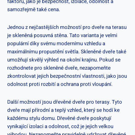
faktorů, jako je bezpečnost, izolace, odolnost a
samozřejmě také cena.
Jednou z nejčastějších možností pro dveře na terasu
je skleněná posuvná stěna. Tato varianta je velmi
populární díky svému modernímu vzhledu a
maximálnímu propustění světla. Skleněné dveře také
umožňují skvělý výhled na okolní krajinu. Pokud se
rozhodnete pro skleněné dveře, nezapomeňte
zkontrolovat jejich bezpečnostní vlastnosti, jako jsou
odolnost proti rozbití a ochrana proti vloupání.
Další možností jsou dřevěné dveře pro terasy. Tyto
dveře mají přírodní a teplý vzhled, který se hodí ke
každému stylu domu. Dřevěné dveře poskytují
vynikající izolaci a odolnost, což je jejich velkou
výhodou. Nezapomeňte pravidelně udržovat dřevěné