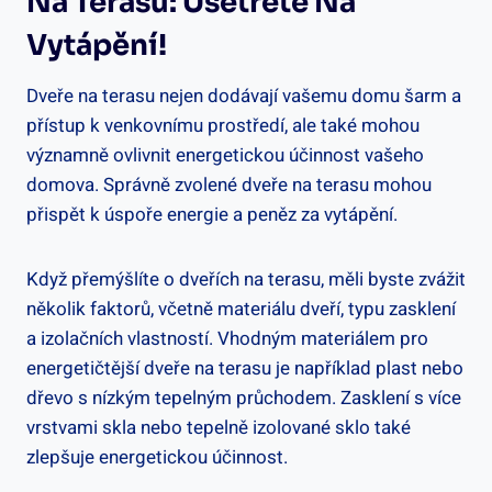
Na Terasu: Ušetřete Na
Vytápění!
Dveře na terasu nejen dodávají vašemu domu šarm a
přístup k venkovnímu prostředí, ale také mohou
významně ovlivnit energetickou účinnost vašeho
domova. Správně zvolené dveře na terasu mohou
přispět k úspoře energie a peněz za vytápění.
Když přemýšlíte o dveřích na terasu, měli byste zvážit
několik faktorů, včetně materiálu dveří, typu zasklení
a izolačních vlastností. Vhodným materiálem pro
energetičtější dveře na terasu je například plast nebo
dřevo s nízkým tepelným průchodem. Zasklení s více
vrstvami skla nebo tepelně izolované sklo také
zlepšuje energetickou účinnost.