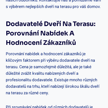
našich odborníků. Kontaktujte nás a pomůžeme vám
s výběrem nejlepších dveří na terasu pro váš domov.
Dodavatelé Dveří Na Terasu:
Porovnání Nabídek A
Hodnocení Zákazníků
Porovnání nabídek a hodnocení zákazníků je
klíčovým faktorem při výběru dodavatele dveří na
terasu. Cena je samozřejmě důležitá, ale je také
důležité zvážit kvalitu nabízených dveří a
profesionalitu dodavatele. Existuje mnoho různých
dodavatelů na trhu, kteří nabízejí širokou škálu dveří
na terasu za různé ceny.
Při srovnávání nabídek od různých dodavatelů je