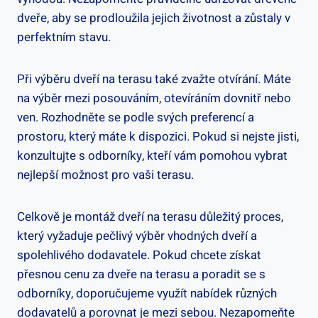
dveře, aby se prodloužila jejich životnost a zůstaly v
perfektním stavu.
Při výběru dveří na terasu také zvažte otvírání. Máte
na výběr mezi posouváním, otevíráním dovnitř nebo
ven. Rozhodněte se podle svých preferencí a
prostoru, který máte k dispozici. Pokud si nejste jisti,
konzultujte s odborníky, kteří vám pomohou vybrat
nejlepší možnost pro vaši terasu.
Celkově je montáž dveří na terasu důležitý proces,
který vyžaduje pečlivý výběr vhodných dveří a
spolehlivého dodavatele. Pokud chcete získat
přesnou cenu za dveře na terasu a poradit se s
odborníky, doporučujeme využít nabídek různých
dodavatelů a porovnat je mezi sebou. Nezapomeňte