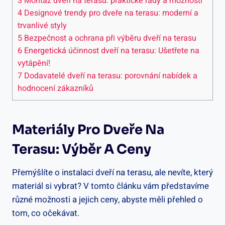
3
Montáž dveří na terasu: praktické rady a možnosti
4
Designové trendy pro dveře na terasu: moderní a
trvanlivé styly
5
Bezpečnost a ochrana při výběru dveří na terasu
6
Energetická účinnost dveří na terasu: Ušetřete na
vytápění!
7
Dodavatelé dveří na terasu: porovnání nabídek a
hodnocení zákazníků
Materiály Pro Dveře Na
Terasu: Výběr A Ceny
Přemýšlíte o instalaci dveří na terasu, ale nevíte, který
materiál si vybrat? V tomto článku vám představíme
různé možnosti a jejich ceny, abyste měli přehled o
tom, co očekávat.