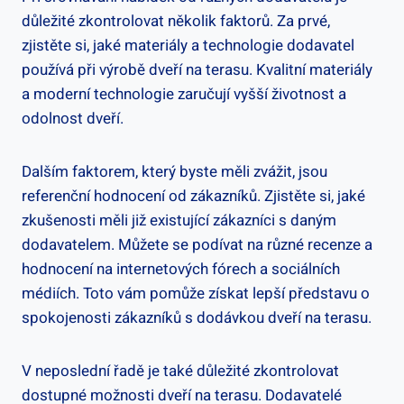
důležité zkontrolovat několik faktorů. Za prvé,
zjistěte si, jaké materiály a technologie dodavatel
používá při výrobě dveří na terasu. Kvalitní materiály
a moderní technologie zaručují vyšší životnost a
odolnost dveří.
Dalším faktorem, který byste měli zvážit, jsou
referenční hodnocení od zákazníků. Zjistěte si, jaké
zkušenosti měli již existující zákazníci s daným
dodavatelem. Můžete se podívat na různé recenze a
hodnocení na internetových fórech a sociálních
médiích. Toto vám pomůže získat lepší představu o
spokojenosti zákazníků s dodávkou dveří na terasu.
V neposlední řadě je také důležité zkontrolovat
dostupné možnosti dveří na terasu. Dodavatelé