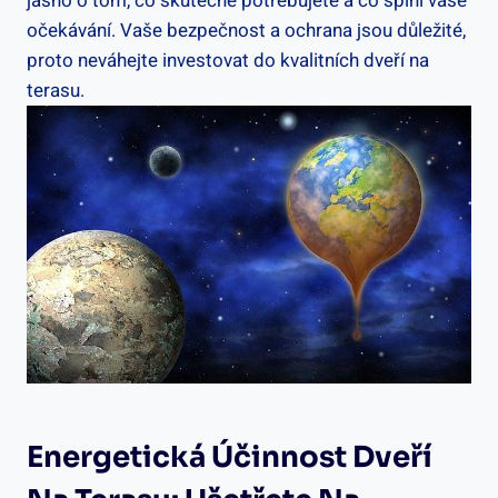
jasno o tom, co skutečně potřebujete a co splní vaše
očekávání. Vaše bezpečnost a ochrana jsou důležité,
proto neváhejte investovat do kvalitních dveří na
terasu.
Energetická Účinnost Dveří