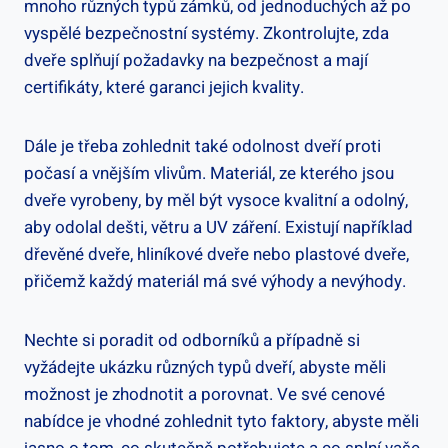
mnoho různých typů zámků, od jednoduchých až po
vyspělé bezpečnostní systémy. Zkontrolujte, zda
dveře splňují požadavky na bezpečnost a mají
certifikáty, které garanci jejich kvality.
Dále je třeba zohlednit také odolnost dveří proti
počasí a vnějším vlivům. Materiál, ze kterého jsou
dveře vyrobeny, by měl být vysoce kvalitní a odolný,
aby odolal dešti, větru a UV záření. Existují například
dřevěné dveře, hliníkové dveře nebo plastové dveře,
přičemž každý materiál má své výhody a nevýhody.
Nechte si poradit od odborníků a případně si
vyžádejte ukázku různých typů dveří, abyste měli
možnost je zhodnotit a porovnat. Ve své cenové
nabídce je vhodné zohlednit tyto faktory, abyste měli