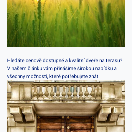
Hledáte cenově dostupné a kvalitní dveře na terasu?
V našem článku vám přinášíme širokou nabídku a
všechny možnosti, které potřebujete znát.