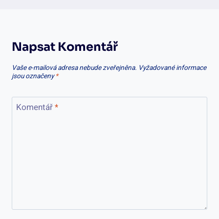
Napsat Komentář
Vaše e-mailová adresa nebude zveřejněna.
Vyžadované informace
jsou označeny
*
Komentář
*