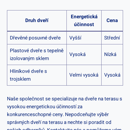
Energetická
Druh dveří
Cena
účinnost
Dřevěné posuvné dveře
Vyšší
Střední
Plastové dveře s tepelně
Vysoká
Nízká
izolovaným sklem
Hliníkové dveře s
Velmi vysoká
Vysoká
trojsklem
Naše společnost se specializuje na dveře na terasu s
vysokou energetickou účinností za
konkurenceschopné ceny. Nepodceňujte výběr
správných dveří na terasu a nechte si poradit od