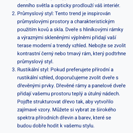
denního světla a opticky prodlouží váš interiér.
Průmyslový styl: Tento trend je inspirován
průmyslovými prostory a charakteristickým
použitím kovů a skla. Dveře s hliníkovými rámky
a výraznými skleněnými výplněmi přidají vaší
terase moderní a trendy vzhled. Nebojte se zvolit
kontrastní černý nebo tmavý rám, který podtrhne
průmyslový styl.
Rustikální styl: Pokud preferujete přírodní a
rustikální vzhled, doporučujeme zvolit dveře s
dřevěnými prvky. Dřevěné rámy a panelové dveře
přidají vašemu prostoru teplý a útulný nádech.
Pojďte strukturovat dřevo tak, aby vytvořilo
zajímavé vzory. Můžete si vybrat ze širokého
spektra přírodních dřevin a barev, které se
budou dobře hodit k vašemu stylu.