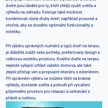
dveře jsou ideální pro ty, kteří chtějí využít světla a
výhledu na zahradu. Existuje také možnost
kombinovat různé druhy dveří, například posuvné a
otočné, aby se dosáhlo optimální funkcionality a
estetiky.
Při výběru správných rozměrů a typů dveří na terasu
je důležité zvážit vaše potřeby, preferovaný design a
celkovou estetiku prostoru. Kvalitní dveře na terasu
nejenže vylepší vzhled vašeho domova, ale také
zlepší přístup ven a propojení interiéru s exteriérem.
Při správném výběru se můžete těšit na krásné
výhledy, dostatek světla a pohodlí při vytváření
příjemného prostoru pro relaxaci a setkávání s
přáteli a rodinou.