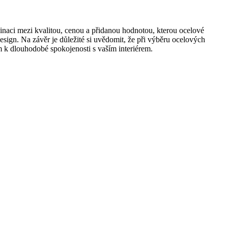
binaci mezi kvalitou, cenou a přidanou hodnotou, kterou ocelové
esign. Na závěr je důležité si uvědomit, že při výběru ocelových
em k dlouhodobé spokojenosti s vaším interiérem.