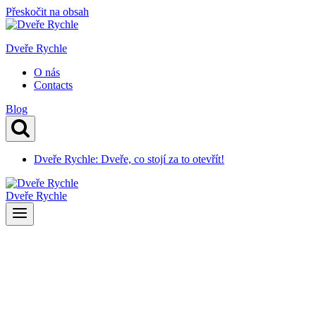
Přeskočit na obsah
Dveře Rychle
O nás
Contacts
Blog
Dveře Rychle: Dveře, co stojí za to otevřít!
Dveře Rychle