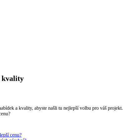
 kvality
ídek a kvality, abyste našli tu nejlepší volbu pro váš projekt.
jlepší cenu?