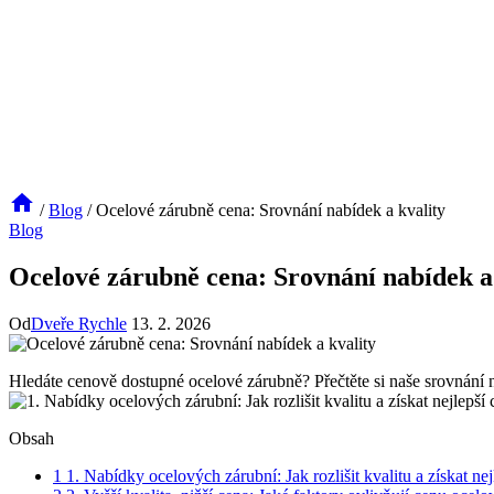
/
Blog
/
Ocelové zárubně cena: Srovnání nabídek a kvality
Blog
Ocelové zárubně cena: Srovnání nabídek a
Od
Dveře Rychle
13. 2. 2026
Hledáte cenově dostupné ocelové zárubně? Přečtěte si naše srovnání nab
Obsah
1
1. Nabídky ocelových zárubní: Jak rozlišit kvalitu a získat ne