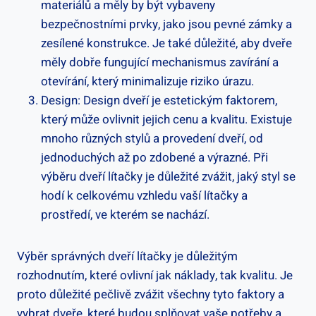
materiálů a měly by být vybaveny
bezpečnostními prvky, jako jsou pevné zámky a
zesílené konstrukce. Je také důležité, aby dveře
měly dobře fungující mechanismus zavírání a
otevírání, který minimalizuje riziko úrazu.
Design: Design dveří je estetickým faktorem,
který může ovlivnit jejich cenu a kvalitu. Existuje
mnoho různých stylů a provedení dveří, od
jednoduchých až po zdobené a výrazné. Při
výběru dveří lítačky je důležité zvážit, jaký styl se
hodí k celkovému vzhledu vaší lítačky a
prostředí, ve kterém se nachází.
Výběr správných dveří lítačky je důležitým
rozhodnutím, které ovlivní jak náklady, tak kvalitu. Je
proto důležité pečlivě zvážit všechny tyto faktory a
vybrat dveře, které budou splňovat vaše potřeby a