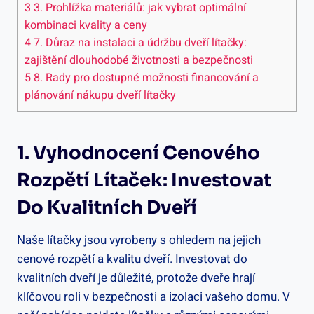
3
3. Prohlížka materiálů: jak vybrat optimální
kombinaci kvality a ceny
4
7. Důraz na instalaci a údržbu dveří lítačky:
zajištění dlouhodobé životnosti a bezpečnosti
5
8. Rady pro dostupné možnosti financování a
plánování nákupu dveří lítačky
1. Vyhodnocení Cenového
Rozpětí Lítaček: Investovat
Do Kvalitních Dveří
Naše lítačky jsou vyrobeny s ohledem na jejich
cenové rozpětí a kvalitu dveří. Investovat do
kvalitních dveří je důležité, protože dveře hrají
klíčovou roli v bezpečnosti a izolaci vašeho domu. V