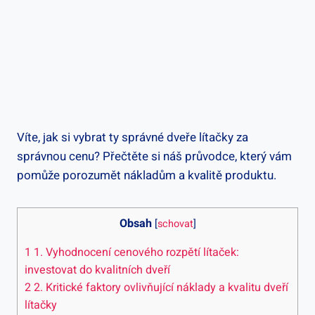
Víte, jak si vybrat ty správné dveře lítačky za
správnou cenu? Přečtěte si náš průvodce, který vám
pomůže porozumět nákladům a kvalitě produktu.
Obsah
[
schovat
]
1
1. Vyhodnocení cenového rozpětí lítaček:
investovat do kvalitních dveří
2
2. Kritické faktory ovlivňující náklady a kvalitu dveří
lítačky