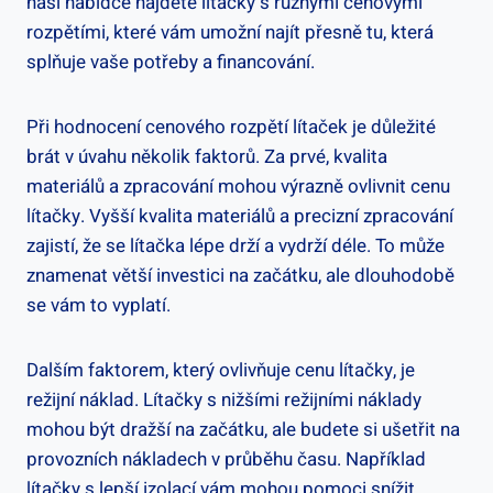
naší nabídce najdete lítačky s různými cenovými
rozpětími, které vám umožní najít přesně tu, která
splňuje vaše potřeby a financování.
Při hodnocení cenového rozpětí lítaček je důležité
brát v úvahu několik faktorů. Za prvé, kvalita
materiálů a zpracování mohou výrazně ovlivnit cenu
lítačky. Vyšší kvalita materiálů a precizní zpracování
zajistí, že se lítačka lépe drží a vydrží déle. To může
znamenat větší investici na začátku, ale dlouhodobě
se vám to vyplatí.
Dalším faktorem, který ovlivňuje cenu lítačky, je
režijní náklad. Lítačky s nižšími režijními náklady
mohou být dražší na začátku, ale budete si ušetřit na
provozních nákladech v průběhu času. Například
lítačky s lepší izolací vám mohou pomoci snížit