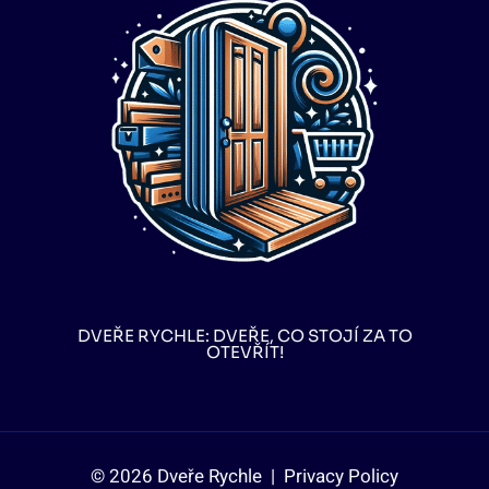
DVEŘE RYCHLE: DVEŘE, CO STOJÍ ZA TO
OTEVŘÍT!
© 2026 Dveře Rychle |
Privacy Policy