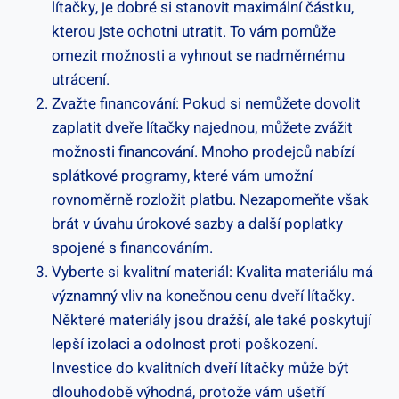
lítačky, je dobré si stanovit maximální částku,
kterou jste ochotni utratit. To vám pomůže
omezit možnosti a vyhnout se nadměrnému
utrácení.
Zvažte financování: Pokud si nemůžete dovolit
zaplatit dveře lítačky najednou, můžete zvážit
možnosti financování. Mnoho prodejců nabízí
splátkové programy, které vám umožní
rovnoměrně rozložit platbu. Nezapomeňte však
brát v úvahu úrokové sazby a další poplatky
spojené s financováním.
Vyberte si kvalitní materiál: Kvalita materiálu má
významný vliv na konečnou cenu dveří lítačky.
Některé materiály jsou dražší, ale také poskytují
lepší izolaci a odolnost proti poškození.
Investice do kvalitních dveří lítačky může být
dlouhodobě výhodná, protože vám ušetří