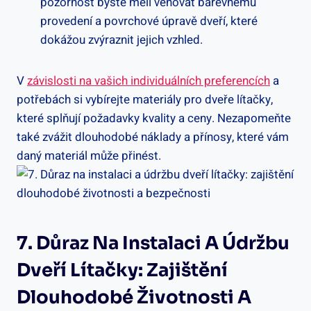
pozornost byste měli věnovat barevnému
provedení a povrchové úpravě dveří, které
dokážou zvýraznit jejich vzhled.
V
závislosti na vašich individuálních preferencích
a
potřebách si vybírejte materiály pro dveře lítačky,
které splňují požadavky kvality a ceny. Nezapomeňte
také zvážit dlouhodobé náklady a přínosy, které vám
daný materiál může přinést.
7. Důraz Na Instalaci A Údržbu
Dveří Lítačky: Zajištění
Dlouhodobé Životnosti A