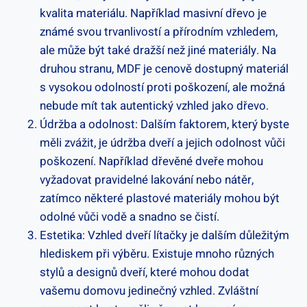
kvalita materiálu. Například masivní dřevo je
známé svou trvanlivostí a přírodním vzhledem,
ale může být také dražší než jiné materiály. Na
druhou stranu, MDF je cenově dostupný materiál
s vysokou odolností proti poškození, ale možná
nebude mít tak autentický vzhled jako dřevo.
Údržba a odolnost: Dalším faktorem, který byste
měli zvážit, je údržba dveří a jejich odolnost vůči
poškození. Například dřevěné dveře mohou
vyžadovat pravidelné lakování nebo nátěr,
zatímco některé plastové materiály mohou být
odolné vůči vodě a snadno se čistí.
Estetika: Vzhled dveří lítačky je dalším důležitým
hlediskem při výběru. Existuje mnoho různých
stylů a designů dveří, které mohou dodat
vašemu domovu jedinečný vzhled. Zvláštní