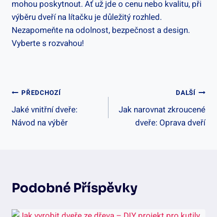
mohou poskytnout. Ať už jde o cenu nebo kvalitu, při
výběru dveří na lítačku je důležitý rozhled.
Nezapomeňte na odolnost, bezpečnost a design.
Vyberte s rozvahou!
Navigace
PŘEDCHOZÍ
DALŠÍ
Jaké vnitřní dveře:
Jak narovnat zkroucené
Pro
Návod na výběr
dveře: Oprava dveří
Příspěvek
Podobné Příspěvky