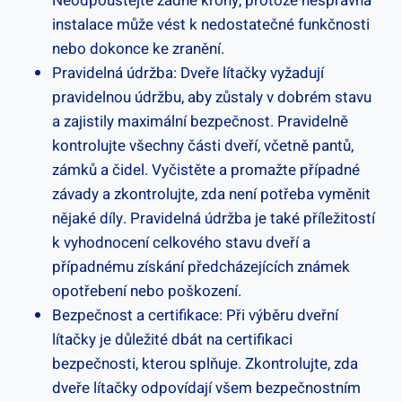
Neodpouštějte žádné krohy, protože nesprávná
instalace může vést k nedostatečné funkčnosti
nebo dokonce ke zranění.
Pravidelná údržba: Dveře lítačky vyžadují
pravidelnou údržbu, aby zůstaly v dobrém stavu
a zajistily maximální bezpečnost. Pravidelně
kontrolujte všechny části dveří, včetně pantů,
zámků a čidel. Vyčistěte a promažte případné
závady a zkontrolujte, zda není potřeba vyměnit
nějaké díly. Pravidelná údržba je také příležitostí
k vyhodnocení celkového stavu dveří a
případnému získání předcházejících známek
opotřebení nebo poškození.
Bezpečnost a certifikace: Při výběru dveřní
lítačky je důležité dbát na certifikaci
bezpečnosti, kterou splňuje. Zkontrolujte, zda
dveře lítačky odpovídají všem bezpečnostním