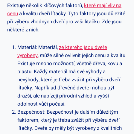
Existuje několik klíčových faktorů,
které mají vliv na
cenu
a kvalitu dveří lítačky. Tyto faktory jsou důležité
při výběru vhodných dveří pro vaši lítačku. Zde jsou
některé z nich:
Materiál: Materiál,
ze kterého jsou dveře
vyrobeny
, může silně ovlivnit jejich cenu a kvalitu.
Existuje mnoho možností, včetně dřeva, kovu a
plastu. Každý materiál má své výhody a
nevýhody, které je třeba zvážit při výběru dveří
lítačky. Například dřevěné dveře mohou být
dražší, ale nabízejí přírodní vzhled a vyšší
odolnost vůči počasí.
Bezpečnost: Bezpečnost je dalším důležitým
faktorem, který je třeba zvážit při výběru dveří
lítačky. Dveře by měly být vyrobeny z kvalitních