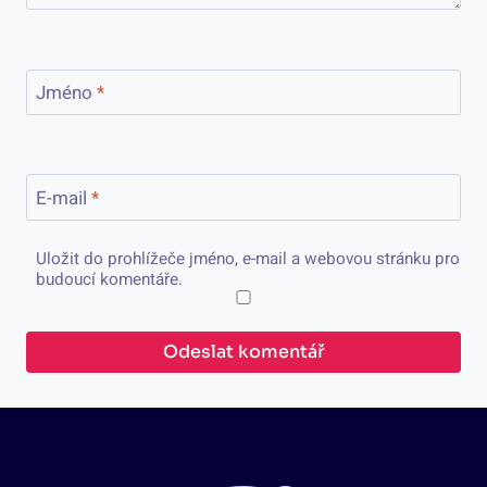
Jméno
*
E-mail
*
Uložit do prohlížeče jméno, e-mail a webovou stránku pro
budoucí komentáře.