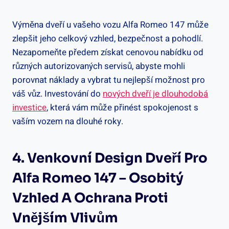
Výměna dveří u vašeho vozu Alfa Romeo 147 může
zlepšit jeho celkový vzhled, bezpečnost a pohodlí.
Nezapomeňte předem získat cenovou nabídku od
různých autorizovaných servisů, abyste mohli
porovnat náklady a vybrat tu nejlepší možnost pro
váš vůz. Investování do
nových dveří je dlouhodobá
investice
, která vám může přinést spokojenost s
vaším vozem na dlouhé roky.
4. Venkovní Design Dveří Pro
Alfa Romeo 147 – Osobitý
Vzhled A Ochrana Proti
Vnějším Vlivům