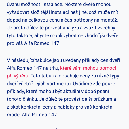
úvahu možnosti instalace. Některé dveře mohou
vyžadovat složitější instalaci než jiné, což může mít
dopad na celkovou cenu a čas potřebný na montáž.
Je proto důležité provést analýzu a zvážit všechny
tyto faktory, abyste mohli vybrat nejvhodnější dveře
pro váš Alfa Romeo 147.
V následující tabulce jsou uvedeny příklady cen dveří
Alfa Romeo 147 na trhu,
které vám mohou pomoci
při výběru
. Tato tabulka obsahuje ceny za různé typy
dveří včetně jejich sortimentu. Uvádíme zde pouze
příklady, které mohou být aktuální v době psaní
tohoto článku. Je důležité provést další průzkum a
získat konkrétní ceny a nabídky pro váš konkrétní
model Alfa Romeo 147.