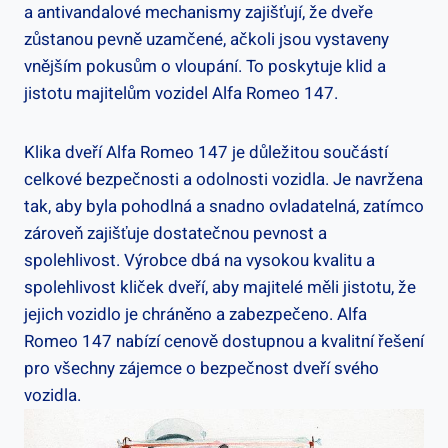
a antivandalové mechanismy zajišťují, že dveře
zůstanou pevně uzamčené, ačkoli jsou vystaveny
vnějším pokusům o vloupání. To poskytuje klid a
jistotu majitelům vozidel Alfa Romeo 147.
Klika dveří Alfa Romeo 147 je důležitou součástí
celkové bezpečnosti a odolnosti vozidla. Je navržena
tak, aby byla pohodlná a snadno ovladatelná, zatímco
zároveň zajišťuje dostatečnou pevnost a
spolehlivost. Výrobce dbá na vysokou kvalitu a
spolehlivost kliček dveří, aby majitelé měli jistotu, že
jejich vozidlo je chráněno a zabezpečeno. Alfa
Romeo 147 nabízí cenově dostupnou a kvalitní řešení
pro všechny zájemce o bezpečnost dveří svého
vozidla.