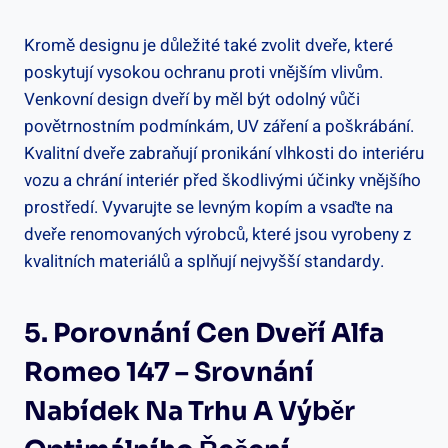
Kromě designu je důležité také zvolit dveře, které
poskytují vysokou ochranu proti vnějším vlivům.
Venkovní design dveří by měl být odolný vůči
povětrnostním podmínkám, UV záření a poškrábání.
Kvalitní dveře zabraňují pronikání vlhkosti do interiéru
vozu a chrání interiér před škodlivými účinky vnějšího
prostředí. Vyvarujte se levným kopím a vsaďte na
dveře renomovaných výrobců, které jsou vyrobeny z
kvalitních materiálů a splňují nejvyšší standardy.
5. Porovnání Cen Dveří Alfa
Romeo 147 – Srovnání
Nabídek Na Trhu A Výběr