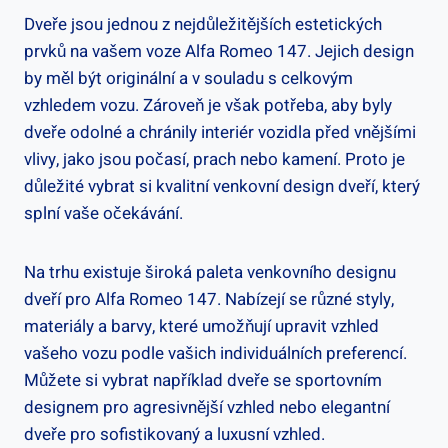
Dveře jsou jednou z nejdůležitějších estetických
prvků na vašem voze Alfa Romeo 147. Jejich design
by měl být originální a v souladu s celkovým
vzhledem vozu. Zároveň je však potřeba, aby byly
dveře odolné a chránily interiér vozidla před vnějšími
vlivy, jako jsou počasí, prach nebo kamení. Proto je
důležité vybrat si kvalitní venkovní design dveří, který
splní vaše očekávání.
Na trhu existuje široká paleta venkovního designu
dveří pro Alfa Romeo 147. Nabízejí se různé styly,
materiály a barvy, které umožňují upravit vzhled
vašeho vozu podle vašich individuálních preferencí.
Můžete si vybrat například dveře se sportovním
designem pro agresivnější vzhled nebo elegantní
dveře pro sofistikovaný a luxusní vzhled.