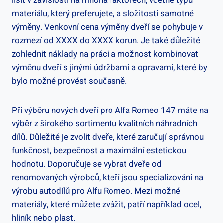
lišit v závislosti na mnoha faktorech, včetně typu
materiálu, který preferujete, a složitosti samotné
výměny. Venkovní cena výměny dveří se pohybuje v
rozmezí od XXXX do XXXX korun. Je také důležité
zohlednit náklady na práci a možnost kombinovat
výměnu dveří s jinými údržbami a opravami, které by
bylo možné provést současně.
Při výběru nových dveří pro Alfa Romeo 147 máte na
výběr z širokého sortimentu kvalitních náhradních
dílů. Důležité je zvolit dveře, které zaručují správnou
funkčnost, bezpečnost a maximální estetickou
hodnotu. Doporučuje se vybrat dveře od
renomovaných výrobců, kteří jsou specializováni na
výrobu autodílů pro Alfu Romeo. Mezi možné
materiály, které můžete zvážit, patří například ocel,
hliník nebo plast.