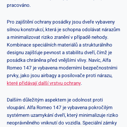
pracováno.
Pro zajištění ochrany posádky jsou dveře vybaveny
silnou konstrukcí, která je schopna odolávat nárazům
a minimalizovat riziko zranění v případě nehody.
Kombinace speciálních materiálů a strukturálního
designu zajišťuje pevnost a stabilitu dveří, čímž je
posádka chráněna před vnějšími vlivy. Navíc, Alfa
Romeo 147 je vybavena moderními bezpečnostními
prvky, jako jsou airbagy a posilovače proti nárazu,
které přidávají další vrstvu ochrany
.
Dalším důležitým aspektem je odolnost proti
vloupání. Alfa Romeo 147 je vybavena pokročilým
systémem uzamykání dveří, který minimalizuje riziko
neoprávněného vniknutí do vozidla. Speciální zámky