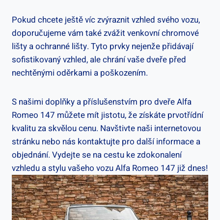
Pokud chcete ještě víc zvýraznit vzhled svého vozu,
doporučujeme vám také zvážit venkovní chromové
lišty a ochranné lišty. Tyto prvky nejenže přidávají
sofistikovaný vzhled, ale chrání vaše dveře před
nechtěnými oděrkami a poškozením.
S našimi doplňky a příslušenstvím pro dveře Alfa
Romeo 147 můžete mít jistotu, že získáte prvotřídní
kvalitu za skvělou cenu. Navštivte naši internetovou
stránku nebo nás kontaktujte pro další informace a
objednání. Vydejte se na cestu ke zdokonalení
vzhledu a stylu vašeho vozu Alfa Romeo 147 již dnes!