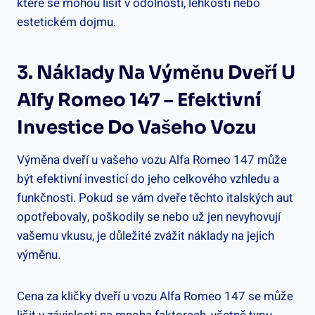
které se mohou lišit v odolnosti, lehkosti nebo
estetickém dojmu.
3. Náklady Na Výměnu Dveří U
Alfy Romeo 147 – Efektivní
Investice Do Vašeho Vozu
Výměna dveří u vašeho vozu Alfa Romeo 147 může
být efektivní investicí do jeho celkového vzhledu a
funkčnosti. Pokud se vám dveře těchto italských aut
opotřebovaly, poškodily se nebo už jen nevyhovují
vašemu vkusu, je důležité zvážit náklady na jejich
výměnu.
Cena za kličky dveří u vozu Alfa Romeo 147 se může