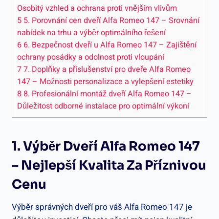
Osobitý vzhled a ochrana proti vnějším vlivům
5
5. Porovnání cen dveří Alfa Romeo 147 – Srovnání
nabídek na trhu a výběr optimálního řešení
6
6. Bezpečnost dveří u Alfa Romeo 147 – Zajištění
ochrany posádky a odolnost proti vloupání
7
7. Doplňky a příslušenství pro dveře Alfa Romeo
147 – Možnosti personalizace a vylepšení estetiky
8
8. Profesionální montáž dveří Alfa Romeo 147 –
Důležitost odborné instalace pro optimální výkoní
1. Výběr Dveří Alfa Romeo 147
– Nejlepší Kvalita Za Příznivou
Cenu
Výběr správných dveří pro váš Alfa Romeo 147 je