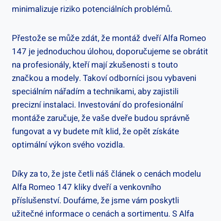
minimalizuje riziko potenciálních problémů.
Přestože se může zdát, že montáž dveří Alfa Romeo
147 je jednoduchou úlohou, doporučujeme se obrátit
na profesionály, kteří mají zkušenosti s touto
značkou a modely. Takoví odborníci jsou vybaveni
speciálním nářadím a technikami, aby zajistili
precizní instalaci. Investování do profesionální
montáže zaručuje, že vaše dveře budou správně
fungovat a vy budete mít klid, že opět získáte
optimální výkon svého vozidla.
Díky za to, že jste četli náš článek o cenách modelu
Alfa Romeo 147 kliky dveří a venkovního
příslušenství. Doufáme, že jsme vám poskytli
užitečné informace o cenách a sortimentu. S Alfa