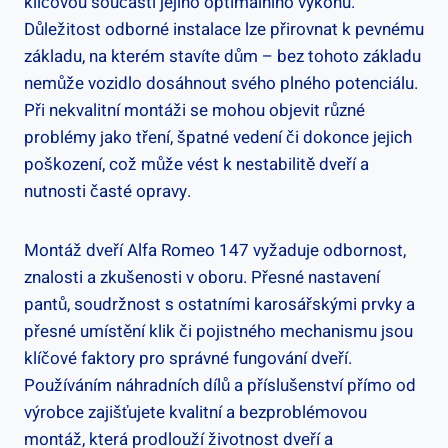
klíčovou součástí jejího optimálního výkonu.
Důležitost odborné instalace lze přirovnat k pevnému
základu, na kterém stavíte dům – bez tohoto základu
nemůže vozidlo dosáhnout svého plného potenciálu.
Při nekvalitní montáži se mohou objevit různé
problémy jako tření, špatné vedení či dokonce jejich
poškození, což může vést k nestabilitě dveří a
nutnosti časté opravy.
Montáž dveří Alfa Romeo 147 vyžaduje odbornost,
znalosti a zkušenosti v oboru. Přesné nastavení
pantů, soudržnost s ostatními karosářskými prvky a
přesné umístění klik či pojistného mechanismu jsou
klíčové faktory pro správné fungování dveří.
Používáním náhradních dílů a příslušenství přímo od
výrobce zajišťujete kvalitní a bezproblémovou
montáž, která prodlouží životnost dveří a