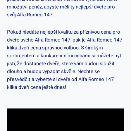
množství peněz, abyste měli ty nejlepší dveře pro
svůj Alfa Romeo 147.
Pokud hledáte nejlepší kvalitu za příznivou cenu pro
dveře svého Alfa Romeo 147, pak je Alfa Romeo 147
klika dveří cena správnou volbou. S širokým
sortimentem a konkurenčními cenami si můžete být
jisti, že dostanete dveře, které vám budou sloužit
dlouho a budou vypadat skvěle. Nechte se
přesvědčit a vyberte si dveře od Alfa Romeo 147
klika dveří cena ještě dnes!