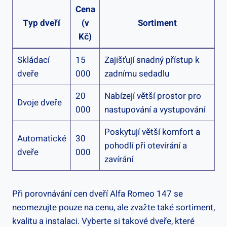
Cena
Typ dveří
(v
Sortiment
Kč)
Skládací
15
Zajišťují snadný přístup k
dveře
000
zadnímu sedadlu
20
Nabízejí větší prostor pro
Dvoje dveře
000
nastupování a vystupování
Poskytují větší komfort a
Automatické
30
pohodlí při otevírání a
dveře
000
zavírání
Při porovnávání cen dveří Alfa Romeo 147 se
neomezujte pouze na cenu, ale zvažte také sortiment,
kvalitu a instalaci. Vyberte si takové dveře, které