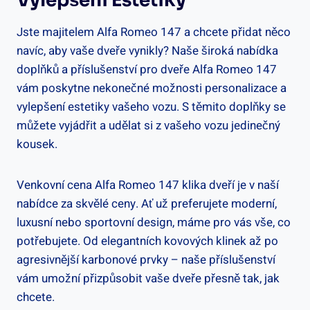
Vylepšení Estetiky
Jste majitelem Alfa Romeo 147 a chcete přidat něco
navíc, aby vaše dveře vynikly? Naše široká nabídka
doplňků a příslušenství pro dveře Alfa Romeo 147
vám poskytne nekonečné možnosti personalizace a
vylepšení estetiky vašeho vozu. S těmito doplňky se
můžete vyjádřit a udělat si z vašeho vozu jedinečný
kousek.
Venkovní cena Alfa Romeo 147 klika dveří je v naší
nabídce za skvělé ceny. Ať už preferujete moderní,
luxusní nebo sportovní design, máme pro vás vše, co
potřebujete. Od elegantních kovových klinek až po
agresivnější karbonové prvky – naše příslušenství
vám umožní přizpůsobit vaše dveře přesně tak, jak
chcete.