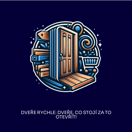
DVEŘE RYCHLE: DVEŘE, CO STOJÍ ZA TO
OTEVŘÍT!