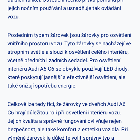
jejich nočním používání a usnadňuje tak ovládání
vozu.
Posledním typem žárovek jsou žárovky pro osvětlení
vnitřního prostoru vozu. Tyto žárovky se nacházejí ve
stropním světle a slouží k osvětlení celého interiéru,
včetně předních i zadních sedadel. Pro osvětlení
interiéru Audi A6 C6 se obvykle používají LED diody,
které poskytují jasnější a efektivnější osvětlení, ale
také snižují spotřebu energie.
Celkově lze tedy říci, že žárovky ve dveřích Audi A6
C6 hrají důležitou roli při osvětlení interiéru vozu.
Jejich kvalita a správné fungování ovlivňuje nejen
bezpečnost, ale také komfort a estetiku vozidla. Při
výměně žárovek je důležité volit správný typ a