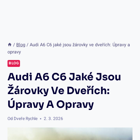
/
Blog
/
Audi A6 C6 jaké jsou žárovky ve dveřích: Úpravy a
opravy
BLOG
Audi A6 C6 Jaké Jsou
Žárovky Ve Dveřích:
Úpravy A Opravy
Od
Dveře Rychle
2. 3. 2026