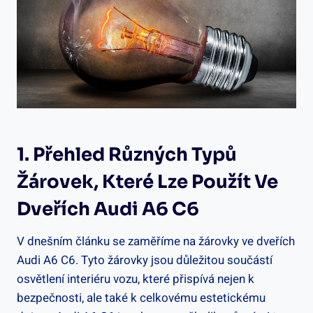
1. Přehled Různých Typů
Žárovek, Které Lze Použít Ve
Dveřích Audi A6 C6
V dnešním článku se zaměříme na žárovky ve dveřích
Audi A6 C6. Tyto žárovky jsou důležitou součástí
osvětlení interiéru vozu, které přispívá nejen k
bezpečnosti, ale také k celkovému estetickému