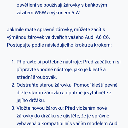
osvětlení se používají žárovky s baňkovým
závitem W5W a výkonem 5 W.
Jakmile máte správné žárovky, můžete začít s
výměnou žárovek ve dveřích vašeho Audi A6 C6.
Postupujte podle následujícího kroku za krokem:
Připravte si potřebné nástroje: Před začátkem si
připravte vhodné nástroje, jako je kleště a
střední šroubovák.
Odstraňte starou žárovku: Pomocí kleští pevně
držte starou žárovku a opatrně ji vytáhněte z
jejího držáku.
Vložte novou žárovku: Před vložením nové
žárovky do držáku se ujistěte, že je správně
vybavená a kompatibilní s vaším modelem Audi