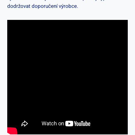
dodržovat doporučení výrobce.