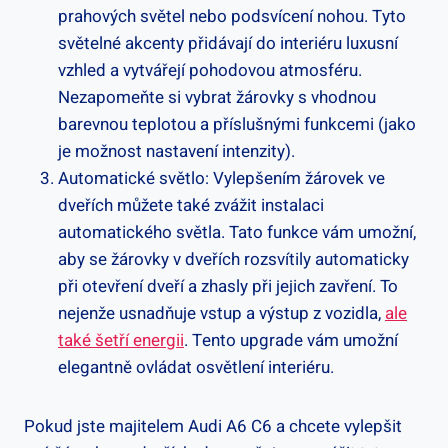
prahových světel nebo podsvícení nohou. Tyto
světelné akcenty přidávají do interiéru luxusní
vzhled a vytvářejí pohodovou atmosféru.
Nezapomeňte si vybrat žárovky s vhodnou
barevnou teplotou a příslušnými funkcemi (jako
je možnost nastavení intenzity).
Automatické světlo: Vylepšením žárovek ve
dveřích můžete také zvážit instalaci
automatického světla. Tato funkce vám umožní,
aby se žárovky v dveřích rozsvítily automaticky
při otevření dveří a zhasly při jejich zavření. To
nejenže usnadňuje vstup a výstup z vozidla,
ale
také šetří energii
. Tento upgrade vám umožní
elegantně ovládat osvětlení interiéru.
Pokud jste majitelem Audi A6 C6 a chcete vylepšit