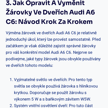
3. Jak Opravit A Vyměnit
Žárovky Ve Dveřích Audi A6
C6: Návod Krok Za Krokem
Výměna žárovek ve dveřích Audi A6 C6 je relativně
jednoduchý úkol, který lze provést samostatně. Před
začátkem je však důležité zajistit správné žárovky
pro váš konkrétní model Audi A6 C6. Nejprve se
podívejme, jaké typy žárovek jsou obvykle používány
ve dveřích tohoto modelu:
Vyjímatelné světlo ve dveřích: Pro tento typ
světla se obvykle používá žárovka s hliníkovou
krytkou. Doporučuje se použít žárovku s
výkonem 5 W a s baňkovým závitem W5W.
Systém vnitřní osvětlení dveří: Pro tuto část