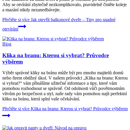
Aby se otvírání zbytečně nezkomplikovalo, pravidelně čistěte koleje
a mazání nikdy nezanedbávejte.
Přečtěte si více
Jak otevřít balkonové dveře – Tipy pro snadné
otevírání
Blog
Klika na branu: Kterou si vybrat? Průvodce
výběrem
Výběr správné kliky na bránu může být pro mnoho majitelů domů
nebo firem obtížný úkol. V našem průvodci „Klika na branu: Kterou
si vybrat?“ vám přinášíme užitečné informace a tipy, které vám
pomohou rozhodnout se správně. Od odolnosti vůči povětrnostním
vlivům po bezpečnost a styl, naše rady vám pomohou najít perfektní
kliku na bránu, která splní vaše očekávání.
Přečtěte si více
Klika na branu: Kterou si vybrat? Průvodce výběrem