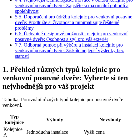
venkovní posuvné dveře: Zajistěte si maximální pohodlí a
spolehlivost
5
5. Doporučení pro údržbu kolejnic pro ‍venkovní posuvné
dveře: Prodlužte si životnost a minimalizujte řešitelné
problémy
6
6. Úchvatné designové ⁢možnosti kolejnic pro venkovní
posuvné dveře: Osobnost a styl pro váš exteriér
7
7. Odborná pomoc při výběru a ⁣instalaci kolejnic pro​
venkovní posuvné dveře: Získáte nejlepší výsledky bez
starostí
1. Přehled různých typů kolejnic pro
venkovní posuvné dveře: Vyberte si ten
nejvhodnější pro ​váš projekt
Tabulka: Porovnání různých typů ​kolejnic pro posuvné dveře
venkovní.
Typ
Výhody
Nevýhody
kolejnice
Kolejnice
Jednoduchá instalace
Vyšší cena
‍A