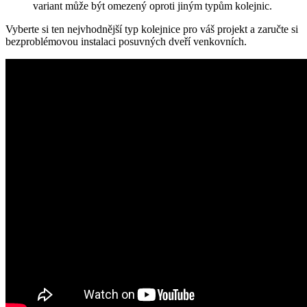
variant může být omezený oproti jiným typům ‍kolejnic.
Vyberte si ten nejvhodnější typ kolejnice pro váš‌ projekt a zaručte si
bezproblémovou instalaci posuvných ‌dveří venkovních.