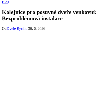
Blog
Kolejnice pro posuvné dveře venkovní:
Bezproblémová instalace
Od
Dveře Rychle
30. 6. 2026