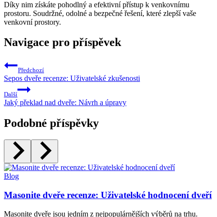
Díky nim získáte pohodlný a efektivní přístup k⁣ venkovnímu
prostoru. Soudržné, odolné a bezpečné řešení, které zlepší vaše
venkovní prostory.
Navigace pro příspěvek
Předchozí
Sepos dveře recenze: Uživatelské zkušenosti
Další
Jaký překlad nad dveře: Návrh a úpravy
Podobné příspěvky
Blog
Masonite dveře recenze: Uživatelské hodnocení dveří
Masonite dveře jsou jedním z nejpopulárnějších výběrů na trhu.