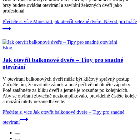
brzy budete ovládat otevírání a zavírání železných dveří jako
profesionál.
Přečtěte si více
Minecraft jak otevřít železné dveře: Návod pro hráče
Blog
Jak otevřít balkonové dveře – Tipy pro snadné
otevírání
V otevírání balkonových dveří může být klíčový správný postup.
Začněte tím, že uvolníte zámek a poté pečlivě odtáhněte západky.
Poté zatáhněte za kliku dveří a jemně je rozsuňte po kolejnicích.
Aby se otvírání zbytečně nezkomplikovalo, pravidelně čistěte koleje
a mazání nikdy nezanedbávejte.
Přečtěte si více
Jak otevřít balkonové dveře – Tipy pro snadné
otevírání