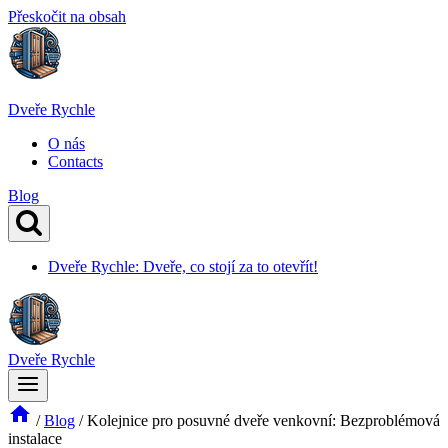
Přeskočit na obsah
Dveře Rychle
O nás
Contacts
Blog
Dveře Rychle: Dveře, co stojí za to otevřít!
Dveře Rychle
/
Blog
/
Kolejnice pro posuvné dveře venkovní: Bezproblémová
instalace