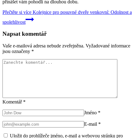
přinášet vám pohodlí na dlouhou dobu.
Přečtěte si více
Kolejnice pro posuvné dveře venkovní: Odolnost a
spolehlivost
Napsat komentář
Vaše e-mailová adresa nebude zveřejněna.
Vyžadované informace
jsou označeny
*
Komentář
*
Jméno
*
E-mail
*
Uložit do prohlížeče jméno, e-mail a webovou stránku pro