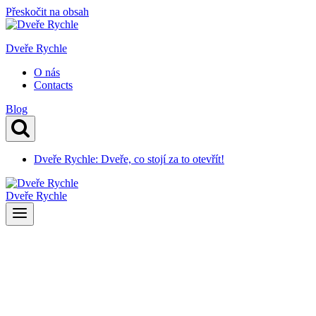
Přeskočit na obsah
Dveře Rychle
O nás
Contacts
Blog
Dveře Rychle: Dveře, co stojí za to otevřít!
Dveře Rychle