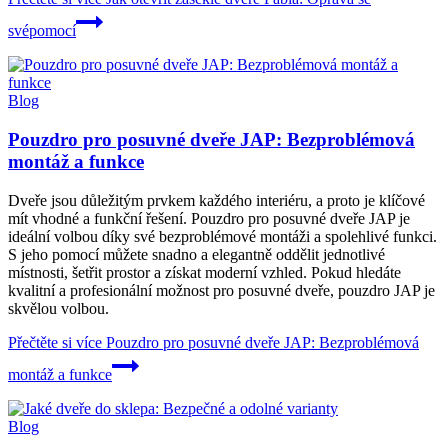
svépomocí
Blog
Pouzdro pro posuvné dveře JAP: Bezproblémová
montáž a funkce
Dveře jsou důležitým prvkem každého interiéru, a proto je klíčové
mít vhodné a funkční řešení. Pouzdro pro posuvné dveře JAP je
ideální volbou díky své bezproblémové montáži a spolehlivé funkci.
S jeho pomocí můžete snadno a elegantně oddělit jednotlivé
místnosti, šetřit prostor a získat moderní vzhled. Pokud hledáte
kvalitní a profesionální možnost pro posuvné dveře, pouzdro JAP je
skvělou volbou.
Přečtěte si více
Pouzdro pro posuvné dveře JAP: Bezproblémová
montáž a funkce
Blog