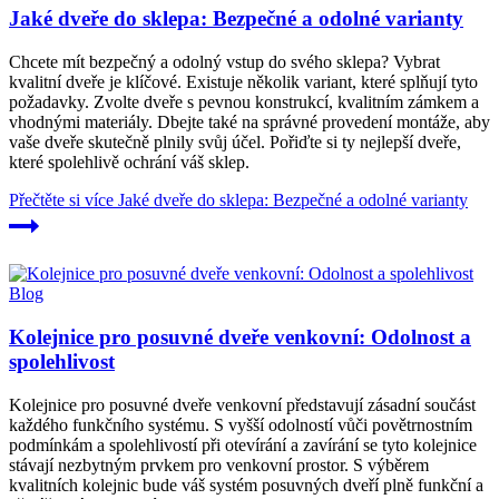
Jaké dveře do sklepa: Bezpečné a odolné varianty
Chcete mít bezpečný a odolný vstup do svého sklepa? Vybrat
kvalitní dveře je klíčové. Existuje několik variant, které splňují tyto
požadavky. Zvolte dveře s pevnou konstrukcí, kvalitním zámkem a
vhodnými materiály. Dbejte také na správné provedení montáže, aby
vaše dveře skutečně plnily svůj účel. Pořiďte si ty nejlepší dveře,
které spolehlivě ochrání váš sklep.
Přečtěte si více
Jaké dveře do sklepa: Bezpečné a odolné varianty
Blog
Kolejnice pro posuvné dveře venkovní: Odolnost a
spolehlivost
Kolejnice pro posuvné dveře venkovní představují zásadní součást
každého funkčního systému. S vyšší odolností vůči povětrnostním
podmínkám a spolehlivostí při otevírání a zavírání se tyto kolejnice
stávají nezbytným prvkem pro venkovní prostor. S výběrem
kvalitních kolejnic bude váš systém posuvných dveří plně funkční a