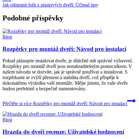
Jak odstranit folii z plastových dveří: Účinné tipy
Podobné příspěvky
Blog
Rozpěrky pro montáž dveří: Návod pro instalaci
Pokud plánujete instalovat dveře, je důležité mít správné vybavení.
Rozpěrky pro montáž dveří jsou nenahraditelným pomocníkem. V
našem návodu se dozvíte, jak je správně používat a instalovat. S
rozpěrkami se zvýší přesnost a stabilita dveří, což přispěje k
dokonalému výsledku vaší montáže. Mějte jistotu, že vaše dveře
budou perfektně a bezpečně namontovány.
Přečtěte si více
Rozpěrky pro montáž dveří: Návod pro instalaci
Blog
Hrazda do dveří recenze: Uživatelské hodnocení