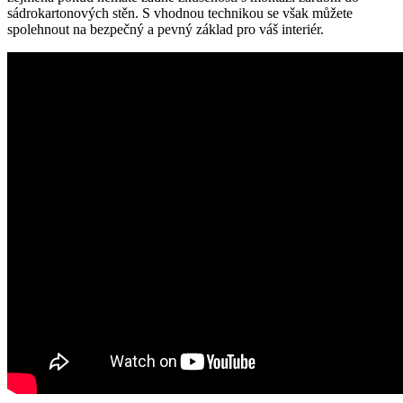
sádrokartonových stěn. S vhodnou technikou se však můžete
spolehnout na bezpečný a pevný základ pro váš interiér.