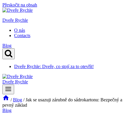
Přeskočit na obsah
Dveře Rychle
O nás
Contacts
Blog
Dveře Rychle: Dveře, co stojí za to otevřít!
Dveře Rychle
/
Blog
/
Jak se usazuji zárubně do sádrokartonu: Bezpečný a
pevný základ
Blog