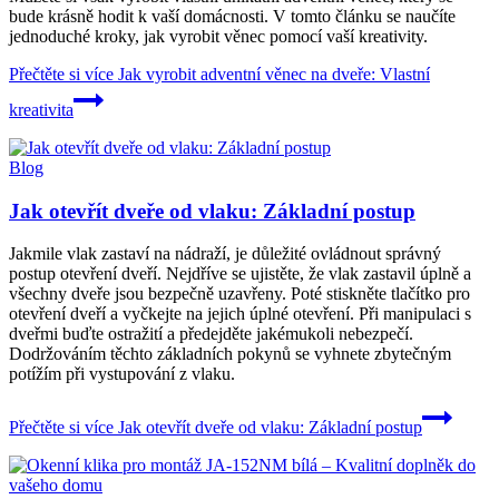
bude krásně hodit k vaší domácnosti. V tomto článku se naučíte
jednoduché kroky, jak vyrobit věnec pomocí vaší kreativity.
Přečtěte si více
Jak vyrobit adventní věnec na dveře: Vlastní
kreativita
Blog
Jak otevřít dveře od vlaku: Základní postup
Jakmile vlak zastaví na nádraží, je důležité ovládnout správný
postup otevření dveří. Nejdříve se ujistěte, že vlak zastavil úplně a
všechny dveře jsou bezpečně uzavřeny. Poté stiskněte tlačítko pro
otevření dveří a vyčkejte na jejich úplné otevření. Při manipulaci s
dveřmi buďte ostražití a předejděte jakémukoli nebezpečí.
Dodržováním těchto základních pokynů se vyhnete zbytečným
potížím při vystupování z vlaku.
Přečtěte si více
Jak otevřít dveře od vlaku: Základní postup