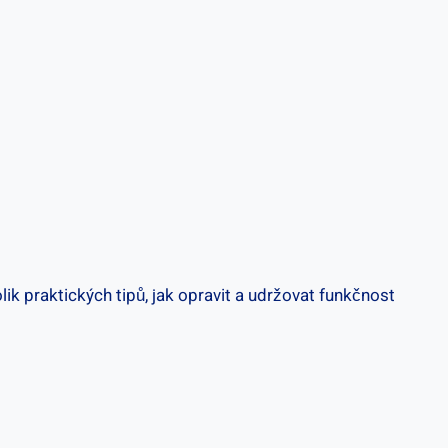
 praktických tipů, jak⁣ opravit a ⁣udržovat funkčnost