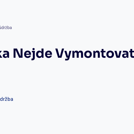
 údržba
ika Nejde Vymontovat