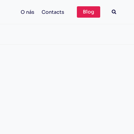
Blog
O nás
Contacts