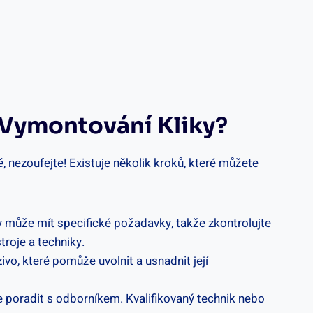
 Vymontování Kliky?
nezoufejte! Existuje několik kroků, které můžete
ky může mít specifické ⁣požadavky, takže zkontrolujte
troje a techniky.
ivo,​ které pomůže uvolnit a usnadnit její
e ⁤poradit s odborníkem. Kvalifikovaný technik nebo