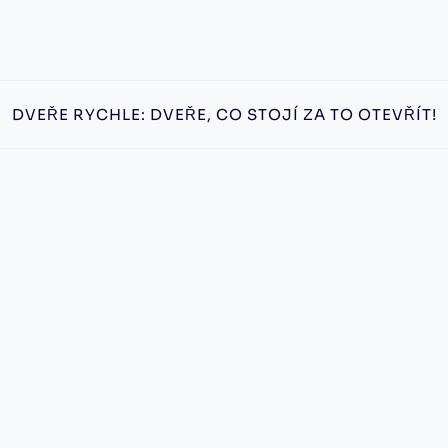
DVEŘE RYCHLE: DVEŘE, CO STOJÍ ZA TO OTEVŘÍT!