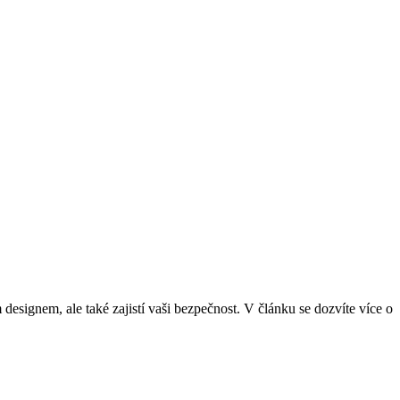
esignem, ale také zajistí ⁢vaši bezpečnost. V článku se‌ dozvíte více o