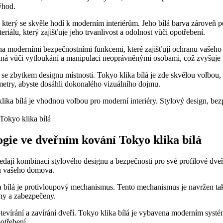
ýhod.
terý se skvěle hodí k moderním interiérům. Jeho bílá barva zároveň ⁢p
eriálu, který zajišťuje jeho trvanlivost a odolnost vůči ​opotřebení.
na moderními bezpečnostními‍ funkcemi, které zajišťují‍ ochranu vašeh
olná ⁣vůči vytloukání a manipulaci neoprávněnými osobami, což‌ zvyšuje 
ladí se zbytkem designu‌ místnosti. Tokyo klika bílá ​je zde skvělou volbou
rametry, abyste dosáhli⁢ dokonalého vizuálního dojmu.
 bílá je ‌vhodnou⁤ volbou ⁤pro moderní interiéry. Stylový design, bez
logie ve dveřním kování Tokyo klika bílá
hledají ⁣kombinaci stylového ⁢designu a bezpečnosti pro své profilové dv
nu vašeho ‌domova.
 bílá je⁤ protivloupový mechanismus. Tento ‌mechanismus je navržen t
řeny a zabezpečeny.
evírání a ⁤zavírání ⁤dveří. Tokyo klika bílá je vybavena moderním systéme
potřebení.