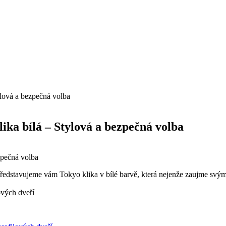
ylová a bezpečná volba
ika bílá – Stylová a bezpečná volba
Představujeme vám Tokyo klika v bílé​ barvě, která nejenže zaujme svým d