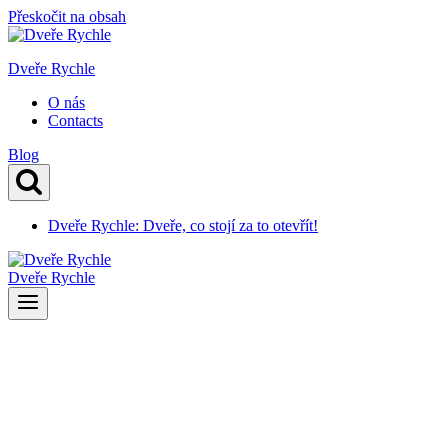
Přeskočit na obsah
Dveře Rychle
O nás
Contacts
Blog
Dveře Rychle: Dveře, co stojí za to otevřít!
Dveře Rychle