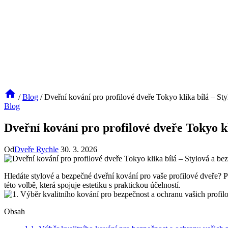
/
Blog
/
Dveřní kování pro profilové dveře Tokyo klika bílá – St
Blog
Dveřní kování pro profilové dveře Tokyo kl
Od
Dveře Rychle
30. 3. 2026
Hledáte‍ stylové a bezpečné⁤ dveřní kování pro vaše⁣ profilové dveře? 
této volbě, která spojuje estetiku s ‍praktickou účelností.
Obsah