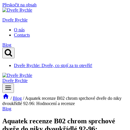
Přeskočit na obsah
Dveře Rychle
O nás
Contacts
Blog
Dveře Rychle: Dveře, co stojí za to otevřít!
Dveře Rychle
/
Blog
/
Aquatek recenze B02 chrom sprchové dveře do niky
dvoukřídlé 92-96: Hodnocení a recenze
Blog
Aquatek recenze B02 chrom sprchové
dveře do niky dvoukřídlé 92-96: