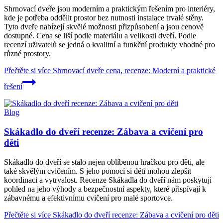
Shrnovací dveře jsou moderním a praktickým řešením pro interiéry,
kde je potřeba oddělit prostor bez nutnosti instalace trvalé stěny.
Tyto dveře nabízejí skvělé možnosti přizpůsobení a jsou cenově
dostupné. Cena se liší podle materiálu a velikosti dveří. Podle
recenzí uživatelů se jedná o kvalitní a funkční produkty vhodné pro
různé prostory.
Přečtěte si více
Shrnovací dveře cena, recenze: Moderní a praktické
řešení
Blog
Skákadlo do dveří recenze: Zábava a cvičení pro
děti
Skákadlo do dveří se stalo nejen oblíbenou hračkou pro děti, ale
také skvělým cvičením. S jeho pomocí si děti mohou zlepšit
koordinaci a vytrvalost. Recenze Skákadla do dveří nám poskytují
pohled na jeho výhody a bezpečnostní aspekty, které přispívají k
zábavnému a efektivnímu cvičení pro malé sportovce.
Přečtěte si více
Skákadlo do dveří recenze: Zábava a cvičení pro děti