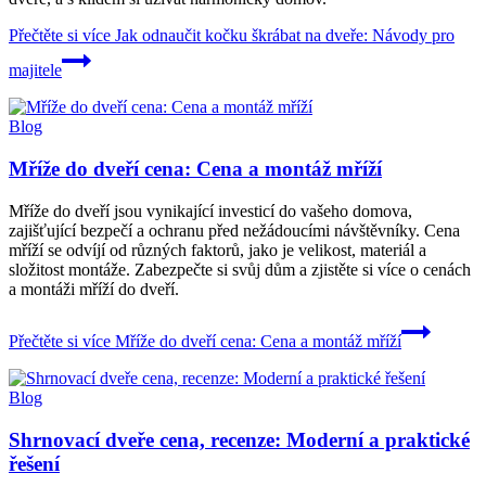
Přečtěte si více
Jak odnaučit kočku škrábat na dveře: Návody pro
majitele
Blog
Mříže do dveří cena: Cena a montáž mříží
Mříže do dveří jsou vynikající investicí do vašeho domova,
zajišťující bezpečí a ochranu před nežádoucími návštěvníky. Cena
mříží se odvíjí od různých faktorů, jako je velikost, materiál a
složitost montáže. Zabezpečte si svůj dům a zjistěte si více o cenách
a montáži mříží do dveří.
Přečtěte si více
Mříže do dveří cena: Cena a montáž mříží
Blog
Shrnovací dveře cena, recenze: Moderní a praktické
řešení