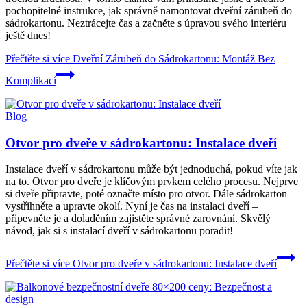
pochopitelné instrukce, jak správně namontovat dveřní zárubeň do
sádrokartonu. Neztrácejte čas a začněte s úpravou svého interiéru
ještě dnes!
Přečtěte si více
Dveřní Zárubeň do Sádrokartonu: Montáž Bez
Komplikací
Blog
Otvor pro dveře v sádrokartonu: Instalace dveří
Instalace dveří v sádrokartonu může být jednoduchá, pokud víte jak
na to. Otvor pro dveře je klíčovým prvkem celého procesu. Nejprve
si dveře připravte, poté označte místo pro otvor. Dále sádrokarton
vystřihněte a upravte okolí. Nyní je čas na instalaci dveří –
připevněte je a doladěním zajistěte správné zarovnání. Skvělý
návod, jak si s instalací dveří v sádrokartonu poradit!
Přečtěte si více
Otvor pro dveře v sádrokartonu: Instalace dveří