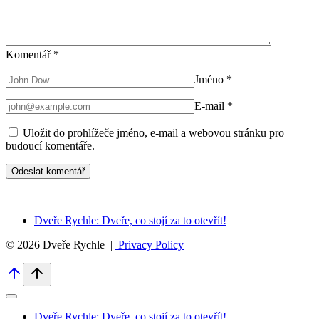
Komentář
*
Jméno
*
E-mail
*
Uložit do prohlížeče jméno, e-mail a webovou stránku pro
budoucí komentáře.
Dveře Rychle: Dveře, co stojí za to otevřít!
© 2026 Dveře Rychle |
Privacy Policy
Dveře Rychle: Dveře, co stojí za to otevřít!