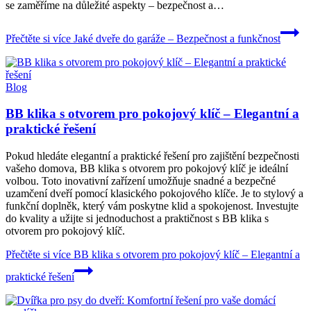
se zaměříme na důležité aspekty – bezpečnost a…
Přečtěte si více
Jaké dveře do garáže – Bezpečnost a funkčnost
Blog
BB klika s otvorem pro pokojový klíč – Elegantní a
praktické řešení
Pokud hledáte elegantní a praktické řešení pro zajištění bezpečnosti
vašeho domova, BB klika s otvorem pro pokojový klíč je ideální
volbou. Toto inovativní zařízení umožňuje snadné a bezpečné
uzamčení dveří pomocí klasického pokojového klíče. Je to stylový a
funkční doplněk, který vám poskytne klid a spokojenost. Investujte
do kvality a užijte si jednoduchost a praktičnost s BB klika s
otvorem pro pokojový klíč.
Přečtěte si více
BB klika s otvorem pro pokojový klíč – Elegantní a
praktické řešení