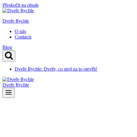
Přeskočit na obsah
Dveře Rychle
O nás
Contacts
Blog
Dveře Rychle: Dveře, co stojí za to otevřít!
Dveře Rychle