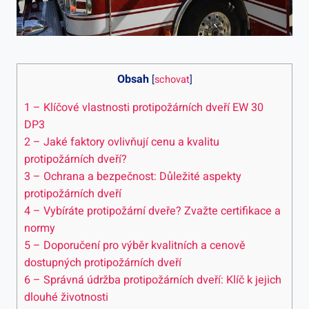
Obsah
[
schovat
]
1
– Klíčové vlastnosti protipožárních dveří EW 30
DP3
2
– Jaké faktory ovlivňují cenu a kvalitu
protipožárních dveří?
3
– Ochrana a bezpečnost: Důležité aspekty
protipožárních dveří
4
– Vybíráte protipožární dveře? Zvažte certifikace a
normy
5
– Doporučení pro výběr kvalitních a cenově
dostupných protipožárních dveří
6
– Správná údržba protipožárních dveří: Klíč k jejich
dlouhé životnosti