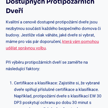
Dostupných Protipožárních
Dveří
Kvalitní a cenově dostupné protipožární dveře jsou
nezbytnou součástí každého bezpečného domova či
budovy. Jestliže však váháte, jaké dveře si vybrat,
máme pro vás pár doporučení,
která vám pomohou
udělat správnou volbu
.
Při výběru protipožárních dveří se zaměřte na
následující faktory:
Certifikace a klasifikace: Zajistěte si, že vybrané
dveře splňují příslušné certifikace a klasifikace.
Například, protipožární dveře s klasifikací EW 30
DP3 poskytují ochranu po dobu 30 minut s