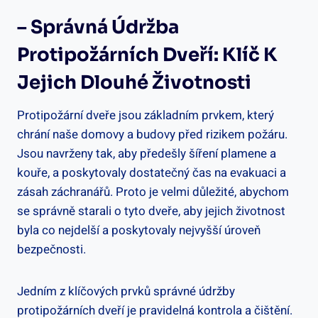
– Správná Údržba
Protipožárních Dveří: Klíč K
Jejich Dlouhé Životnosti
Protipožární dveře jsou základním prvkem, který
chrání naše domovy a budovy před rizikem požáru.
Jsou navrženy tak, aby předešly šíření plamene a
kouře, a poskytovaly dostatečný čas na evakuaci a
zásah záchranářů. Proto je velmi důležité, abychom
se správně starali o tyto dveře, aby jejich životnost
byla co nejdelší a poskytovaly nejvyšší úroveň
bezpečnosti.
Jedním z klíčových prvků správné údržby
protipožárních dveří je pravidelná kontrola a čištění.