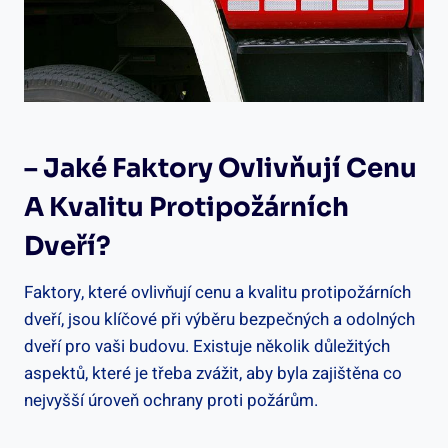
– Jaké Faktory Ovlivňují Cenu
A Kvalitu Protipožárních
Dveří?
Faktory, které ovlivňují cenu a kvalitu protipožárních
dveří, jsou klíčové při výběru bezpečných a odolných
dveří pro vaši budovu. Existuje několik důležitých
aspektů, které je třeba zvážit, aby byla zajištěna co
nejvyšší úroveň ochrany proti požárům.