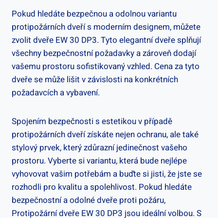
Pokud hledáte bezpečnou a odolnou variantu
protipožárních dveří s moderním designem, můžete
zvolit dveře EW 30 DP3. Tyto elegantní dveře splňují
všechny bezpečnostní požadavky a zároveň dodají
vašemu prostoru sofistikovaný vzhled. Cena za tyto
dveře se může lišit v závislosti na konkrétních
požadavcích a vybavení.
Spojením bezpečnosti s estetikou v případě
protipožárních dveří získáte nejen ochranu, ale také
stylový prvek, který zdůrazní jedinečnost vašeho
prostoru. Vyberte si variantu, která bude nejlépe
vyhovovat vašim potřebám a buďte si jisti, že jste se
rozhodli pro kvalitu a spolehlivost. Pokud hledáte
bezpečnostní a odolné dveře proti požáru,
Protipožární dveře EW 30 DP3 jsou ideální volbou. S