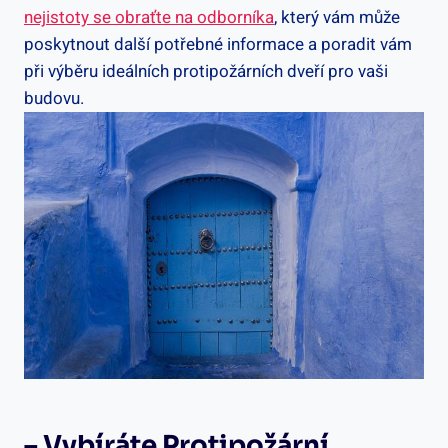
nejistoty se obraťte na odborníka
, který vám může
poskytnout další potřebné informace a poradit vám
při výběru ideálních protipožárních dveří pro vaši
budovu.
– Vybíráte Protipožární