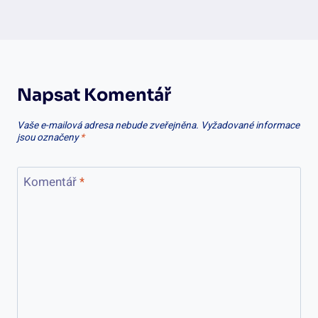
Napsat Komentář
Vaše e-mailová adresa nebude zveřejněna.
Vyžadované informace
jsou označeny
*
Komentář
*