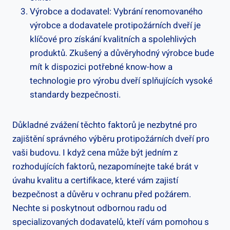
Výrobce a dodavatel: Vybrání renomovaného
výrobce a dodavatele protipožárních dveří je
klíčové pro získání kvalitních a spolehlivých
produktů. Zkušený a důvěryhodný výrobce bude
mít k dispozici potřebné know-how a
technologie pro výrobu dveří splňujících vysoké
standardy bezpečnosti.
Důkladné zvážení těchto faktorů je nezbytné pro
zajištění správného výběru protipožárních dveří pro
vaši budovu. I když cena může být jedním z
rozhodujících faktorů, nezapomínejte také brát v
úvahu kvalitu a certifikace, které vám zajistí
bezpečnost a důvěru v ochranu před požárem.
Nechte si poskytnout odbornou radu od
specializovaných dodavatelů, kteří vám pomohou s