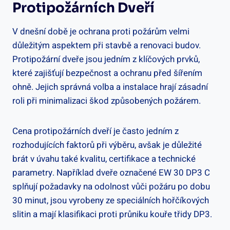
Protipožárních Dveří
V dnešní době je ochrana proti požárům velmi
důležitým aspektem při stavbě a renovaci budov.
Protipožární dveře jsou jedním z klíčových prvků,
které zajišťují bezpečnost a ochranu před šířením
ohně. Jejich správná volba a instalace hrají zásadní
roli při minimalizaci škod způsobených požárem.
Cena protipožárních dveří je často jedním z
rozhodujících faktorů při výběru, avšak je důležité
brát v úvahu také kvalitu, certifikace a technické
parametry. Například dveře označené EW 30 DP3 C
splňují požadavky na odolnost vůči požáru po dobu
30 minut, jsou vyrobeny ze speciálních hořčíkových
slitin a mají klasifikaci proti průniku kouře třidy DP3.