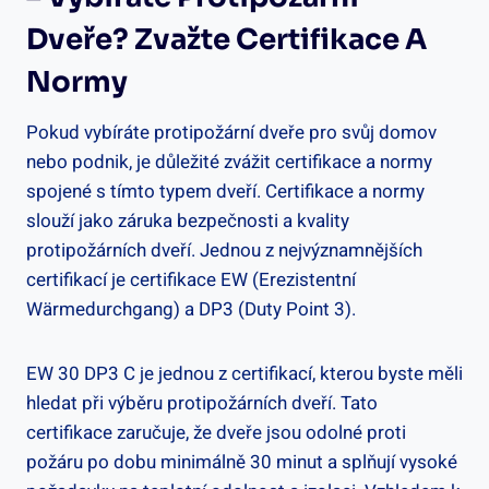
Dveře? Zvažte Certifikace A
Normy
Pokud vybíráte protipožární dveře pro svůj domov
nebo podnik, je důležité zvážit certifikace a normy
spojené s tímto typem dveří. Certifikace a normy
slouží jako záruka bezpečnosti a kvality
protipožárních dveří. Jednou z nejvýznamnějších
certifikací je certifikace EW (Erezistentní
Wärmedurchgang) a DP3 (Duty Point 3).
EW 30 DP3 C je jednou z certifikací, kterou byste měli
hledat při výběru protipožárních dveří. Tato
certifikace zaručuje, že dveře jsou odolné proti
požáru po dobu minimálně 30 minut a splňují vysoké