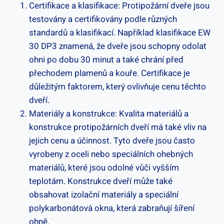
Certifikace a klasifikace: Protipožární dveře jsou
testovány a certifikovány podle různých
standardů a klasifikací. Například klasifikace EW
30 DP3 znamená, že dveře jsou schopny odolat
ohni po dobu 30 minut a také chrání před
přechodem plamenů a kouře. Certifikace je
důležitým faktorem, který ovlivňuje cenu těchto
dveří.
Materiály a konstrukce: Kvalita materiálů a
konstrukce protipožárních dveří má také vliv na
jejich cenu a účinnost. Tyto dveře jsou často
vyrobeny z oceli nebo speciálních ohebných
materiálů, které jsou odolné vůči vyšším
teplotám. Konstrukce dveří může také
obsahovat izolační materiály a speciální
polykarbonátová okna, která zabraňují šíření
ohně.