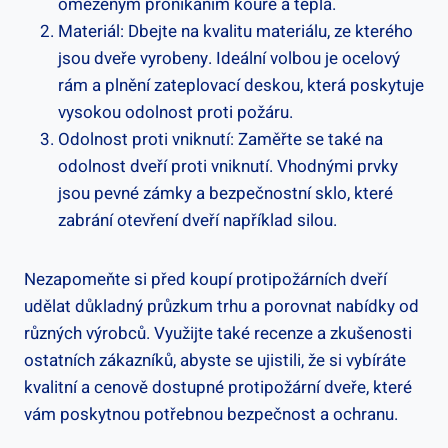
omezeným pronikáním kouře a tepla.
Materiál: Dbejte na kvalitu materiálu, ze kterého
jsou dveře vyrobeny. Ideální volbou je ocelový
rám a plnění zateplovací deskou, která poskytuje
vysokou odolnost proti požáru.
Odolnost proti vniknutí: Zaměřte se také na
odolnost dveří proti vniknutí. Vhodnými prvky
jsou pevné zámky a bezpečnostní sklo, které
zabrání otevření dveří například silou.
Nezapomeňte si před koupí protipožárních dveří
udělat důkladný průzkum trhu a porovnat nabídky od
různých výrobců. Využijte také recenze a zkušenosti
ostatních zákazníků, abyste se ujistili, že si vybíráte
kvalitní a cenově dostupné protipožární dveře, které
vám poskytnou potřebnou bezpečnost a ochranu.