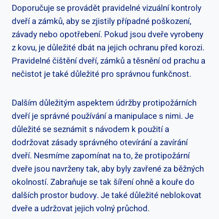
Doporučuje se provádět pravidelné vizuální kontroly
dveří a zámků, aby se zjistily případné poškození,
závady nebo opotřebení. Pokud jsou dveře vyrobeny
z kovu, je důležité dbát na jejich ochranu před korozi.
Pravidelné čištění dveří, zámků a těsnění od prachu a
nečistot je také důležité pro správnou funkčnost.
Dalším důležitým aspektem údržby protipožárních
dveří je správné používání a manipulace s nimi. Je
důležité se seznámit s návodem k použití a
dodržovat zásady správného otevírání a zavírání
dveří. Nesmíme zapomínat na to, že protipožární
dveře jsou navrženy tak, aby byly zavřené za běžných
okolností. Zabraňuje se tak šíření ohně a kouře do
dalších prostor budovy. Je také důležité neblokovat
dveře a udržovat jejich volný průchod.