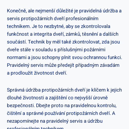
Konečně, ale nejmenší důležité je pravidelná údržba a
servis protipožárních dveří profesionálním
technikem. Je to nezbytné, aby se zkontrolovala
funkčnost a integrita dveří, zámků, těsnění a dalších
součástí. Technik by měl také zkontrolovat, zda jsou
dveře stále v souladu s příslušnými požárními
normami a jsou schopny plnit svou ochrannou funkci.
Pravidelný servis může předejít případným závadám
a prodloužit životnost dveří.
Správná údržba protipožárních dveří je klíčem k jejich
dlouhé životnosti a zajištění co nejvyšší úrovně
bezpečnosti. Dbejte proto na pravidelnou kontrolu,
čištění a správné používání protipožárních dveří. A
nezapomínejte na pravidelný servis a údržbu
profesionálním technikem.