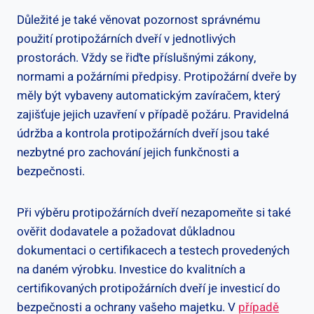
Důležité je také věnovat pozornost správnému
použití protipožárních dveří v jednotlivých
prostorách. Vždy se řiďte příslušnými zákony,
normami a požárními předpisy. Protipožární dveře by
měly být vybaveny automatickým zavíračem, který
zajišťuje jejich uzavření v případě požáru. Pravidelná
údržba a kontrola protipožárních dveří jsou také
nezbytné pro zachování jejich funkčnosti a
bezpečnosti.
Při výběru protipožárních dveří nezapomeňte si také
ověřit dodavatele a požadovat důkladnou
dokumentaci o certifikacech a testech provedených
na daném výrobku. Investice do kvalitních a
certifikovaných protipožárních dveří je investicí do
bezpečnosti a ochrany vašeho majetku. V
případě