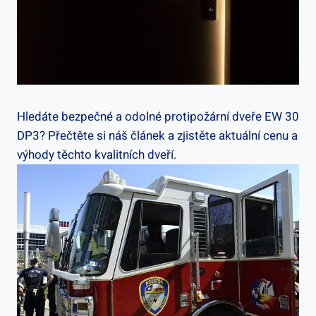
Hledáte bezpečné a odolné protipožární dveře EW 30
DP3? Přečtěte si náš článek a zjistěte aktuální cenu a
výhody těchto kvalitních dveří.