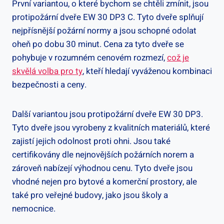
První variantou, o které bychom se chtěli zmínit, jsou
protipožární dveře EW 30 DP3 C. Tyto dveře splňují
nejpřísnější požární normy a jsou schopné odolat
oheň po dobu 30 minut. Cena za tyto dveře se
pohybuje v rozumném cenovém rozmezí,
což je
skvělá volba pro ty
, kteří hledají vyváženou kombinaci
bezpečnosti a ceny.
Další variantou jsou protipožární dveře EW 30 DP3.
Tyto dveře jsou vyrobeny z kvalitních materiálů, které
zajistí jejich odolnost proti ohni. Jsou také
certifikovány dle nejnovějších požárních norem a
zároveň nabízejí výhodnou cenu. Tyto dveře jsou
vhodné nejen pro bytové a komerční prostory, ale
také pro veřejné budovy, jako jsou školy a
nemocnice.