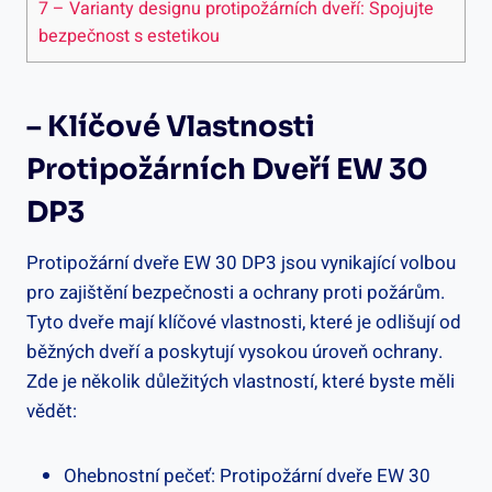
7
– Varianty designu protipožárních dveří: Spojujte
bezpečnost s estetikou
– Klíčové Vlastnosti
Protipožárních Dveří EW 30
DP3
Protipožární dveře EW 30 DP3 jsou vynikající volbou
pro zajištění bezpečnosti a ochrany proti požárům.
Tyto dveře mají klíčové vlastnosti, které je odlišují od
běžných dveří a poskytují vysokou úroveň ochrany.
Zde je několik důležitých vlastností, které byste měli
vědět:
Ohebnostní pečeť: Protipožární dveře EW 30