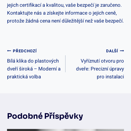
jejich certifikací a kvalitou, vaše bezpečí je zaručeno.
Kontaktujte nás a získejte informace o jejich ceně,
protože žádná cena není důležitější než vaše bezpečí.
Navigace
PŘEDCHOZÍ
DALŠÍ
Bílá klika do plastových
Vyříznutí otvoru pro
Pro
dveří široká – Moderní a
dveře: Precizní úpravy
Příspěvek
praktická volba
pro instalaci
Podobné Příspěvky