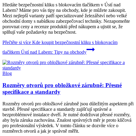
Hledáte bezpečnostní kliku s blokovacím tlačítkem v Ústí nad
Labem? Máme pro vás tipy na obchody, kde je můžete zakoupit.
Mezi nejlepší varianty patří specializované železářství nebo velké
obchodní domy s nabídkou zabezpečovací techniky. Nezapomeňte
porovnat ceny a recenze produktů před nákupem a ujistit se, že
splňují vaše požadavky na bezpečnost.
Přečtěte si více
Kde koupit bezpečnostní kliku s blokovacím
tlačítkem Ústí nad Labem: Tipy na obchody
Blog
Rozměry otvorů pro obložkové zárubně: Přesné
specifikace a standardy
Rozměry otvorů pro obložkové zárubně jsou důležitým aspektem při
stavbě. Přesné specifikace a standardy zajišťují správné a
bezproblémové instalace dveří. Je nutné dodržovat přesné rozměry,
aby byla záruka zachována. Znalost správných měr je proto klíčová
pro profesionální výsledek. V tomto článku se dozvíte více o
rozměrech otvorů a jak je správně měřit.