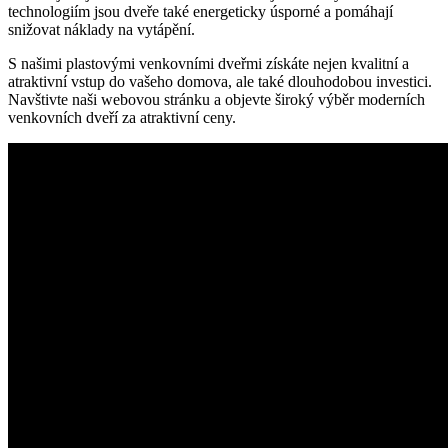
technologiím jsou dveře také energeticky úsporné a pomáhají
snižovat náklady na vytápění.
S našimi plastovými venkovními dveřmi získáte nejen kvalitní a
atraktivní vstup do vašeho domova, ale také dlouhodobou investici.
Navštivte naši webovou stránku a objevte široký výběr moderních
venkovních dveří za atraktivní ceny.