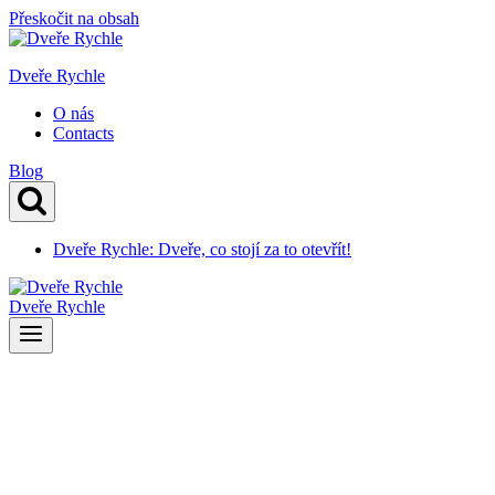
Přeskočit na obsah
Dveře Rychle
O nás
Contacts
Blog
Dveře Rychle: Dveře, co stojí za to otevřít!
Dveře Rychle