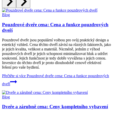
Blog
Pouzdrové dveře cena: Cena a funkce pouzdrových
dveří
Pouzdrové dveře jsou populární volbou pro svůj praktický design a
estetický vzhled. Cena těchto dveří závisí na různých faktorech, jako
je jejich kvalita, velikost a materiál. Nicméně, jedním z výhod
pouzdrových dveří je jejich schopnost minimalizovat hluk a udržet
soukromí. Jejich funkčnost je tedy dobře vyvážena s jejich cenou.
Investice do těchto dveří je proto dlouhodobě cenově efektivní
řešení pro vaše bydlení.
Přečtěte si více
Pouzdrové dveře cena: Cena a funkce pouzdrových
dveří
Blog
Dveře a zárubně cena: Ceny kompletního vybavení