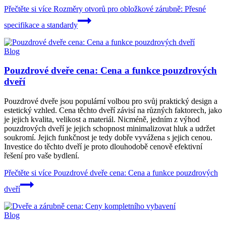
Přečtěte si více
Rozměry otvorů pro obložkové zárubně: Přesné
specifikace a standardy
Blog
Pouzdrové dveře cena: Cena a funkce pouzdrových
dveří
Pouzdrové dveře jsou populární volbou pro svůj praktický design a
estetický vzhled. Cena těchto dveří závisí na různých faktorech, jako
je jejich kvalita, velikost a materiál. Nicméně, jedním z výhod
pouzdrových dveří je jejich schopnost minimalizovat hluk a udržet
soukromí. Jejich funkčnost je tedy dobře vyvážena s jejich cenou.
Investice do těchto dveří je proto dlouhodobě cenově efektivní
řešení pro vaše bydlení.
Přečtěte si více
Pouzdrové dveře cena: Cena a funkce pouzdrových
dveří
Blog