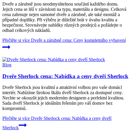
Dveře a zárubně jsou neodmyslitelnou součástí každého domu.
Jejich cena se liší v závislosti na typu, materiálu a designu. Celková
cena zahrnuje nejen samotné dveře a zárubně, ale také montáž a
případné doplňky. Při výběru je důležité brát v úvahu kvalitu a
bezpečnost. Srovnávejte nabídky různých prodejců a požádejte o
odhad celkových nákladů.
Přečtěte si více
Dveře a zárubně cena: Ceny kompletního vybavení
Blog
Dveře Sherlock cena: Nabídka a ceny dveří Sherlock
Dveře Sherlock jsou kvalitní a atraktivní volbou pro vaše domácí
interiér. Nabízíme širokou škálu dveří Sherlock za dostupné ceny.
Nechte se okouzlit jejich moderním designem a perfektní kvalitou.
Sada dveří Sherlock je ideálním řešením pro váš domov bez
kompromisů.
Přečtěte si více
Dveře Sherlock cena: Nabídka a ceny dveří
Sherlock