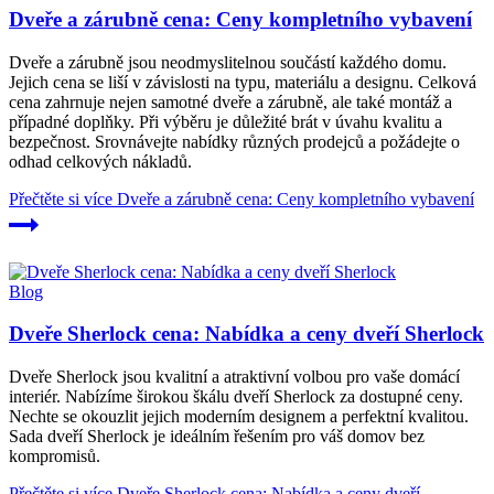
Dveře a zárubně cena: Ceny kompletního vybavení
Dveře a zárubně jsou neodmyslitelnou součástí každého domu.
Jejich cena se liší v závislosti na typu, materiálu a designu. Celková
cena zahrnuje nejen samotné dveře a zárubně, ale také montáž a
případné doplňky. Při výběru je důležité brát v úvahu kvalitu a
bezpečnost. Srovnávejte nabídky různých prodejců a požádejte o
odhad celkových nákladů.
Přečtěte si více
Dveře a zárubně cena: Ceny kompletního vybavení
Blog
Dveře Sherlock cena: Nabídka a ceny dveří Sherlock
Dveře Sherlock jsou kvalitní a atraktivní volbou pro vaše domácí
interiér. Nabízíme širokou škálu dveří Sherlock za dostupné ceny.
Nechte se okouzlit jejich moderním designem a perfektní kvalitou.
Sada dveří Sherlock je ideálním řešením pro váš domov bez
kompromisů.
Přečtěte si více
Dveře Sherlock cena: Nabídka a ceny dveří