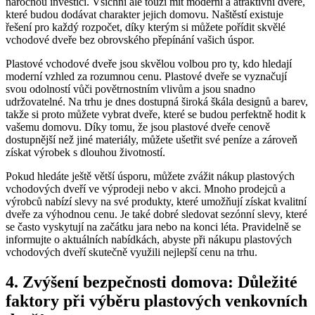
náročnou investicí. Všichni ale touží mít moderní a atraktivní dveře,
které budou dodávat charakter jejich domovu. Naštěstí existuje
řešení pro každý rozpočet, díky kterým si můžete pořídit skvělé
vchodové dveře bez obrovského přepínání vašich úspor.
Plastové vchodové dveře jsou skvělou volbou pro ty, kdo hledají
moderní vzhled za rozumnou cenu. Plastové dveře se vyznačují
svou odolností vůči povětrnostním vlivům a jsou snadno
udržovatelné. Na trhu je dnes dostupná široká škála designů a barev,
takže si proto můžete vybrat dveře, které se budou perfektně hodit k
vašemu domovu. Díky tomu, že jsou plastové dveře cenově
dostupnější než jiné materiály, můžete ušetřit své peníze a zároveň
získat výrobek s dlouhou životností.
Pokud hledáte ještě větší úsporu, můžete zvážit nákup plastových
vchodových dveří ve výprodeji nebo v akci. Mnoho prodejců a
výrobců nabízí slevy na své produkty, které umožňují získat kvalitní
dveře za výhodnou cenu. Je také dobré sledovat sezónní slevy, které
se často vyskytují na začátku jara nebo na konci léta. Pravidelně se
informujte o aktuálních nabídkách, abyste při nákupu plastových
vchodových dveří skutečně využili nejlepší cenu na trhu.
4. Zvýšení bezpečnosti domova: Důležité
faktory při výběru plastových venkovních