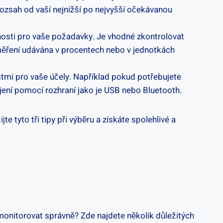
ozsah od ⁢vaší‍ nejnižší ⁤po ⁣nejvyšší očekávanou⁤
nosti pro vaše požadavky. Je vhodné⁤ zkontrolovat
⁣ měření udávána v ⁤procentech nebo v‍ jednotkách
tmi‌ pro⁢ vaše účely.‍ Například⁤ pokud potřebujete
jení pomocí rozhraní jako je USB ⁣nebo Bluetooth.
e tyto tři tipy při výběru ‍a získáte spolehlivé ‌a
 monitorovat správně? ‌Zde najdete ​několik důležitých