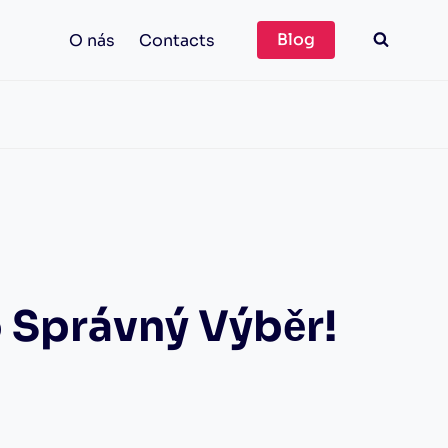
Blog
O nás
Contacts
o Správný Výběr!