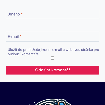
Jméno
*
E-mail
*
Uložit do prohlížeče jméno, e-mail a webovou stránku pro
budoucí komentáře.