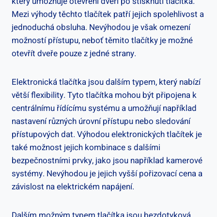
který umožňuje otevření dveří po stisknutí tlačítka.
Mezi výhody těchto tlačítek patří jejich spolehlivost a
jednoduchá obsluha. Nevýhodou je však omezení
možností přístupu, neboť těmito tlačítky je možné
otevřít dveře pouze z jedné strany.
Elektronická tlačítka jsou dalším typem, který nabízí
větší flexibility. Tyto tlačítka mohou být připojena k
centrálnímu řídícímu systému a umožňují například
nastavení různých úrovní přístupu nebo sledování
přístupových dat. Výhodou elektronických tlačítek je
také možnost jejich kombinace s dalšími
bezpečnostními prvky, jako jsou například kamerové
systémy. Nevýhodou je jejich vyšší pořizovací cena a
závislost na elektrickém napájení.
Dalším možným typem tlačítka jsou bezdotyková