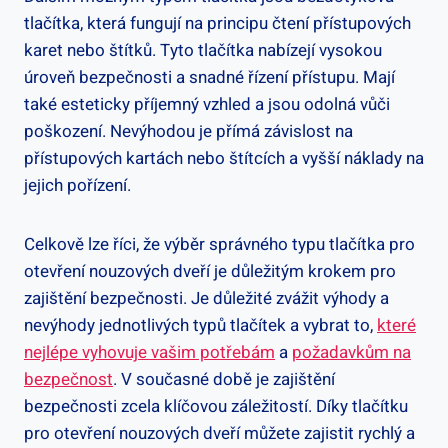
tlačítka, která fungují na principu čtení přístupových
karet nebo štítků. Tyto tlačítka nabízejí vysokou
úroveň bezpečnosti a snadné řízení přístupu. Mají
také esteticky příjemný vzhled a jsou odolná vůči
poškození. Nevýhodou je přímá závislost na
přístupových kartách nebo štítcích a vyšší náklady na
jejich pořízení.
Celkově lze říci, že výběr správného typu tlačítka pro
otevření nouzových dveří je důležitým krokem pro
zajištění bezpečnosti. Je důležité zvážit výhody a
nevýhody jednotlivých typů tlačítek a vybrat to,
které
nejlépe vyhovuje vašim potřebám
a
požadavkům na
bezpečnost
. V současné době je zajištění
bezpečnosti zcela klíčovou záležitostí. Díky tlačítku
pro otevření nouzových dveří můžete zajistit rychlý a