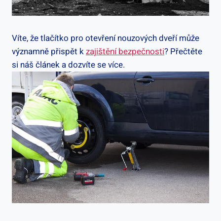
Víte, že tlačítko pro otevření nouzových dveří může
významně přispět k
zajištění bezpečnosti
? Přečtěte
si náš článek a dozvíte se více.