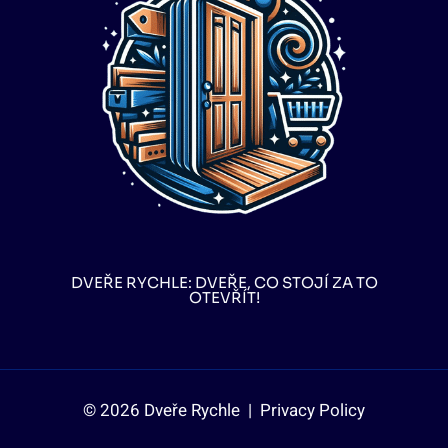
DVEŘE RYCHLE: DVEŘE, CO STOJÍ ZA TO
OTEVŘÍT!
© 2026 Dveře Rychle |
Privacy Policy