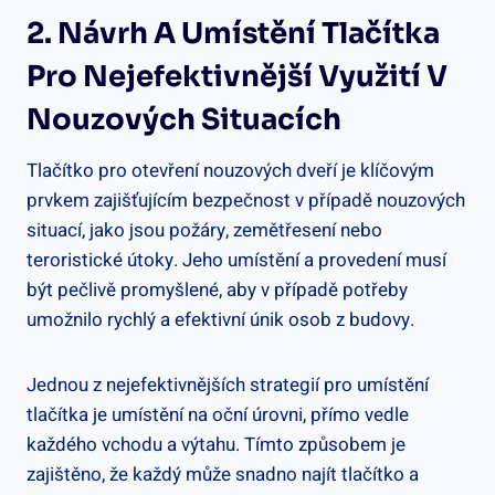
2. Návrh A Umístění Tlačítka
Pro Nejefektivnější Využití V
Nouzových Situacích
Tlačítko pro otevření nouzových dveří je klíčovým
prvkem zajišťujícím bezpečnost v případě nouzových
situací, jako jsou požáry, zemětřesení nebo
teroristické útoky. Jeho umístění a provedení musí
být pečlivě promyšlené, aby v případě potřeby
umožnilo rychlý a efektivní únik osob z budovy.
Jednou z nejefektivnějších strategií pro umístění
tlačítka je umístění na oční úrovni, přímo vedle
každého vchodu a výtahu. Tímto způsobem je
zajištěno, že každý může snadno najít tlačítko a