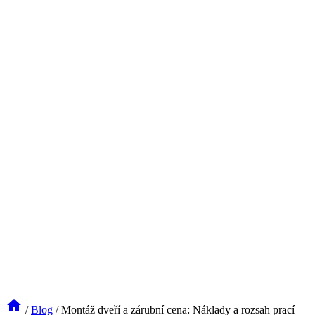
/
Blog
/
Montáž dveří a zárubní cena: Náklady a rozsah prací