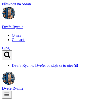
Přeskočit na obsah
Dveře Rychle
O nás
Contacts
Blog
Dveře Rychle: Dveře, co stojí za to otevřít!
Dveře Rychle