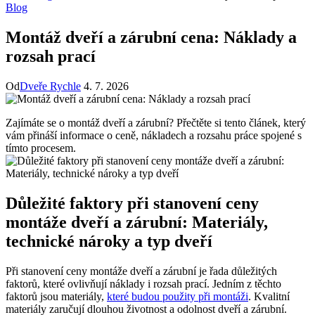
Blog
Montáž dveří a zárubní cena: Náklady a
rozsah prací
Od
Dveře Rychle
4. 7. 2026
Zajímáte se o montáž dveří a zárubní? Přečtěte si tento článek, který
vám přináší informace o ceně, nákladech a rozsahu práce spojené s
tímto procesem.
Důležité faktory při stanovení ceny
montáže dveří a zárubní: Materiály,
technické nároky a typ dveří
Při stanovení ceny montáže dveří a zárubní je řada důležitých
faktorů, které ovlivňují náklady i rozsah prací. Jedním z těchto
faktorů jsou materiály,
které budou použity při montáži
. Kvalitní
materiály zaručují dlouhou životnost a odolnost dveří a zárubní.