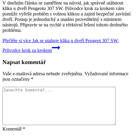
V dnešním článku se zaměříme na návod, jak správně utáhnout
kliku u dveří Peugeotu 307 SW. Průvodce krok za krokem vám
pomůže vyřešit problém s volnou klikou a zajistí bezpečné zavírání
dveří. Postup je jednoduchý a snadno proveditelný s minimem
nástrojů. Připravte se na rychlé a efektivní řešení tohoto drobného
problému.
Přečtěte si více
Jak se utahuje klika u dveří Peugeot 307 SW:
Průvodce krok za krokem
Napsat komentář
Vaše e-mailová adresa nebude zveřejněna.
Vyžadované informace
jsou označeny
*
Komentář
*