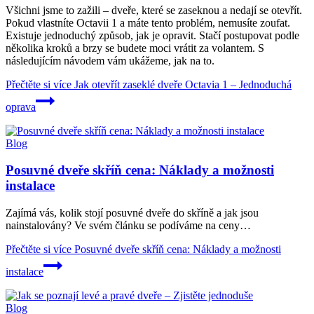
Všichni jsme to zažili – dveře, které se zaseknou a nedají se otevřít.
Pokud vlastníte Octavii 1 a máte tento problém, nemusíte zoufat.
Existuje jednoduchý způsob, jak je opravit. Stačí postupovat podle
několika kroků a brzy se budete moci vrátit za volantem. S
následujícím návodem vám ukážeme, jak na to.
Přečtěte si více
Jak otevřít zaseklé dveře Octavia 1 – Jednoduchá
oprava
Blog
Posuvné dveře skříň cena: Náklady a možnosti
instalace
Zajímá vás, kolik stojí posuvné dveře do skříně a jak jsou
nainstalovány? Ve svém článku se podíváme na ceny…
Přečtěte si více
Posuvné dveře skříň cena: Náklady a možnosti
instalace
Blog