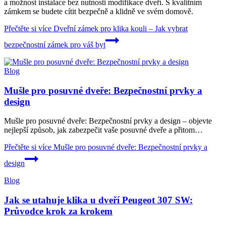
a možnost instalace bez nutnosti modifikace dveří. S kvalitním
zámkem se budete cítit bezpečně a klidně ve svém domově.
Přečtěte si více
Dveřní zámek pro klika kouli – Jak vybrat
bezpečnostní zámek pro váš byt
Blog
Mušle pro posuvné dveře: Bezpečnostní prvky a
design
Mušle pro posuvné dveře: Bezpečnostní prvky a design – objevte
nejlepší způsob, jak zabezpečit vaše posuvné dveře a přitom…
Přečtěte si více
Mušle pro posuvné dveře: Bezpečnostní prvky a
design
Blog
Jak se utahuje klika u dveří Peugeot 307 SW:
Průvodce krok za krokem