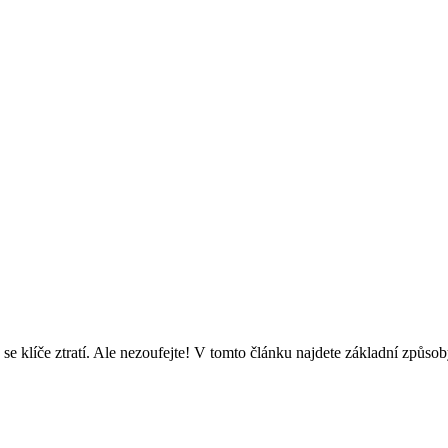
e klíče ztratí. Ale nezoufejte! V tomto článku najdete základní způsoby