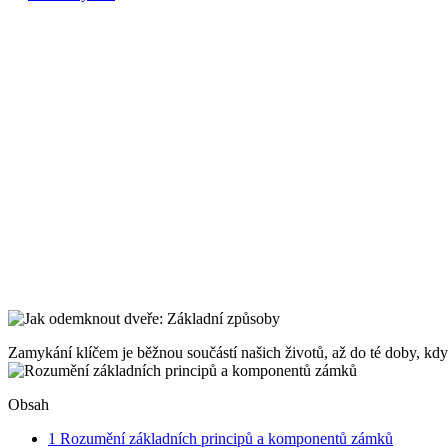
Zamykání klíčem je běžnou součástí našich životů, až do té doby, kdy s
Obsah
1
Rozumění základních principů a komponentů zámků