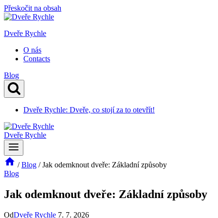
Přeskočit na obsah
Dveře Rychle
O nás
Contacts
Blog
Dveře Rychle: Dveře, co stojí za to otevřít!
Dveře Rychle
/
Blog
/
Jak odemknout dveře: Základní způsoby
Blog
Jak odemknout dveře: Základní způsoby
Od
Dveře Rychle
7. 7. 2026