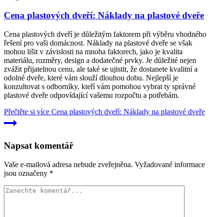
Cena plastových dveří: Náklady na plastové dveře
Cena plastových dveří je důležitým faktorem při výběru vhodného
řešení pro vaši domácnost. Náklady na plastové dveře se však
mohou lišit v závislosti na mnoha faktorech, jako je kvalita
materiálu, rozměry, design a dodatečné prvky. Je důležité nejen
zvážit přijatelnou cenu, ale také se ujistit, že dostanete kvalitní a
odolné dveře, které vám slouží dlouhou dobu. Nejlepší je
konzultovat s odborníky, kteří vám pomohou vybrat ty správné
plastové dveře odpovídající vašemu rozpočtu a potřebám.
Přečtěte si více
Cena plastových dveří: Náklady na plastové dveře
Napsat komentář
Vaše e-mailová adresa nebude zveřejněna.
Vyžadované informace
jsou označeny
*