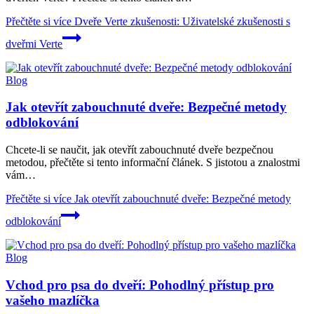
Přečtěte si více
Dveře Verte zkušenosti: Uživatelské zkušenosti s
dveřmi Verte
Blog
Jak otevřít zabouchnuté dveře: Bezpečné metody
odblokování
Chcete-li ​se⁢ naučit, jak otevřít zabouchnuté dveře bezpečnou
metodou, přečtěte si tento informační článek. S ‍jistotou a znalostmi ​
vám…
Přečtěte si více
Jak otevřít zabouchnuté dveře: Bezpečné metody
odblokování
Blog
Vchod pro psa do dveří: Pohodlný přístup pro
vašeho mazlíčka