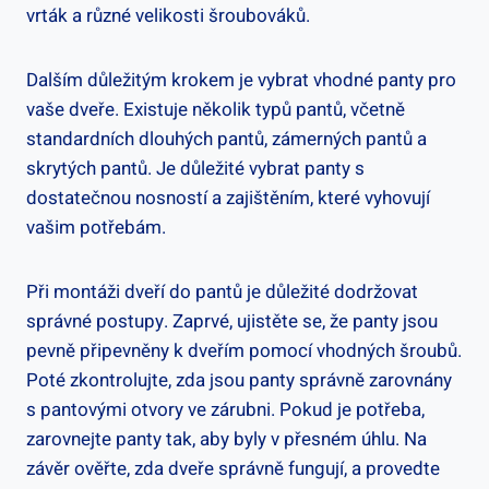
vrták a různé velikosti šroubováků.
Dalším důležitým krokem je vybrat vhodné panty pro
vaše dveře. Existuje několik typů pantů, včetně
standardních dlouhých pantů, zámerných pantů a
skrytých pantů. Je důležité vybrat panty s
dostatečnou nosností a zajištěním, které vyhovují
vašim potřebám.
Při montáži dveří do pantů je důležité dodržovat
správné postupy. Zaprvé, ujistěte se, že panty jsou
pevně připevněny k dveřím pomocí vhodných šroubů.
Poté zkontrolujte, zda jsou panty správně zarovnány
s pantovými otvory ve zárubni. Pokud je potřeba,
zarovnejte panty tak, aby byly v přesném úhlu. Na
závěr ověřte, zda dveře správně fungují, a provedte