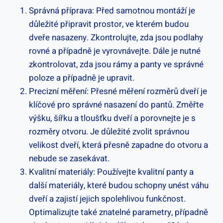
Správná příprava: Před samotnou montáží je
důležité připravit prostor, ve kterém budou
dveře nasazeny. Zkontrolujte, zda jsou podlahy
rovné a případně je vyrovnávejte. Dále je nutné
zkontrolovat, zda jsou rámy a panty ve správné
poloze a případně je upravit.
Precizní měření: Přesné měření rozměrů dveří je
klíčové pro správné nasazení do pantů. Změřte
výšku, šířku a tloušťku dveří a porovnejte je s
rozměry otvoru. Je důležité zvolit správnou
velikost dveří, která přesně zapadne do otvoru a
nebude se zasekávat.
Kvalitní materiály: Používejte kvalitní panty a
další materiály, které budou schopny unést váhu
dveří a zajistí jejich spolehlivou funkčnost.
Optimalizujte také znatelné parametry, případně