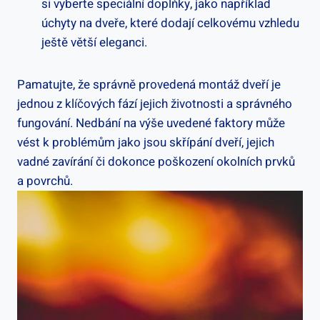
si vyberte speciální doplňky, jako například
úchyty na dveře, které dodají celkovému vzhledu
ještě větší eleganci.
Pamatujte, že správně provedená montáž dveří je
jednou z klíčových fází jejich životnosti a správného
fungování. Nedbání na výše uvedené faktory může
vést k problémům jako jsou skřípání dveří, jejich
vadné zavírání či dokonce poškození okolních prvků
a povrchů.