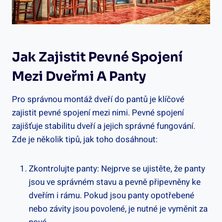
Jak Zajistit Pevné Spojení
Mezi Dveřmi A Panty
Pro správnou montáž dveří do pantů je klíčové
zajistit pevné spojení mezi nimi. Pevné spojení
zajišťuje stabilitu dveří a jejich správné fungování.
Zde je několik tipů, jak toho dosáhnout:
Zkontrolujte panty: Nejprve se ujistěte, že panty
jsou ve správném stavu a pevně připevněny ke
dveřím i rámu. Pokud jsou panty opotřebené
nebo závity jsou povolené, je nutné je vyměnit za