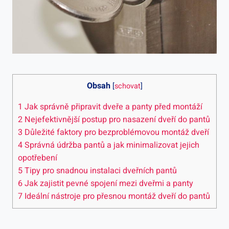
Obsah
[
schovat
]
1
Jak správně připravit dveře a panty před montáží
2
Nejefektivnější postup pro nasazení dveří do pantů
3
Důležité faktory pro bezproblémovou montáž dveří
4
Správná údržba pantů a jak minimalizovat jejich
opotřebení
5
Tipy pro snadnou instalaci dveřních pantů
6
Jak zajistit pevné spojení mezi dveřmi a panty
7
Ideální nástroje pro přesnou montáž dveří do pantů