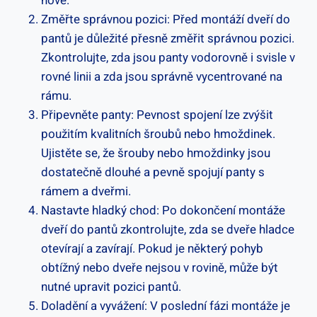
nové.
Změřte správnou pozici: Před montáží dveří do
pantů je důležité přesně změřit správnou pozici.
Zkontrolujte, zda jsou panty vodorovně i svisle v
rovné linii a zda jsou správně vycentrované na
rámu.
Připevněte panty: Pevnost spojení lze zvýšit
použitím kvalitních šroubů nebo hmoždinek.
Ujistěte se, že šrouby nebo hmoždinky jsou
dostatečně dlouhé a pevně spojují panty s
rámem a dveřmi.
Nastavte hladký chod: Po dokončení montáže
dveří do pantů zkontrolujte, zda se dveře hladce
otevírají a zavírají. Pokud je některý pohyb
obtížný nebo dveře nejsou v rovině, může být
nutné upravit pozici pantů.
Doladění a vyvážení: V poslední fázi montáže je