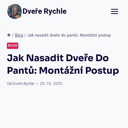
Přeskočit
Dveře Rychle
na
obsah
/
Blog
/
Jak nasadit dveře do pantů: Montážní postup
BLOG
Jak Nasadit Dveře Do
Pantů: Montážní Postup
Od
Dveře Rychle
25. 10. 2025