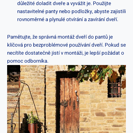
důležité doladit dveře a vyvážit je. Použijte
nastavitelné panty nebo podložky, abyste zajistili
rovnoměrné a plynulé otvírání a zavírání dveří.
Pamětujte, že správná montáž dveří do pantů je
klíčová pro bezproblémové používání dveří. Pokud se
necítíte dostatečně jistí v montáži, je lepší požádat o
pomoc odborníka.