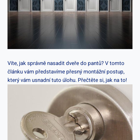
Víte, jak správně nasadit dveře do pantů? V tomto
článku vám představíme přesný montážní postup,
který vám usnadní tuto úlohu. Přečtěte si, jak na to!