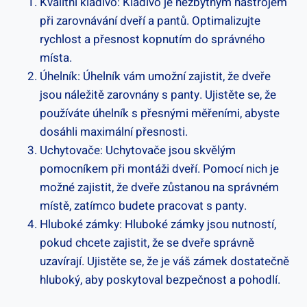
Kvalitní kladivo: Kladivo je nezbytným nástrojem
při zarovnávání dveří a pantů. Optimalizujte
rychlost a přesnost kopnutím do správného
místa.
Úhelník: Úhelník vám umožní zajistit, že dveře
jsou náležitě zarovnány s panty. Ujistěte se, že
používáte úhelník s přesnými měřeními, abyste
dosáhli maximální přesnosti.
Uchytovače: Uchytovače jsou skvělým
pomocníkem při montáži dveří. Pomocí nich je
možné zajistit, že dveře zůstanou na správném
místě, zatímco budete pracovat s panty.
Hluboké zámky: Hluboké zámky jsou nutností,
pokud chcete zajistit, že se dveře správně
uzavírají. Ujistěte se, že je váš zámek dostatečně
hluboký, aby poskytoval bezpečnost a pohodlí.