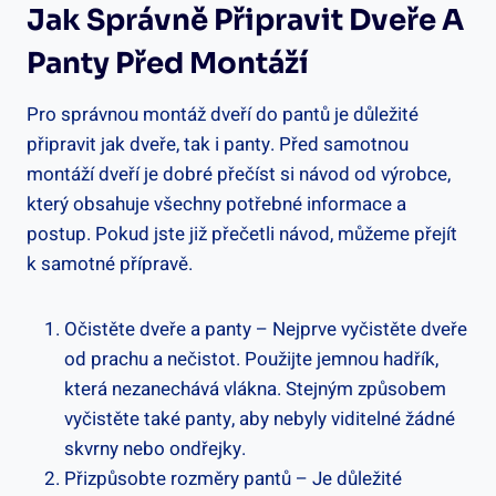
Jak Správně Připravit Dveře A
Panty Před Montáží
Pro správnou montáž dveří do pantů je důležité
připravit jak dveře, tak i panty. Před samotnou
montáží dveří je dobré přečíst si návod od výrobce,
který obsahuje všechny potřebné informace a
postup. Pokud jste již přečetli návod, můžeme přejít
k samotné přípravě.
Očistěte dveře a panty – Nejprve vyčistěte dveře
od prachu a nečistot. Použijte jemnou hadřík,
která nezanechává vlákna. Stejným způsobem
vyčistěte také panty, aby nebyly viditelné žádné
skvrny nebo ondřejky.
Přizpůsobte rozměry pantů – Je důležité