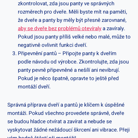
zkontrolovat, zda jsou panty ve správných
rozměrech pro dveře. Měli byste mít na paměti,
že dveře a panty by měly být přesně zarovnané,
aby se dveře bez problémů otevíraly
a zavíraly.
Pokud jsou panty příliš velké nebo malé, může to
negativně ovlivnit funkci dveří.
Připevnění pantů – Připojte panty k dveřím
podle návodu od výrobce. Zkontrolujte, zda jsou
panty pevně připevněné a nešílí ani nevibrují.
Pokud je něco špatně, opravte to ještě před
montáží dveří.
Správná příprava dveří a pantů je klíčem k úspěšné
montáži. Pokud všechno provedete správně, dveře
se budou hladce otvírat a zavírat a nebude se
vyskytovat žádné nežádoucí škrcení ani vibrace. Přeji