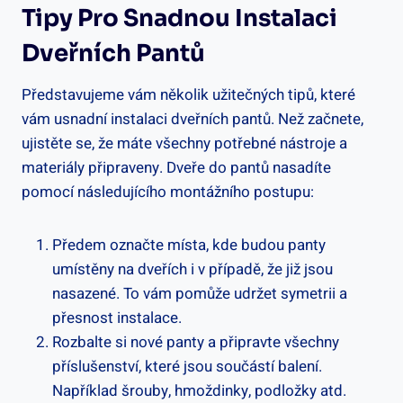
Tipy Pro Snadnou Instalaci
Dveřních Pantů
Představujeme vám několik užitečných tipů, které
vám usnadní instalaci dveřních pantů. Než začnete,
ujistěte se, že máte všechny potřebné nástroje a
materiály připraveny. Dveře do pantů nasadíte
pomocí následujícího montážního postupu:
Předem označte místa, kde budou panty
umístěny na dveřích i v případě, že již jsou
nasazené. To vám pomůže udržet symetrii a
přesnost instalace.
Rozbalte si nové panty a připravte všechny
příslušenství, které jsou součástí balení.
Například šrouby, hmoždinky, podložky atd.