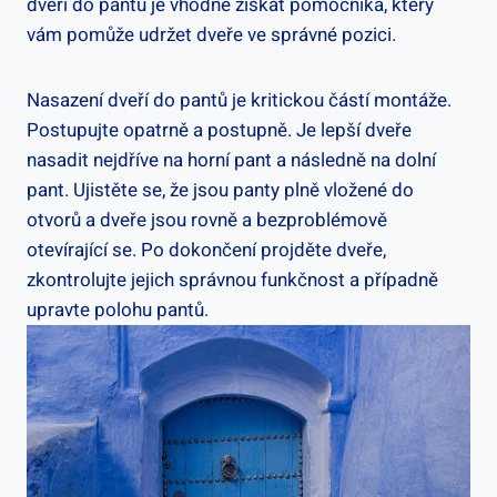
dveří do pantů je vhodné získat pomocníka, který
vám pomůže udržet dveře ve správné pozici.
Nasazení dveří do pantů je kritickou částí montáže.
Postupujte opatrně a postupně. Je lepší dveře
nasadit nejdříve na horní pant a následně na dolní
pant. Ujistěte se, že jsou panty plně vložené do
otvorů a dveře jsou rovně a bezproblémově
otevírající se. Po dokončení projděte dveře,
zkontrolujte jejich správnou funkčnost a případně
upravte polohu pantů.