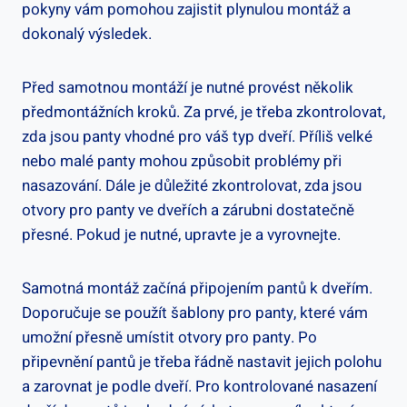
pokyny vám pomohou zajistit plynulou montáž a
dokonalý výsledek.
Před samotnou montáží je nutné provést několik
předmontážních kroků. Za prvé, je třeba zkontrolovat,
zda jsou panty vhodné pro váš typ dveří. Příliš velké
nebo malé panty mohou způsobit problémy při
nasazování. Dále je důležité zkontrolovat, zda jsou
otvory pro panty ve dveřích a zárubni dostatečně
přesné. Pokud je nutné, upravte je a vyrovnejte.
Samotná montáž začíná připojením pantů k dveřím.
Doporučuje se použít šablony pro panty, které vám
umožní přesně umístit otvory pro panty. Po
připevnění pantů je třeba řádně nastavit jejich polohu
a zarovnat je podle dveří. Pro kontrolované nasazení