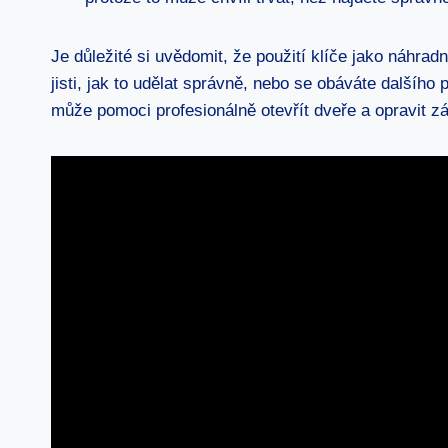
Je důležité si uvědomit, že použití klíče jako náhr
jisti, jak to udělat správně, nebo se obáváte další
může pomoci profesionálně otevřít dveře a opravit z