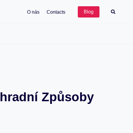
Blog
O nás
Contacts
áhradní Způsoby