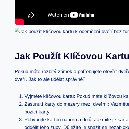
Jak Použít Klíčovou Kar
Pokud máte rozbitý zámek a potřebujete otevřít dveř
dveří. Jak to ale udělat správně?
Vyjměte klíčovou kartu: Pokud máte klíčovou kartu
Zasunutí karty do mezery mezi dveřmi: Vezměte 
pozici karty.
Pohybujte kartou nahoru a dolů: Jakmile je kar
oddělit jeho zuby. Důležité je snažit se nezab