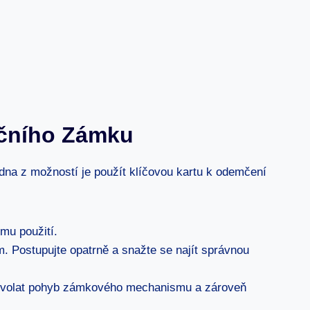
kčního Zámku
edna z možností je použít klíčovou kartu k odemčení
ému použití.
. Postupujte opatrně a snažte se najít správnou
e vyvolat pohyb zámkového mechanismu a zároveň