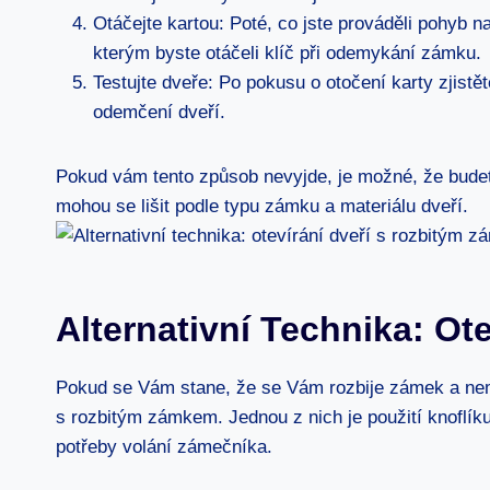
Otáčejte kartou: Poté, co jste prováděli pohyb n
kterým byste otáčeli klíč při odemykání zámku.
Testujte dveře: Po pokusu o otočení karty zjistě
odemčení dveří.
Pokud vám tento způsob nevyjde, je možné, že budete
mohou se lišit podle typu zámku a materiálu dveří.
Alternativní Technika: O
Pokud se Vám stane, že se Vám rozbije zámek a nemůže
s rozbitým zámkem. Jednou z nich je použití knoflíku
potřeby volání zámečníka.