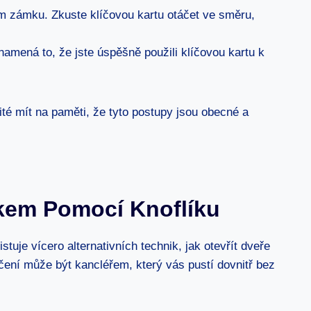
íčem zámku. Zkuste klíčovou kartu otáčet ve směru,
znamená to, že jste úspěšně použili klíčovou kartu k
té mít na paměti, že tyto postupy jsou obecné a
mkem Pomocí Knoflíku
uje vícero alternativních technik, jak otevřít dveře
ečení může být kancléřem, který vás pustí dovnitř bez