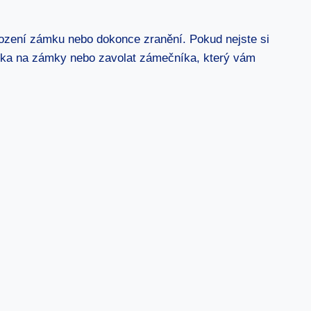
škození zámku nebo dokonce zranění. Pokud nejste si
rníka na zámky nebo zavolat zámečníka, který vám