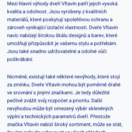
Mezi hlavní výhody dveří Vltavín patří jejich vysoká
kvalita a odolnost. Jsou vyrobeny z kvalitních
materiálů, které poskytují spolehlivou ochranu a
zároveň vynikající izolační vlastnosti. Dveře Vltavín
navíc nabízejí širokou škálu designů a barev, které
umožňují přizpůsobit je vašemu stylu a potřebám.
Jsou také snadno udržovatelné a odolné vůči
poškrábání.
Nicméně, existují také některé nevýhody, které stojí
za zmínku. Dveře Vltavín mohou být poměrně drahé
ve srovnání s jinými značkami. Je tedy důležité
pečlivě zvážit svůj rozpočet a prioritu. Další
nevýhodou může být omezený výběr skleněných
výplní a technických parametrů dveří. Přestože
značka Vltavín nabízí široký sortiment, může se stát,