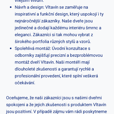
vnějším vlivům.
Návrh a design: Vltavín se zaměřuje na
inspirativní a funkční design, který uspokojí i ty
nejnáročnější zákazníky. Naše dveře jsou
jedinečné a dodají každému interiéru šmrnc a
eleganci. Zákazníci si tak mohou vybrat z
širokého portfolia různých stylů a vzorů.
Spolehlivá montáž: Úvodní konzultace s
odborníky zajišťují precizní a bezproblémovou
montáž dveří Vltavín. Naši montéři mají
dlouholeté zkušenosti a garantují rychlé a
profesionální provedení, které splní veškerá
očekávání.
Oceňujeme, že naši zákazníci jsou s našimi dveřmi
spokojeni a že jejich zkušenosti s produktem Vltavín
jsou pozitivní. V případě zájmu vám rádi poskytneme