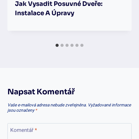
Jak Vysadit Posuvné Dveře:
Instalace A Úpravy
Napsat Komentář
Vaše e-mailová adresa nebude zveřejněna.
Vyžadované informace
jsou označeny
*
Komentář
*