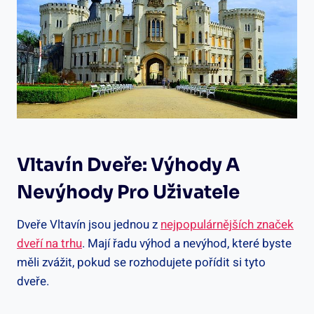
Vltavín Dveře: Výhody A
Nevýhody Pro Uživatele
Dveře Vltavín jsou jednou z
nejpopulárnějších značek
dveří na trhu
. Mají řadu výhod a nevýhod, které byste
měli zvážit, pokud se rozhodujete pořídit si tyto
dveře.