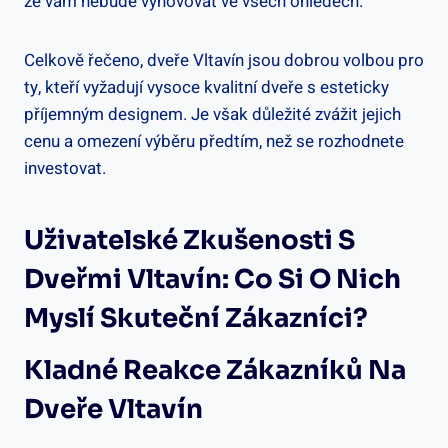
že vám nebude vyhovovat ve všech ohledech.
Celkově řečeno, dveře Vltavín jsou dobrou volbou pro
ty, kteří vyžadují vysoce kvalitní dveře s esteticky
příjemným designem. Je však důležité zvážit jejich
cenu a omezení výběru předtím, než se rozhodnete
investovat.
Uživatelské Zkušenosti S
Dveřmi Vltavín: Co Si O Nich
Myslí Skuteční Zákazníci?
Kladné Reakce Zákazníků Na
Dveře Vltavín