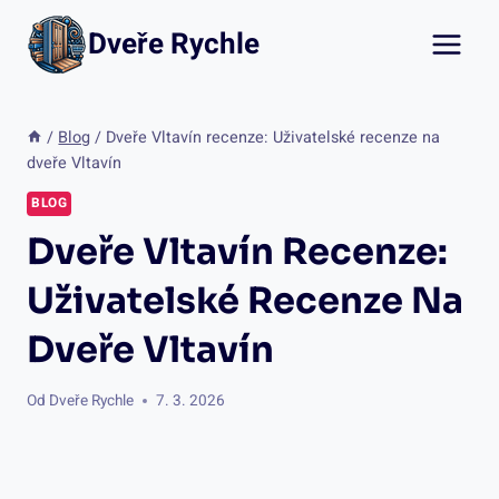
Přeskočit
Dveře Rychle
na
obsah
/
Blog
/
Dveře Vltavín recenze: Uživatelské recenze na
dveře Vltavín
BLOG
Dveře Vltavín Recenze:
Uživatelské Recenze Na
Dveře Vltavín
Od
Dveře Rychle
7. 3. 2026