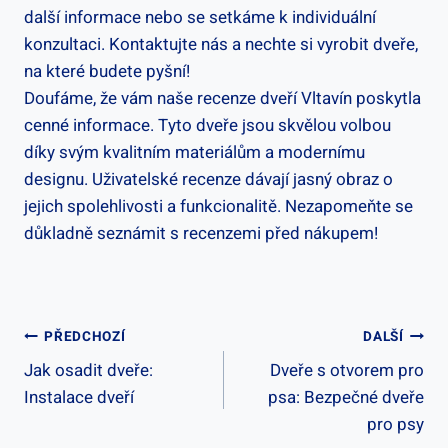
další informace nebo se setkáme k individuální
konzultaci. Kontaktujte nás a nechte si vyrobit dveře,
na které budete pyšní!
Doufáme, že vám naše recenze dveří Vltavín poskytla
cenné informace. Tyto dveře jsou skvělou volbou
díky svým kvalitním materiálům a modernímu
designu. Uživatelské recenze dávají jasný obraz o
jejich spolehlivosti a funkcionalitě. Nezapomeňte se
důkladně seznámit s recenzemi před nákupem!
Navigace
PŘEDCHOZÍ
DALŠÍ
Jak osadit dveře:
Dveře s otvorem pro
Pro
Instalace dveří
psa: Bezpečné dveře
Příspěvek
pro psy