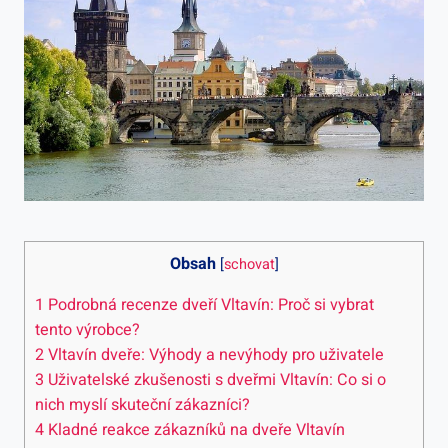
Obsah
[
schovat
]
1
Podrobná recenze dveří Vltavín: Proč si vybrat
tento výrobce?
2
Vltavín dveře: Výhody a nevýhody pro uživatele
3
Uživatelské zkušenosti s dveřmi Vltavín: Co si o
nich myslí skuteční zákazníci?
4
Kladné reakce zákazníků na dveře Vltavín