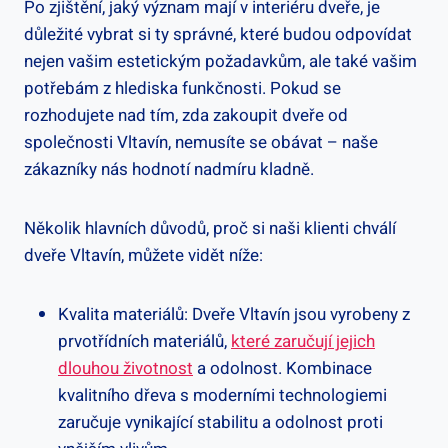
Po zjištění, jaký význam mají v interiéru dveře, je
důležité vybrat si ty správné, které budou odpovídat
nejen vašim estetickým požadavkům, ale také vašim
potřebám z hlediska funkčnosti. Pokud se
rozhodujete nad tím, zda zakoupit dveře od
společnosti Vltavín, nemusíte se obávat – naše
zákazníky nás hodnotí nadmíru kladně.
Několik hlavních důvodů, proč si naši klienti chválí
dveře Vltavín, můžete vidět níže:
Kvalita materiálů: Dveře Vltavín jsou vyrobeny z
prvotřídních materiálů,
které zaručují jejich
dlouhou životnost
a odolnost. Kombinace
kvalitního dřeva s moderními technologiemi
zaručuje vynikající stabilitu a odolnost proti