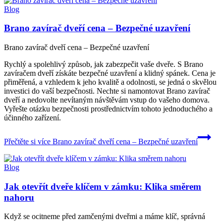
Blog
Brano zavírač dveří cena – Bezpečné uzavření
Brano zavírač dveří cena – Bezpečné uzavření
Rychlý a spolehlivý způsob, jak zabezpečit vaše dveře. S Brano
zavíračem dveří získáte bezpečné uzavření a klidný spánek. Cena je
přiměřená, a vzhledem k jeho kvalitě a odolnosti, se jedná o skvělou
investici do vaší bezpečnosti. Nechte si namontovat Brano zavírač
dveří a nedovolte nevítaným návštěvám vstup do vašeho domova.
Vyřešte otázku bezpečnosti prostřednictvím tohoto jednoduchého a
účinného zařízení.
Přečtěte si více
Brano zavírač dveří cena – Bezpečné uzavření
Blog
Jak otevřít dveře klíčem v zámku: Klika směrem
nahoru
Když se ocitneme před zamčenými dveřmi a máme klíč, správná