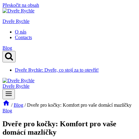
Přeskočit na obsah
Dveře Rychle
O nás
Contacts
Blog
Dveře Rychle: Dveře, co stojí za to otevřít!
Dveře Rychle
/
Blog
/
Dveře pro kočky: Komfort pro vaše domácí mazlíčky
Blog
Dveře pro kočky: Komfort pro vaše
domácí mazlíčky