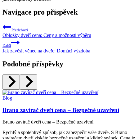
Navigace pro příspěvek
Předchozí
Obložky dveří cena: Ceny a možnosti výběru
Další
Jak zavěsit věnec na dveře: Domácí výzdoba
Podobné příspěvky
Blog
Brano zavírač dveří cena – Bezpečné uzavření
Brano zavírač dveří cena – Bezpečné uzavření
Rychlý a spolehlivý způsob, jak zabezpečit vaše dveře. S Brano
zavíračem dveří získáte bezpečné uzavření a klidný spánek. Cena je