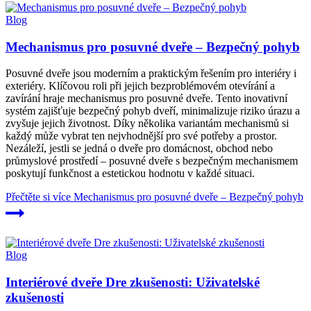
Blog
Mechanismus pro posuvné dveře – Bezpečný pohyb
Posuvné dveře jsou moderním a praktickým řešením pro interiéry i
exteriéry. Klíčovou roli při jejich bezproblémovém otevírání a
zavírání hraje mechanismus pro posuvné dveře. Tento inovativní
systém zajišťuje bezpečný pohyb dveří, minimalizuje riziko úrazu a
zvyšuje jejich životnost. Díky několika variantám mechanismů si
každý může vybrat ten nejvhodnější pro své potřeby a prostor.
Nezáleží, jestli se jedná o dveře pro domácnost, obchod nebo
průmyslové prostředí – posuvné dveře s bezpečným mechanismem
poskytují funkčnost a estetickou hodnotu v každé situaci.
Přečtěte si více
Mechanismus pro posuvné dveře – Bezpečný pohyb
Blog
Interiérové dveře Dre zkušenosti: Uživatelské
zkušenosti