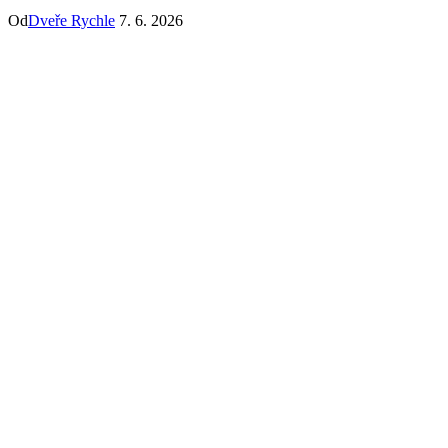
Od
Dveře Rychle
7. 6. 2026