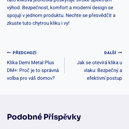
výhod. Bezpečnost, ⁢komfort a moderní design se
spojují v jednom produktu. ⁣Nechte se přesvědčit a
zkuste tuto chytrou kliku i vy!
Navigace
PŘEDCHOZÍ
DALŠÍ
Klika Demi Metal Plus
Jak se otevírá klika u
Pro
DM+: Proč je to správná
vlaku: Bezpečný a
Příspěvek
volba pro váš domov?
efektivní postup
Podobné Příspěvky