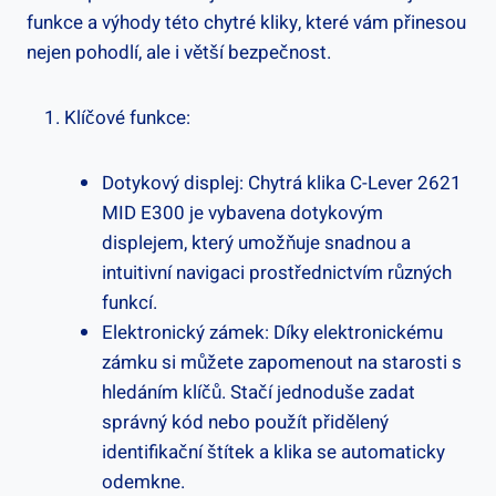
⁢funkce a výhody této ⁤chytré kliky, které vám přinesou
nejen‌ pohodlí, ​ale i větší bezpečnost.
Klíčové funkce:
Dotykový displej: Chytrá klika C-Lever 2621
MID E300 je vybavena dotykovým
displejem, který umožňuje snadnou a
intuitivní navigaci prostřednictvím různých
funkcí.
Elektronický​ zámek: Díky elektronickému
zámku‌ si můžete zapomenout na starosti s
hledáním klíčů. Stačí ⁣jednoduše zadat
správný⁣ kód nebo použít přidělený
identifikační štítek a klika se automaticky
odemkne.