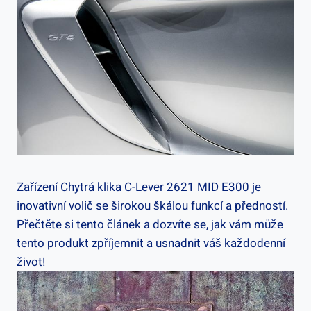
Zařízení Chytrá klika C-Lever 2621 MID ⁤E300 je
inovativní volič se ⁤širokou‍ škálou‌ funkcí a předností.
Přečtěte‍ si ‍tento ⁤článek a dozvíte se,⁤ jak vám může
tento produkt zpříjemnit a usnadnit⁤ váš každodenní
život!