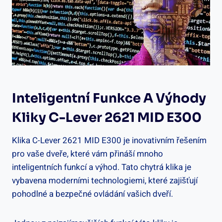
Inteligentní Funkce A Výhody
Kliky C-Lever⁢ 2621 MID E300
Klika C-Lever 2621 MID E300 je inovativním řešením
pro vaše ⁣dveře, ​které vám přináší mnoho
inteligentních funkcí a výhod. Tato chytrá ⁢klika je
vybavena ⁤moderními technologiemi, které​ zajišťují
pohodlné a ‍bezpečné ovládání vašich dveří.