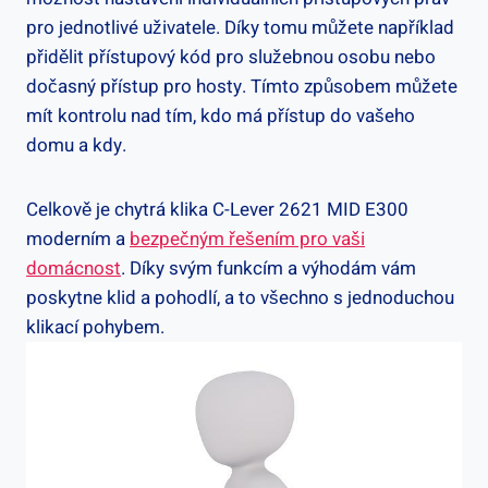
pro ‌jednotlivé uživatele. Díky tomu můžete ⁤například
přidělit přístupový kód pro služebnou osobu nebo
dočasný přístup pro hosty. Tímto způsobem můžete
mít⁢ kontrolu nad tím, kdo má přístup do vašeho
domu a kdy.
Celkově je chytrá klika C-Lever 2621 MID E300
‍moderním a
bezpečným řešením pro vaši
domácnost
. Díky svým funkcím a výhodám vám
poskytne klid a pohodlí, a to všechno ⁤s jednoduchou
klikací ​pohybem.