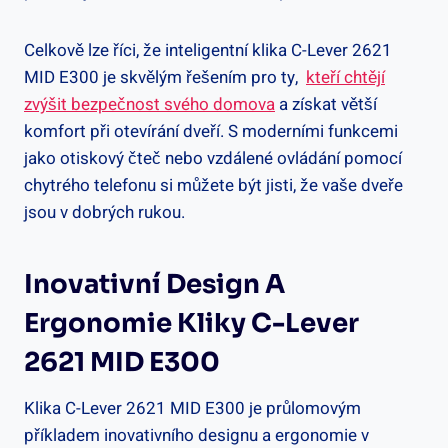
Celkově lze říci, že inteligentní klika C-Lever 2621
MID E300 je skvělým řešením pro ty, ⁤
kteří chtějí
zvýšit bezpečnost svého domova
​a získat větší
komfort ⁣při otevírání dveří. S moderními funkcemi
jako otiskový čteč nebo vzdálené ovládání pomocí
chytrého telefonu ​si můžete být⁤ jisti, že vaše ‍dveře
jsou v dobrých rukou.
Inovativní Design A
Ergonomie Kliky C-Lever
2621 MID E300
Klika C-Lever 2621 MID E300 je průlomovým
příkladem inovativního designu a ergonomie ⁢v