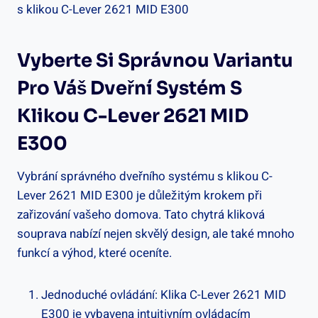
Vyberte Si Správnou Variantu
Pro Váš Dveřní Systém S⁤
Klikou C-Lever 2621 MID
E300
Vybrání⁣ správného dveřního systému s klikou C-
Lever 2621 MID ‌E300 je důležitým krokem při
zařizování vašeho domova. Tato chytrá kliková​
souprava nabízí nejen skvělý design, ⁣ale také mnoho
funkcí a výhod, které oceníte.
Jednoduché ⁢ovládání: Klika C-Lever 2621 MID
E300 je ‌vybavena intuitivním ‌ovládacím