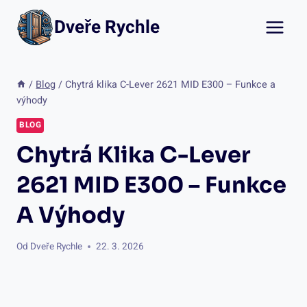
Přeskočit
Dveře Rychle
na
obsah
/
Blog
/
Chytrá klika C-Lever 2621 MID E300 – Funkce a
výhody
BLOG
Chytrá Klika C-Lever
2621 MID E300 – Funkce
A Výhody
Od
Dveře Rychle
22. 3. 2026