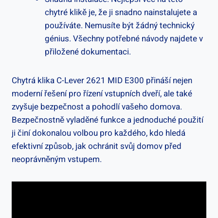
chytré klikě je, že ji snadno nainstalujete a
používáte. Nemusíte být žádný technický
⁣génius. Všechny potřebné návody najdete v
přiložené‍ dokumentaci.
Chytrá‍ klika C-Lever ‌2621 MID E300 přináší nejen
moderní řešení pro řízení vstupních dveří, ale ‍také
zvyšuje bezpečnost a pohodlí vašeho domova.
Bezpečnostně vyladěné funkce ⁢a jednoduché použití
ji činí dokonalou ⁤volbou pro každého, kdo hledá
efektivní způsob,‌ jak ochránit svůj domov před
neoprávněným vstupem.