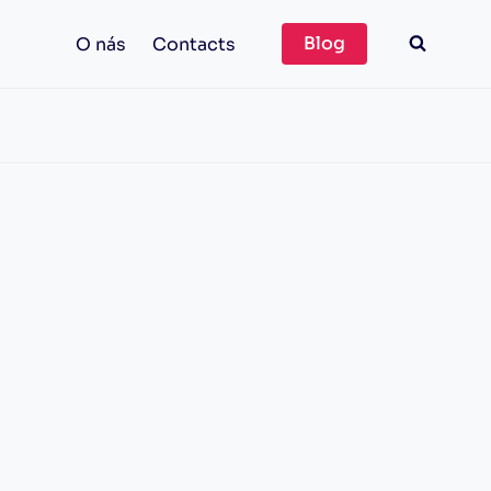
Blog
O nás
Contacts