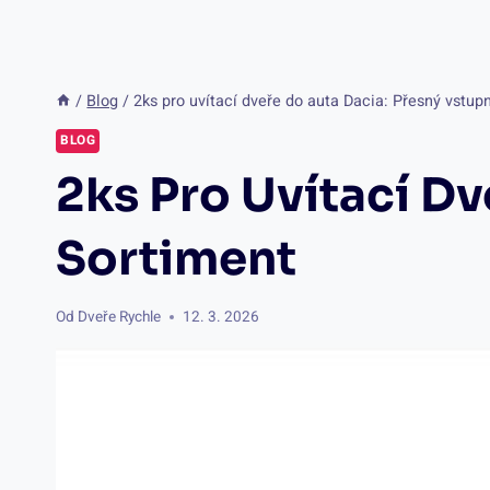
/
Blog
/
2ks pro uvítací dveře do auta Dacia: Přesný vstup
BLOG
2ks Pro Uvítací Dv
Sortiment
Od
Dveře Rychle
12. 3. 2026