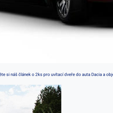
těte si náš článek o 2ks pro uvítací dveře do auta Dacia a ob