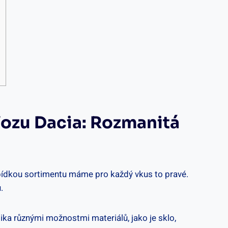
i
Vozu Dacia: Rozmanitá
nabídkou sortimentu máme pro každý vkus to pravé.
.
olika různými možnostmi materiálů, jako je sklo,