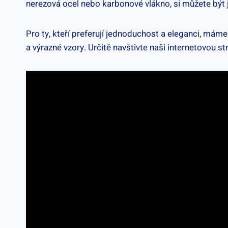
nerezová ocel nebo karbonové vlákno, si můžete být ji
Pro ty, kteří preferují jednoduchost a eleganci, máme 
a výrazné vzory. Určitě navštivte naši internetovou 