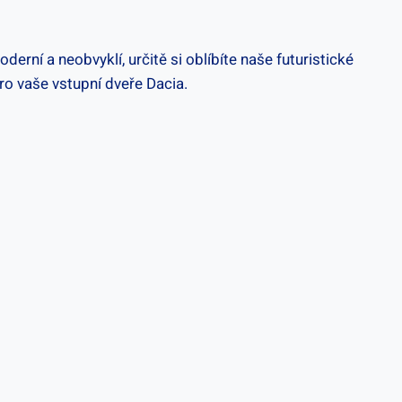
erní a neobvyklí, určitě si oblíbíte naše futuristické
ro vaše vstupní dveře Dacia.