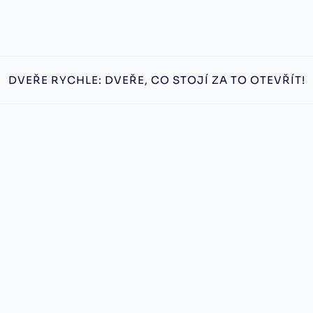
DVEŘE RYCHLE: DVEŘE, CO STOJÍ ZA TO OTEVŘÍT!