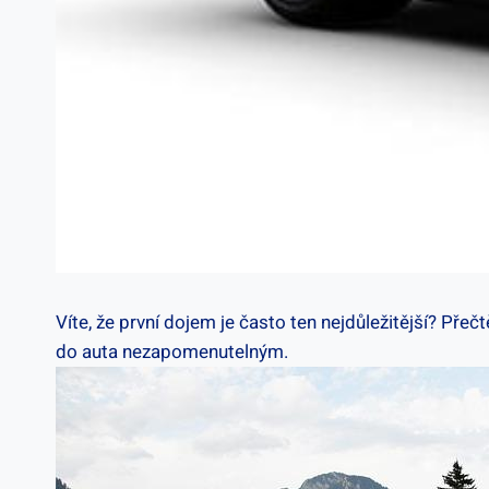
Víte, že první dojem je často ten nejdůležitější? Přeč
do auta nezapomenutelným.