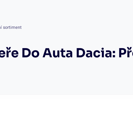
ní sortiment
eře Do Auta Dacia: P