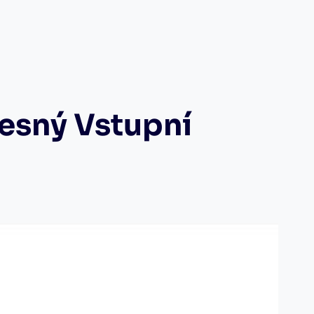
řesný Vstupní