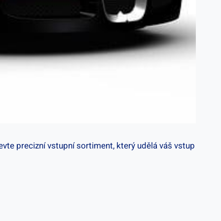
jevte precizní vstupní sortiment, který udělá váš vstup