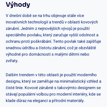
Výhody
V dnešní době se na trhu objevuje stále více
inovativních technologií a trendů v oblasti kovových
zárubní. Jedním z nejnovějších vývojů je použití
speciálního povlaku, který zaručuje vyšší odolnost a
ochranu proti poškrábání. Tento povlak také zajišťuje
snadnou údržbu a čistotu zárubní, což je obzvláště
výhodné pro domácnosti s malými dětmi nebo
zvířaty.
Dalším trendem v této oblasti je použití moderního
designu, který se zaměřuje na minimalistický vzhled a
čisté linie. Kovové zárubně s takovýmto designem se
stávají populární volbou pro moderní interiéry, kde se
klade důraz na eleganci a přírodní materiály.