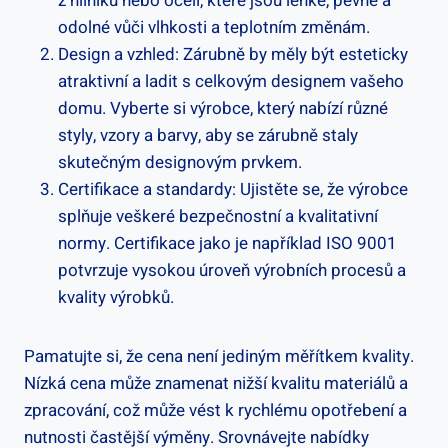
z hliníku nebo oceli, které jsou lehké, pevné a
odolné vůči vlhkosti a teplotním změnám.
Design a vzhled: Zárubně by měly být esteticky
atraktivní a ladit s celkovým designem vašeho
domu. Vyberte si výrobce, který nabízí různé
styly, vzory a barvy, aby se zárubně staly
skutečným designovým prvkem.
Certifikace a standardy: Ujistěte se, že výrobce
splňuje veškeré bezpečnostní a kvalitativní
normy. Certifikace jako je například ISO 9001
potvrzuje vysokou úroveň výrobních procesů a
kvality výrobků.
Pamatujte si, že cena není jediným měřítkem kvality.
Nízká cena může znamenat nižší kvalitu materiálů a
zpracování, což může vést k rychlému opotřebení a
nutnosti častější výměny. Srovnávejte nabídky