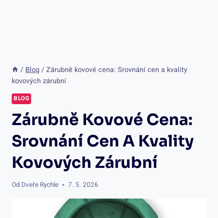
/
Blog
/
Zárubně kovové cena: Srovnání cen a kvality
kovových zárubní
BLOG
Zárubně Kovové Cena:
Srovnání Cen A Kvality
Kovových Zárubní
Od
Dveře Rychle
7. 5. 2026