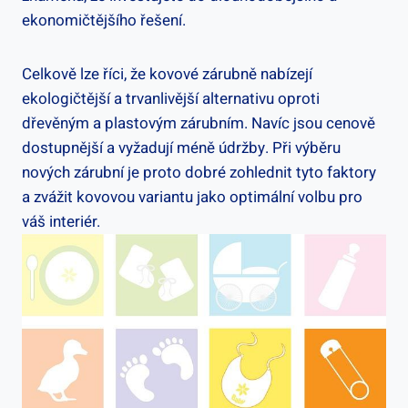
ekonomičtějšího řešení.
Celkově lze říci, že kovové zárubně nabízejí
ekologičtější a trvanlivější alternativu oproti
dřevěným a plastovým zárubním. Navíc jsou cenově
dostupnější a vyžadují méně údržby. Při výběru
nových zárubní je proto dobré zohlednit tyto faktory
a zvážit kovovou variantu jako optimální volbu pro
váš interiér.