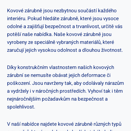
Kovové zárubně jsou nezbytnou součástí každého
interiéru. Pokud hledáte zárubně, které jsou vysoce
odolné a zajišťují bezpečnost a trvanlivost, určitě vás
potěší naše nabídka. Naše kovové zárubně jsou
vyrobeny ze speciálně vybraných materiálů, které
zaručují jejich vysokou odolnost a dlouhou životnost.
Díky konstrukčním vlastnostem našich kovových
zárubní se nemusíte obávat jejich deformace či
poškození. Jsou navrženy tak, aby odolávaly nárazům
a vydržely i v náročných prostředích. Vyhoví tak i těm
nejnáročnějším požadavkům na bezpečnost a
spolehlivost.
V naší nabídce najdete kovové zárubně různých typů