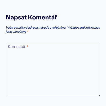
Napsat Komentář
Vaše e-mailová adresa nebude zveřejněna.
Vyžadované informace
jsou označeny
*
Komentář
*