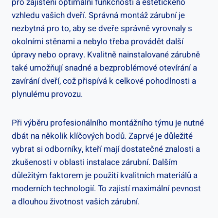
pro zajištění optimální funkčnosti a estetického
vzhledu vašich dveří. Správná montáž zárubní je
nezbytná pro to, aby se dveře správně vyrovnaly s
okolními stěnami a nebylo třeba provádět další
úpravy nebo opravy. Kvalitně nainstalované zárubně
také umožňují snadné a bezproblémové otevírání a
zavírání dveří, což přispívá k celkové pohodlnosti a
plynulému provozu.
Při výběru profesionálního montážního týmu je nutné
dbát na několik klíčových bodů. Zaprvé je důležité
vybrat si odborníky, kteří mají dostatečné znalosti a
zkušenosti v oblasti instalace zárubní. Dalším
důležitým faktorem je použití kvalitních materiálů a
moderních technologií. To zajistí maximální pevnost
a dlouhou životnost vašich zárubní.