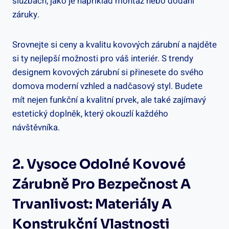
službách, jako je například montáž nebo dodání
záruky.
Srovnejte si ceny a kvalitu kovových zárubní a najděte
si ty nejlepší možnosti pro váš interiér. S trendy
designem kovových zárubní si přinesete do svého
domova moderní vzhled a nadčasový styl. Budete
mít nejen funkční a kvalitní prvek, ale také zajímavý
estetický doplněk, který okouzlí každého
návštěvníka.
2. Vysoce Odolné Kovové
Zárubně Pro Bezpečnost A
Trvanlivost: Materiály A
Konstrukční Vlastnosti