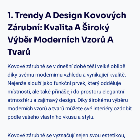
1. Trendy A Design Kovových
Zárubní: Kvalita A Široký
Výběr Moderních Vzorů A
Tvarů
Kovové zárubně se v dnešní době těší velké oblibě
díky svému modernímu vzhledu a vynikající kvalitě.
Nejenže slouží jako funkční prvek, který odděluje
místnosti, ale také přinášejí do prostoru elegantní
atmosféru a zajímavý design. Díky širokému výběru
moderních vzorů a tvarů můžete své interiéry ozdobit
podle vašeho vlastního vkusu a stylu.
Kovové zárubně se vyznačují nejen svou estetikou,