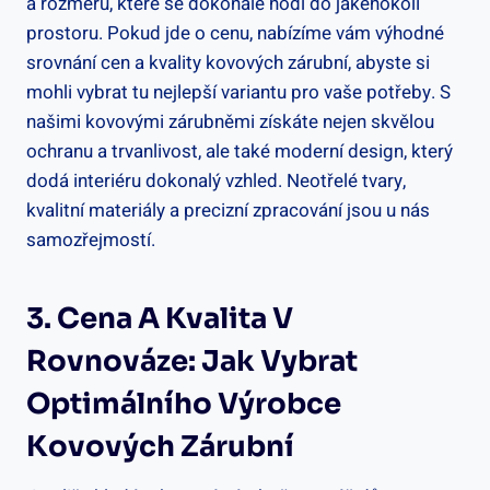
a rozměrů, které se dokonale hodí do jakéhokoli
prostoru. Pokud jde o cenu, nabízíme vám výhodné
srovnání cen a kvality kovových zárubní, abyste si
mohli vybrat tu nejlepší variantu pro vaše potřeby. S
našimi kovovými zárubněmi získáte nejen skvělou
ochranu a trvanlivost, ale také moderní design, který
dodá interiéru dokonalý vzhled. Neotřelé tvary,
kvalitní materiály a precizní zpracování jsou u nás
samozřejmostí.
3. Cena A Kvalita V
Rovnováze: Jak Vybrat
Optimálního Výrobce
Kovových Zárubní