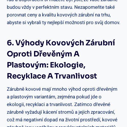
budou vždy v perfektním stavu. Nezapomeňte také
porovnat ceny a kvalitu kovových zárubní na trhu,
abyste si vybrali ty nejlepší možnosti pro svůj domov.
6. Výhody Kovových Zárubní
Oproti Dřevěným A
Plastovým: Ekologie,
Recyklace A Trvanlivost
Zárubně kovové mají mnoho výhod oproti dřevěným
a plastovým variantám, zejména pokud jde o
ekologii, recyklaci a trvanlivost. Zatímco dřevěné
zárubně vyžadují kácení stromů a jejich zpracování,
což má negativní dopad na životní prostředí, kovové