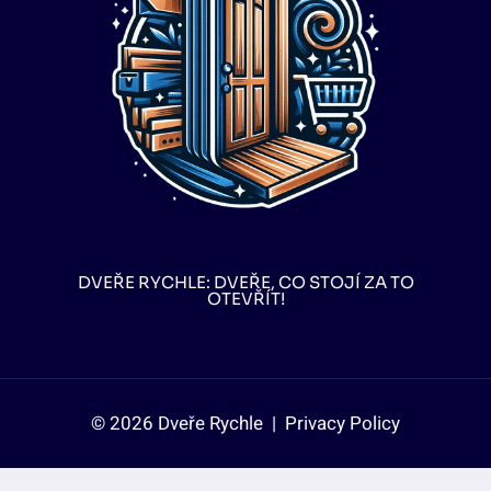
DVEŘE RYCHLE: DVEŘE, CO STOJÍ ZA TO
OTEVŘÍT!
© 2026 Dveře Rychle |
Privacy Policy