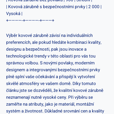
| Kovová zárubně s bezpečnostními prvky | 2 000 |
Vysoká |
+————-+————-+———+
Výběr kovové zárubně závisí na individuálních
preferencích, ale pokud hledáte kombinaci kvality,
designu a bezpečnosti, pak jsou inovace a
technologické trendy v této oblasti pro vás tou
správnou volbou. S novými povlaky, moderním
designem a integrovanými bezpečnostními prvky
plně splní vaše očekávání a přispějí k vytvoření
skvělé atmosféry ve vašem domě. Díky tomuto
článku jste se dozvěděli, že kvalitní kovové zárubně
neznamenají nutně vysoké ceny. Při výběru se
zaměřte na atributy, jako je materiál, montážní
systém a životnost. Důkladné srovnání cen a kvality