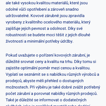
ale také vysokou kvalitou materiálů, které jsou
odolné vůči opotřebení a zároveň snadno
udržovatelné. Kovové zárubně jsou zpravidla
vyrobeny z kvalitního ocelového materiálu, který
zajišťuje jejich pevnost a odolnost. Díky své
robustnosti se budete moci těšit z jejich dlouhé
životnosti a minimální potřeby údržby.
Pokud uvažujete o pořízení kovových zárubní, je
důležité srovnat ceny a kvalitu na trhu. Díky tomu si
zajistíte optimální poměr mezi cenou a kvalitou.
Vyplatí se seznámit se s nabídkou různých výrobců a
prodejců, abyste měli přehled o dostupných
možnostech. Při výběru je také dobré zvážit potřebný
počet zárubní a porovnat nabídky různých prodejců.
Také je důležité se informovat o dodatečných