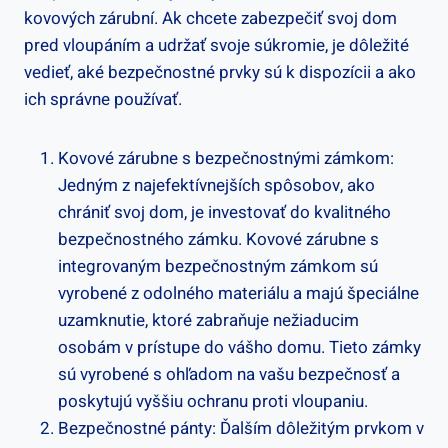
kovových zárubní. Ak chcete zabezpečiť svoj dom
pred vloupáním a udržať svoje súkromie, je dôležité
vedieť, aké bezpečnostné prvky sú k dispozícii a ako
ich správne používať.
Kovové zárubne s bezpečnostnými zámkom:
Jedným z najefektívnejších spôsobov, ako
chrániť svoj dom, je investovať do kvalitného
bezpečnostného zámku. Kovové zárubne s
integrovaným bezpečnostným zámkom sú
vyrobené z odolného materiálu a majú špeciálne
uzamknutie, ktoré zabraňuje nežiaducim
osobám v prístupe do vášho domu. Tieto zámky
sú vyrobené s ohľadom na vašu bezpečnosť a
poskytujú vyššiu ochranu proti vloupaniu.
Bezpečnostné pánty: Ďalším dôležitým prvkom v