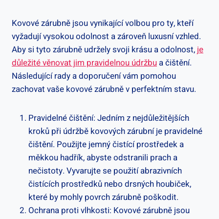
Kovové zárubně jsou vynikající volbou pro ty, kteří
vyžadují vysokou odolnost a zároveň luxusní vzhled.
Aby si tyto zárubně udržely svoji krásu a odolnost,
je
důležité věnovat jim pravidelnou údržbu
a čištění.
Následující rady a doporučení vám pomohou
zachovat vaše kovové zárubně v perfektním stavu.
Pravidelné čištění: Jedním z nejdůležitějších
kroků při údržbě kovových zárubní je pravidelné
čištění. Použijte jemný čistící prostředek a
měkkou hadřík, abyste odstranili prach a
nečistoty. Vyvarujte se použití abrazivních
čistících prostředků nebo drsných houbiček,
které by mohly povrch zárubně poškodit.
Ochrana proti vlhkosti: Kovové zárubně jsou