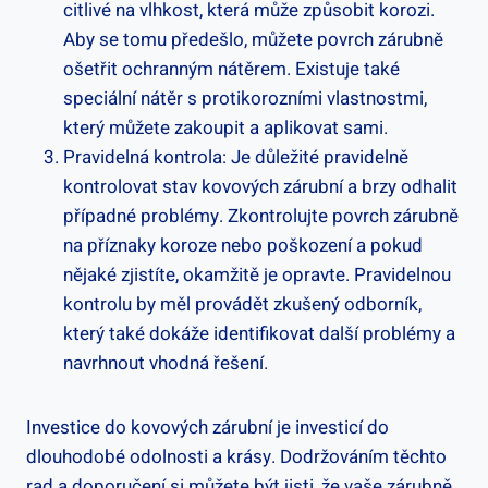
citlivé na vlhkost, která může způsobit korozi.
Aby se tomu předešlo, můžete povrch zárubně
ošetřit ochranným nátěrem. Existuje také
speciální nátěr s protikorozními vlastnostmi,
který můžete zakoupit a aplikovat sami.
Pravidelná kontrola: Je důležité pravidelně
kontrolovat stav kovových zárubní a brzy odhalit
případné problémy. Zkontrolujte povrch zárubně
na příznaky koroze nebo poškození a pokud
nějaké zjistíte, okamžitě je opravte. Pravidelnou
kontrolu by měl provádět zkušený odborník,
který také dokáže identifikovat další problémy a
navrhnout vhodná řešení.
Investice do kovových zárubní je investicí do
dlouhodobé odolnosti a krásy. Dodržováním těchto
rad a doporučení si můžete být jisti, že vaše zárubně