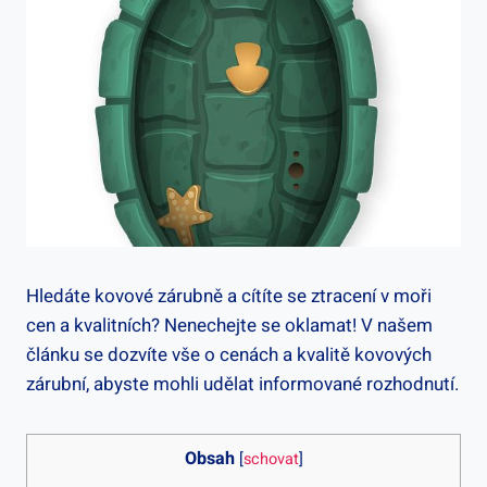
Hledáte kovové zárubně a cítíte se ztracení v moři
cen a kvalitních? Nenechejte se oklamat! V našem
článku se dozvíte vše o cenách a kvalitě kovových
zárubní, abyste mohli udělat informované rozhodnutí.
Obsah
[
schovat
]