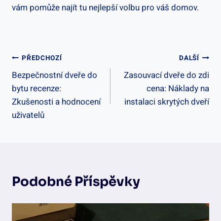
vám pomůže najít tu nejlepší volbu pro váš domov.
Navigace
PŘEDCHOZÍ
DALŠÍ
Bezpečnostní dveře do
Zasouvací dveře do zdi
Pro
bytu recenze:
cena: Náklady na
Příspěvek
Zkušenosti a hodnocení
instalaci skrytých dveří
uživatelů
Podobné Příspěvky