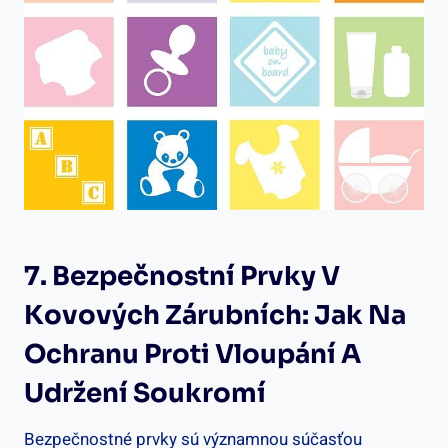
7. Bezpečnostní Prvky V
Kovových Zárubních: Jak Na
Ochranu Proti Vloupání A
Udržení Soukromí
Bezpečnostné prvky sú významnou súčasťou