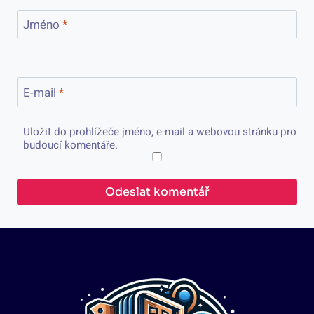
Jméno
*
E-mail
*
Uložit do prohlížeče jméno, e-mail a webovou stránku pro
budoucí komentáře.