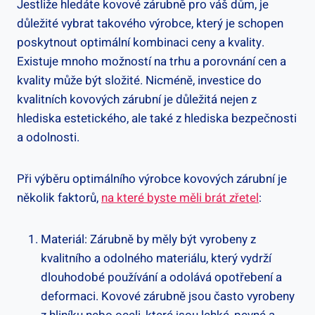
Jestliže hledáte kovové zárubně pro váš dům, je
důležité vybrat takového výrobce, který je schopen
poskytnout optimální kombinaci ceny a kvality.
Existuje mnoho možností na trhu a porovnání cen a
kvality může být složité. Nicméně, investice do
kvalitních kovových zárubní je důležitá nejen z
hlediska estetického, ale také z hlediska bezpečnosti
a odolnosti.
Při výběru optimálního výrobce kovových zárubní je
několik faktorů,
na které byste měli brát zřetel
:
Materiál: Zárubně by měly být vyrobeny z
kvalitního a odolného materiálu, který vydrží
dlouhodobé používání a odolává opotřebení a
deformaci. Kovové zárubně jsou často vyrobeny