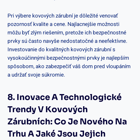
Pri výbere kovových zárubní je dôležité venovať
pozornosť kvalite a cene. Najlacnejšie možnosti
môžu byť zlým riešením, pretože ich bezpečnostné
prvky sú často navyše nedostatočné a neefektívne.
Investovanie do kvalitných kovových zárubní s
vysokoúčinnými bezpečnostnými prvky je najlepším
spôsobom, ako zabezpečiť váš dom pred vloupáním
a udržať svoje súkromie.
8. Inovace A Technologické
Trendy V Kovových
Zárubních: Co Je Nového Na
Trhu A Jaké Jsou Jejich