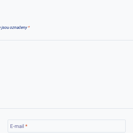
 jsou označeny
*
E-mail
*