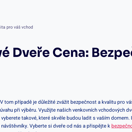
ita pro váš vchod
 Dveře Cena: Bezpeč
V tom případě je důležité zvážit bezpečnost a kvalitu pro 
v úvahu při výběru. Využijte našich venkovních vchodových dv
 vyberete takové, které skvěle budou ladit s vaším domem.
y návštěvníky. Vyberte si dveře od nás a přispějte k
bezpečno