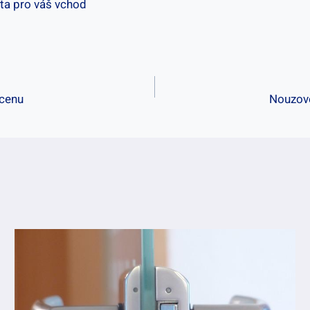
 cenu
Nouzové