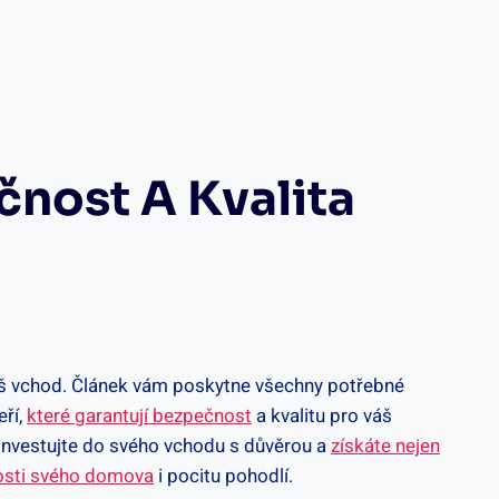
nost A Kvalita
váš vchod. Článek vám poskytne všechny potřebné
eří,
které garantují bezpečnost
a kvalitu pro váš
 Investujte do svého vchodu s důvěrou a
získáte nejen
sti svého domova
i pocitu pohodlí.