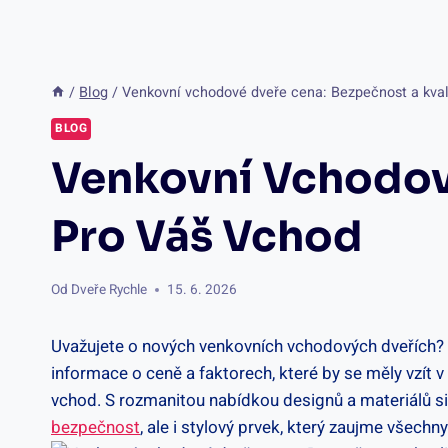
/
Blog
/
Venkovní vchodové dveře cena: Bezpečnost a kval
BLOG
Venkovní Vchodové
Pro Váš Vchod
Od
Dveře Rychle
15. 6. 2026
Uvažujete o nových venkovních vchodových dveřích? 
informace o ceně a faktorech, které by se měly vzít 
vchod. S rozmanitou nabídkou designů a materiálů si
bezpečnost
, ale i stylový prvek, který zaujme všechn