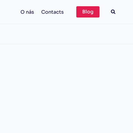
Blog
O nás
Contacts