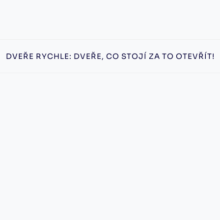
DVEŘE RYCHLE: DVEŘE, CO STOJÍ ZA TO OTEVŘÍT!