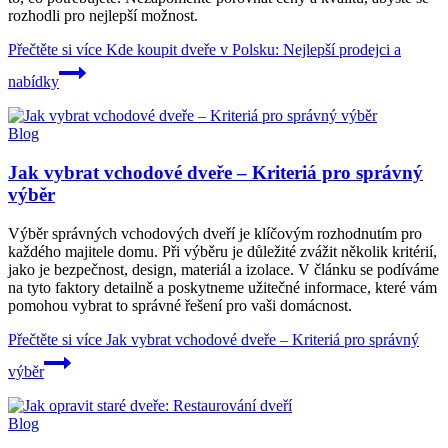
rozhodli pro nejlepší možnost.
Přečtěte si více
Kde koupit dveře v Polsku: Nejlepší prodejci a
nabídky
Blog
Jak vybrat vchodové dveře – Kriteriá pro správný
výběr
Výběr správných vchodových dveří je klíčovým rozhodnutím pro
každého majitele domu. Při výběru je důležité zvážit několik kritérií,
jako je bezpečnost, design, materiál a izolace. V článku se podíváme
na tyto faktory detailně a poskytneme užitečné informace, které vám
pomohou vybrat to správné řešení pro vaši domácnost.
Přečtěte si více
Jak vybrat vchodové dveře – Kriteriá pro správný
výběr
Blog