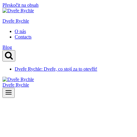
Přeskočit na obsah
Dveře Rychle
O nás
Contacts
Blog
Dveře Rychle: Dveře, co stojí za to otevřít!
Dveře Rychle