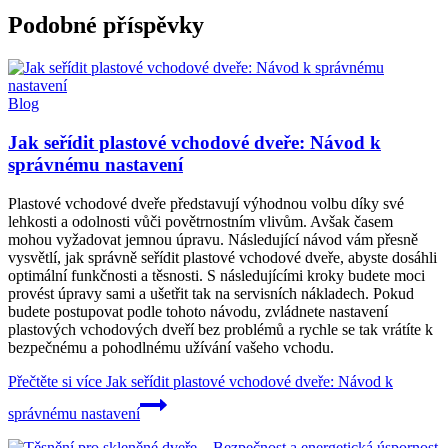
Podobné příspěvky
Blog
Jak seřídit plastové vchodové dveře: Návod k
správnému nastavení
Plastové vchodové dveře představují výhodnou volbu díky své
lehkosti a odolnosti vůči povětrnostním vlivům. Avšak časem
mohou vyžadovat jemnou úpravu. Následující návod vám přesně
vysvětlí, jak správně seřídit plastové vchodové dveře, abyste dosáhli
optimální funkčnosti a těsnosti. S následujícími kroky budete moci
provést úpravy sami a ušetřit tak na servisních nákladech. Pokud
budete postupovat podle tohoto návodu, zvládnete nastavení
plastových vchodových dveří bez problémů a rychle se tak vrátíte k
bezpečnému a pohodlnému užívání vašeho vchodu.
Přečtěte si více
Jak seřídit plastové vchodové dveře: Návod k
správnému nastavení