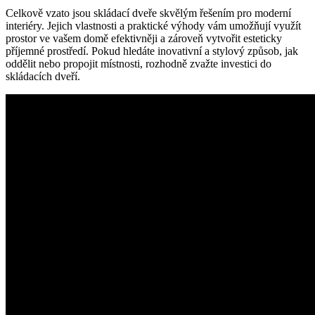
Celkově vzato jsou skládací dveře skvělým řešením pro moderní
interiéry. Jejich vlastnosti a praktické výhody vám umožňují využít
prostor ve vašem domě efektivněji a zároveň vytvořit esteticky
příjemné prostředí. Pokud hledáte inovativní a stylový způsob, jak
oddělit nebo propojit místnosti, rozhodně zvažte investici do
skládacích dveří.