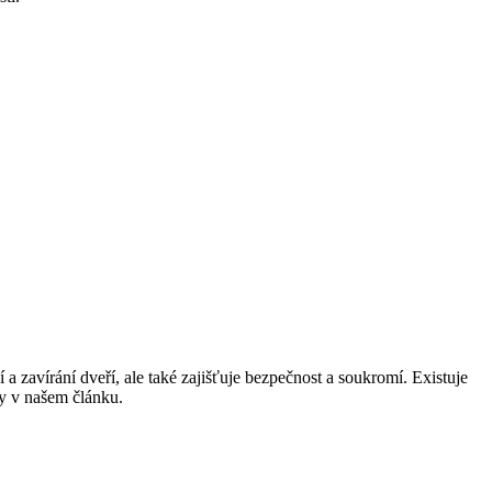
a zavírání dveří, ale také zajišťuje bezpečnost a soukromí. Existuje
ky v našem článku.