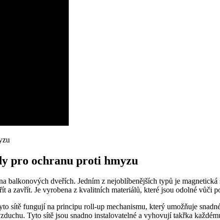
ody pro ochranu proti hmyzu
 na balkonových dveřích. Jedním z nejoblíbenějších typů je magnetická 
 a zavřít. Je vyrobena z kvalitních materiálů, které jsou odolné vůči po
yto sítě fungují na principu roll-up mechanismu, který umožňuje snadné 
zduchu. Tyto sítě jsou snadno instalovatelné a vyhovují takřka každém