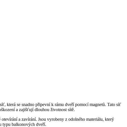
síť, která se snadno připevní k rámu dveří pomocí magnetů. Tato síť
škození a zajišťují dlouhou životnost sítě.
otevírání a zavírání. Jsou vyrobeny z odolného materiálu, který
u typu balkonových dveří.