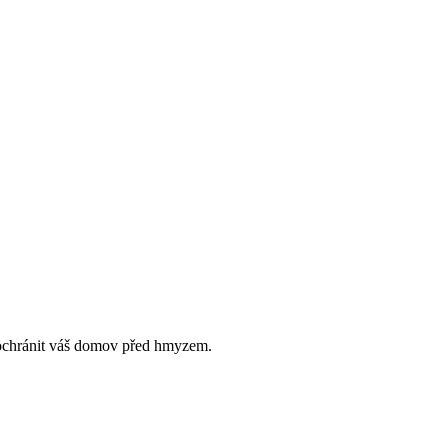
i ochránit váš domov před hmyzem.