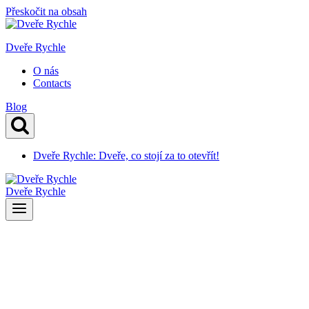
Přeskočit na obsah
Dveře Rychle
O nás
Contacts
Blog
Dveře Rychle: Dveře, co stojí za to otevřít!
Dveře Rychle