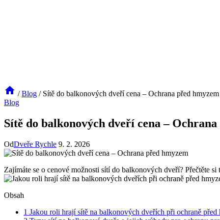
/
Blog
/
Sítě do balkonových dveří cena – Ochrana před hmyzem
Blog
Sítě do balkonových dveří cena – Ochran
Od
Dveře Rychle
9. 2. 2026
Zajímáte se o cenové možnosti sítí do balkonových dveří? Přečtěte si
Obsah
1
Jakou roli hrají sítě na balkonových dveřích při ochraně př