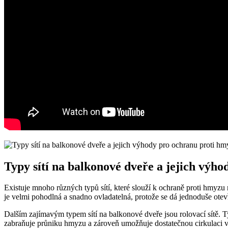
Typy sítí na balkonové dveře a jejich výh
Existuje mnoho různých typů sítí, které slouží k ochraně proti hmyzu
je velmi pohodlná a snadno ovladatelná, protože se dá jednoduše otevřít
Dalším zajímavým typem sítí na balkonové dveře jsou rolovací sítě. T
zabraňuje průniku hmyzu a zároveň umožňuje dostatečnou cirkulaci v