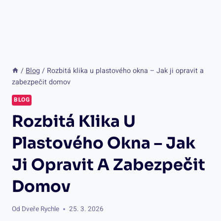
/
Blog
/
Rozbitá klika u plastového okna – Jak ji opravit a
zabezpečit domov
BLOG
Rozbitá Klika U
Plastového Okna – Jak
Ji Opravit A Zabezpečit
Domov
Od
Dveře Rychle
25. 3. 2026