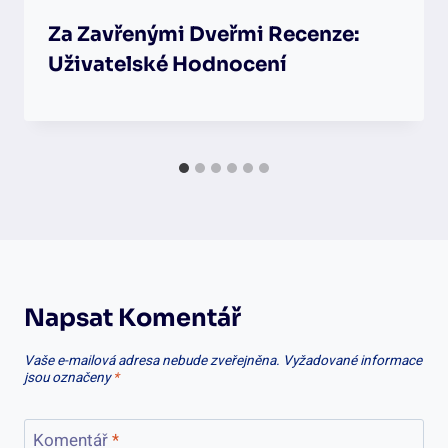
Za Zavřenými Dveřmi Recenze:
Uživatelské Hodnocení
Napsat Komentář
Vaše e-mailová adresa nebude zveřejněna.
Vyžadované informace
jsou označeny
*
Komentář
*