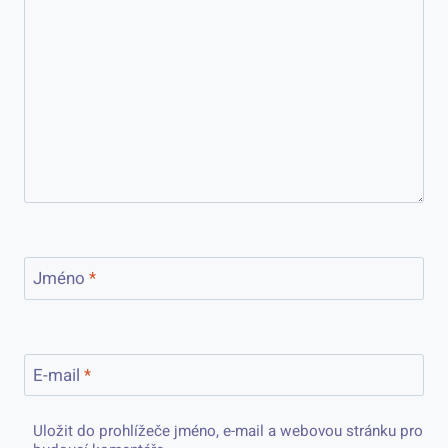
Jméno
*
E-mail
*
Uložit do prohlížeče jméno, e-mail a webovou stránku pro