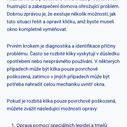
frustrující a zabezpečení‍ domova ohrožující problém.
Dobrou zprávou je, že existuje několik možností, jak
tuto situaci řešit a opravit kličku, aniž byste museli
okno kompletně vyměňovat.
Prvním krokem je diagnostika a identifikace příčiny
problému. Často se rozbité kliky vyskytují v důsledku
opotřebení⁢ nebo nesprávného používání. V některých
případech ⁢může být klika pouze ⁢povrchově
poškozená, zatímco v ‌jiných případech může být
potřeba nahradit celou⁣ mechaniku uvnitř okna.
Pokud je rozbitá⁢ klika pouze ⁣povrchově poškozená,
můžete zvážit následující možnosti opravy:
Oprava pomocí speciálních lepidel​ a⁣ tmelů: