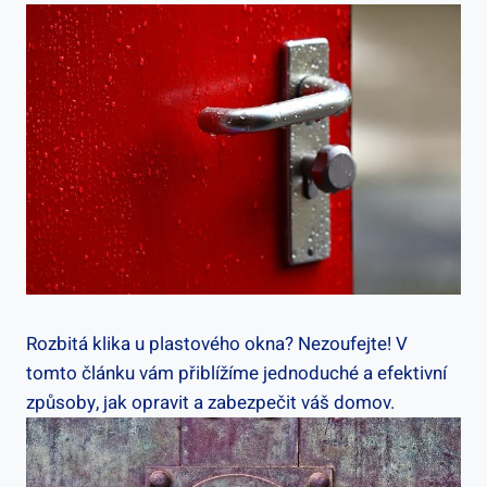
Rozbitá klika u‍ plastového‌ okna? ⁢Nezoufejte! V
tomto článku vám přiblížíme jednoduché a efektivní
způsoby, jak opravit a zabezpečit váš domov.