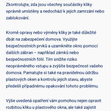
‌Zkontrolujte, zda jsou všechny součástky kliky
správně umístěny a nedochází k jejich zamrzání nebo
zablokování.
Kromě opravy nebo ‍výměny kliky je také důležité
dbát na zabezpečení domova. Využijte
bezpečnostních prvků a uzamkněte okno pomocí
dalších zábran – například zámků nebo
bezpečnostních fólií. Tím snížíte⁢ riziko ​
neoprávněného vstupu a zvýšíte bezpečnost vašeho
domova. Pamatujte si také na pravidelnou údržbu
plastových ⁢oken a kontrolu jejich stavu, abyste
předešli případnému opakování tohoto problému.
Výše uvedená⁤ opatření vám pomohou nejen opravit
rozbitou kliku​ u plastového okna, ale také zajistit