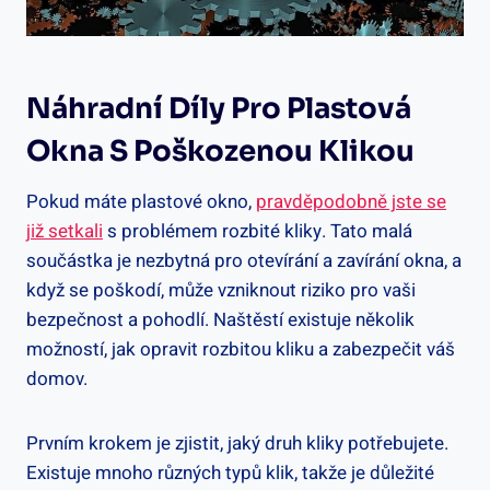
Náhradní Díly Pro Plastová
Okna S ‍poškozenou Klikou
Pokud máte plastové okno,
pravděpodobně⁣ jste se
již setkali
s problémem rozbité kliky. Tato malá
součástka je nezbytná pro‍ otevírání ​a zavírání okna, a
když ‌se poškodí, může vzniknout riziko pro vaši
bezpečnost‌ a pohodlí. Naštěstí existuje několik
možností, jak opravit rozbitou kliku a zabezpečit váš
domov.
Prvním krokem je zjistit,‌ jaký druh kliky potřebujete.
Existuje mnoho různých typů klik, takže je důležité