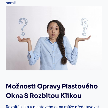
sami!
Možnosti Opravy Plastového
Okna S Rozbitou Klikou
Rozbitá klika ⁢u plastového okna ⁤může představovat