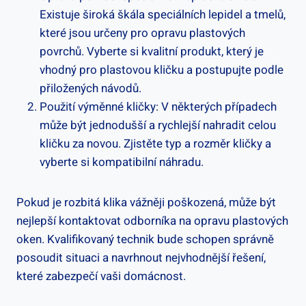
Existuje široká škála speciálních lepidel a tmelů,
které ‍jsou určeny pro opravu plastových
povrchů. Vyberte⁤ si kvalitní produkt, který je
⁤vhodný pro plastovou kličku a postupujte podle
přiložených návodů.
Použití výměnné​ kličky: V některých případech
může být jednodušší a rychlejší nahradit celou
kličku za⁢ novou. Zjistěte typ a ⁤rozměr kličky a
vyberte si⁢ kompatibilní náhradu.
Pokud je rozbitá klika vážněji poškozená, může být
nejlepší ⁢kontaktovat odborníka na opravu plastových
oken. Kvalifikovaný​ technik bude schopen správně
posoudit situaci a ​navrhnout nejvhodnější řešení,
které zabezpečí vaši domácnost.