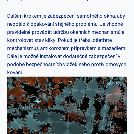
Dalším krokem je zabezpečení samotného okna,​ aby
nedošlo k opakování stejného problému. Je vhodné ​
pravidelně provádět⁢ údržbu okenních mechanismů a
kontrolovat stav‍ kliky. Pokud ⁢je třeba, ošetřete
mechanismus antikorozním přípravkem a⁢ mazadlem.
Dále je možné instalovat‌ dodatečné zabezpečení v
podobě bezpečnostních vložek nebo protivlomových‍
kování.