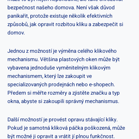
bezpečnost našeho domova. Není ‍však důvod
panikařit, protože existuje několik efektivních
způsobů, jak opravit rozbitou kliku a zabezpečit si
domov.
Jednou z možností​ je výměna celého klikového
mechanismu. Většina plastových oken může‍ být
vybavena jednoduše ⁣vyměnitelným klikovým
mechanismem, který lze zakoupit ve
specializovaných ‍prodejnách‌ nebo e-shopech.
Předem si měřte ‍rozměry a zjistěte značku a typ
okna, abyste si zakoupili správný mechanismus.
Další možností je provést opravu stávající kliky.
Pokud je samotná kliková páčka poškozená, může
být možné ji opravit a vrátit jí plnou funkčnost.