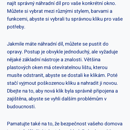
najít správný náhradní díl pro vaše konkrétní okno.
Můžete si vybrat mezi různými stylem, barvami a
funkcemi, abyste si vybrali tu správnou kliku pro vaše
potřeby.
Jakmile máte náhradní díl, můžete se pustit do
opravy. Postup je obvykle jednoduchý, ale vyžaduje
nějaké základní nástroje a znalosti. Většina
plastových oken má otevíratelnou lištu, kterou ​
musíte odstranit, abyste se dostali⁣ ke klikám. Poté
stačí vyjmout poškozenou kliku a nahradit ji novou.
Dbejte na to, aby nová klik byla správně připojena a
zajištěna, abyste se vyhli dalším‍ problémům v
budoucnosti.
Pamatujte ⁣také na to, že bezpečnost vašeho domova