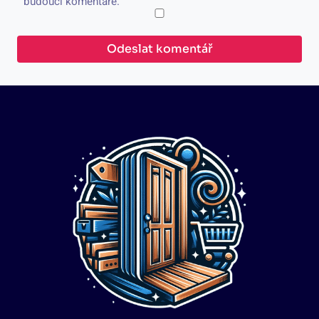
budoucí komentáře.