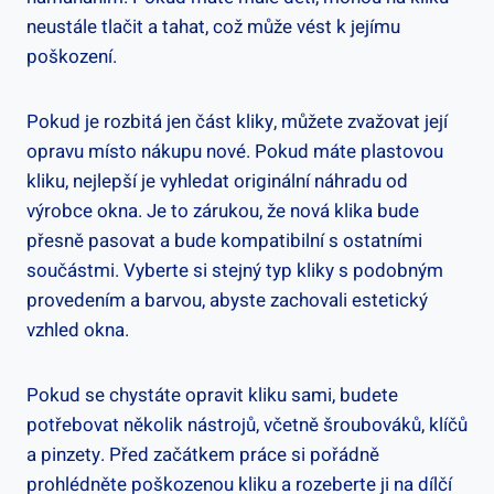
neustále tlačit a ⁢tahat, což může vést k jejímu
poškození.
Pokud je rozbitá jen část kliky, můžete zvažovat její
opravu místo nákupu nové. Pokud máte plastovou
kliku, nejlepší je vyhledat originální náhradu od
výrobce okna. Je to zárukou, že nová klika‌ bude
přesně ‍pasovat a bude kompatibilní s ostatními
součástmi. Vyberte si stejný typ kliky s podobným
provedením a barvou,⁢ abyste zachovali ‌estetický
vzhled okna.
Pokud se​ chystáte opravit ‌kliku sami, budete
potřebovat několik nástrojů, včetně šroubováků, klíčů
a pinzety.‍ Před začátkem práce si pořádně
prohlédněte ⁢poškozenou kliku a rozeberte ji na dílčí