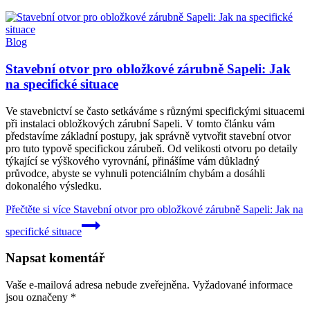
Blog
Stavební otvor pro obložkové zárubně Sapeli: Jak
na specifické situace
Ve stavebnictví se často setkáváme s různými specifickými situacemi
při instalaci obložkových zárubní Sapeli. V tomto článku vám
představíme základní postupy, jak správně vytvořit stavební otvor
pro tuto typově specifickou zárubeň. Od velikosti otvoru po detaily
týkající se výškového vyrovnání, přinášíme vám důkladný
průvodce, abyste se vyhnuli potenciálním chybám a dosáhli
dokonalého výsledku.
Přečtěte si více
Stavební otvor pro obložkové zárubně Sapeli: Jak na
specifické situace
Napsat komentář
Vaše e-mailová adresa nebude zveřejněna.
Vyžadované informace
jsou označeny
*