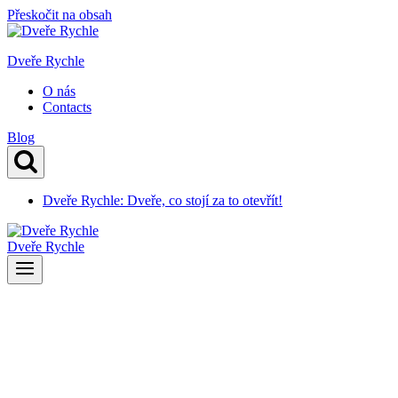
Přeskočit na obsah
Dveře Rychle
O nás
Contacts
Blog
Dveře Rychle: Dveře, co stojí za to otevřít!
Dveře Rychle