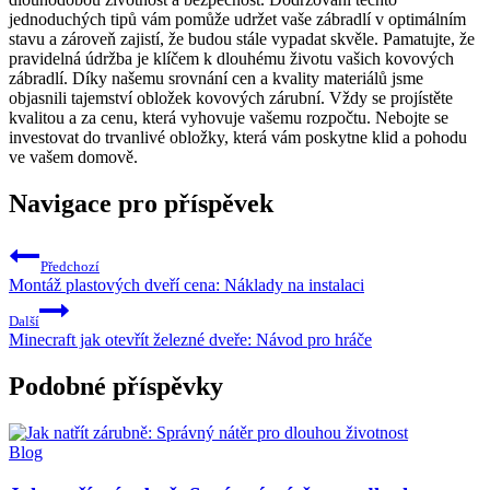
jednoduchých tipů vám pomůže udržet vaše zábradlí v optimálním
stavu a zároveň zajistí, že budou stále vypadat skvěle. Pamatujte, že
pravidelná údržba je klíčem k dlouhému životu vašich kovových
zábradlí. Díky našemu srovnání cen a kvality materiálů jsme
objasnili tajemství obložek kovových zárubní. Vždy se projístěte
kvalitou a za cenu, která vyhovuje vašemu rozpočtu. Nebojte se
investovat do trvanlivé obložky, která vám poskytne klid a pohodu
ve vašem domově.
Navigace pro příspěvek
Předchozí
Montáž plastových dveří cena: Náklady na instalaci
Další
Minecraft jak otevřít železné dveře: Návod pro hráče
Podobné příspěvky
Blog