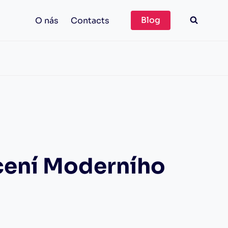
Blog
O nás
Contacts
cení Moderního