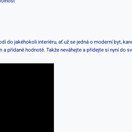
odolnost
do⁤ jakéhokoli‍ interiéru, ať už se jedná o moderní byt, kanc
ám a přidané hodnotě. Takže neváhejte ⁢a přidejte si nyní do 