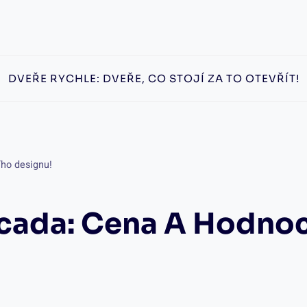
DVEŘE RYCHLE: DVEŘE, CO STOJÍ ZA TO OTEVŘÍT!
ho designu!
cada: Cena A Hodno