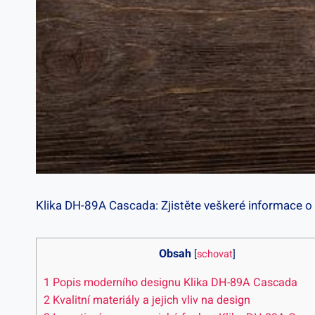
Klika DH-89A Cascada: ⁤Zjistěte veškeré informace o 
Obsah
[
schovat
]
1
Popis moderního designu Klika⁢ DH-89A Cascada
2
Kvalitní materiály ​a‍ jejich‌ vliv na design