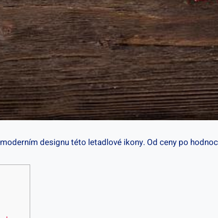
moderním designu této letadlové ikony. Od‍ ceny po⁤ hodnoc