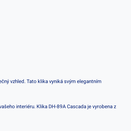
ečný vzhled. Tato klika vyniká svým elegantním
 ⁣vašeho interiéru. Klika DH-89A Cascada je vyrobena z