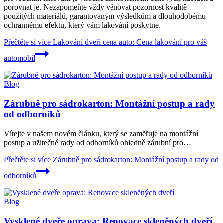
porovnat je. Nezapomeňte vždy věnovat pozornost kvalitě
použitých materiálů, garantovaným výsledkům a dlouhodobému
ochrannému efektu, který vám lakování poskytne.
Přečtěte si více
Lakování dveří cena auto: Cena lakování pro váš
automobil
Blog
Zárubně pro sádrokarton: Montážní postup a rady
od odborníků
Vítejte v našem novém článku, který se zaměřuje na montážní
postup a užitečné rady od odborníků ohledně zárubní pro…
Přečtěte si více
Zárubně pro sádrokarton: Montážní postup a rady od
odborníků
Blog
Vysklené dveře oprava: Renovace skleněných dveří