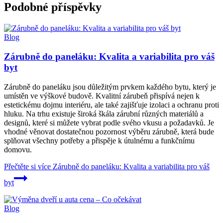
Podobné příspěvky
Blog
Zárubně do paneláku: Kvalita a variabilita pro váš
byt
Zárubně do paneláku jsou důležitým prvkem každého bytu, který je
umístěn ve výškové budově. Kvalitní zárubeň přispívá nejen k
estetickému dojmu interiéru, ale také zajišťuje izolaci a ochranu proti
hluku. Na trhu existuje široká škála zárubní různých materiálů a
designů, které si můžete vybrat podle svého vkusu a požadavků. Je
vhodné věnovat dostatečnou pozornost výběru zárubně, která bude
splňovat všechny potřeby a přispěje k útulnému a funkčnímu
domovu.
Přečtěte si více
Zárubně do paneláku: Kvalita a variabilita pro váš
byt
Blog