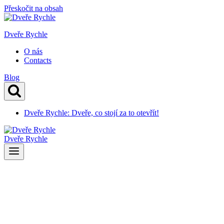
Přeskočit na obsah
Dveře Rychle
O nás
Contacts
Blog
Dveře Rychle: Dveře, co stojí za to otevřít!
Dveře Rychle