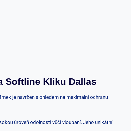
Softline Kliku​ Dallas
o zámek je navržen s⁢ ohledem na maximální ochranu
sokou úroveň ⁣odolnosti vůči vloupání. Jeho ​unikátní⁢