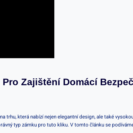
 Pro Zajištění‍ Domácí Bezpečn
na trhu, která nabízí‍ nejen elegantní design,‍ ale také vysok
 správný typ zámku pro tuto kliku. V tomto článku se podívám