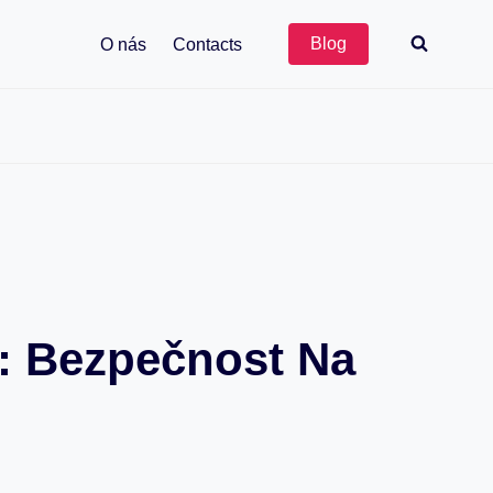
Blog
O nás
Contacts
s: Bezpečnost Na