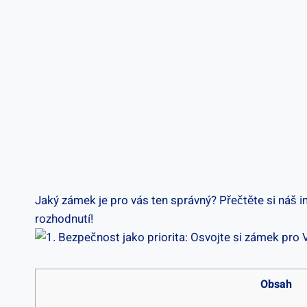
Jaký zámek‍ je pro vás ten ⁣správný? Přečtěte si ‌náš 
rozhodnutí!
Obsah