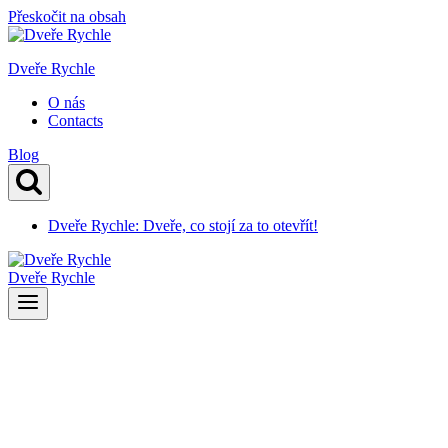
Přeskočit na obsah
Dveře Rychle
O nás
Contacts
Blog
Dveře Rychle: Dveře, co stojí za to otevřít!
Dveře Rychle