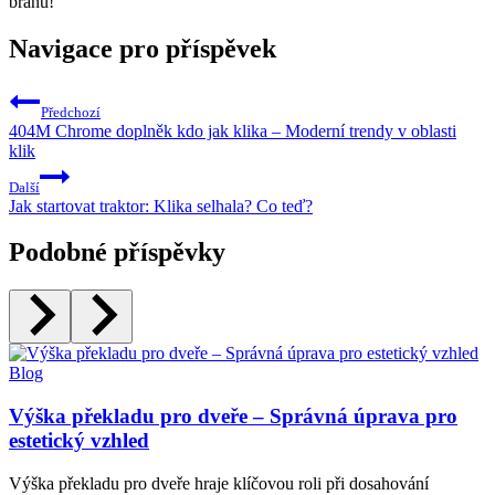
bránu!
Navigace pro příspěvek
Předchozí
404M Chrome doplněk kdo jak klika – Moderní trendy v oblasti
klik
Další
Jak startovat traktor: Klika selhala? Co teď?
Podobné příspěvky
Blog
Výška překladu pro dveře – Správná úprava pro
estetický vzhled
Výška překladu pro dveře hraje klíčovou roli při dosahování