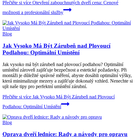
Přečtěte si více
Otevření zabouchnutých dveří cena: Cenové
možnosti a profesionální služby
Blog
Jak Vysoko Má Být Zárubeň nad Plovoucí
Podlahou: Optimální Umístění
Jak vysoko má být zárubeň nad plovoucí podlahou? Optimální
umístění zároveň zajišťuje bezpečnost a estetické požadavky. Při
montáži je důležité správné měření, abyste dosáhli optimální výšky,
která minimalizuje mezery a zajišťuje dokonalý vzhled. Nenechte si
ujít naše tipy pro perfektní umístění zárubní.
Přečtěte si více
Jak Vysoko Má Být Zárubeň nad Plovoucí
Podlahou: Optimální Umístění
Blog
Oprava dveří lednice: Rady a návody pro opravu