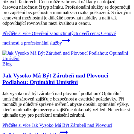
různých faktorech. Cena může zahrnovat náklady na dojazd,
časovou náročnost či typ zámku. Profesionální služby se doporučují
pro zajištění bezpečnosti a minimalizaci rizika poškození. S různými
cenovými možnostmi je důležité porovnat nabídky a najít tak
odpovídající rovnováhu mezi kvalitou a cenou.
Přečtěte si více
Otevření zabouchnutých dveří cena: Cenové
možnosti a profesionální služby
Blog
Jak Vysoko Má Být Zárubeň nad Plovoucí
Podlahou: Optimální Umístění
Jak vysoko má být zárubeň nad plovoucí podlahou? Optimální
umístění zároveň zajišťuje bezpečnost a estetické požadavky. Při
montáži je důležité správné měření, abyste dosáhli optimální výšky,
která minimalizuje mezery a zajišťuje dokonalý vzhled. Nenechte si
ujít naše tipy pro perfektní umístění zárubní.
Přečtěte si více
Jak Vysoko Má Být Zárubeň nad Plovoucí