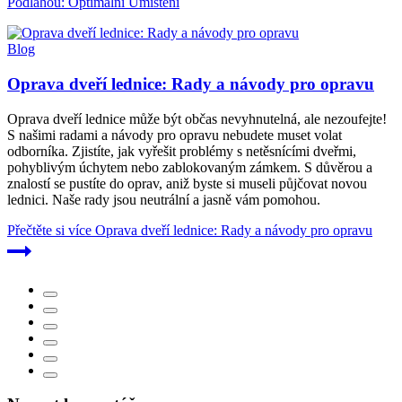
Podlahou: Optimální Umístění
Blog
Oprava dveří lednice: Rady a návody pro opravu
Oprava dveří lednice může být občas nevyhnutelná, ale nezoufejte!
S našimi radami a návody pro opravu nebudete muset volat
odborníka. Zjistíte, jak vyřešit problémy s netěsnícími dveřmi,
pohyblivým úchytem nebo zablokovaným zámkem. S důvěrou a
znalostí se pustíte do oprav, aniž byste si museli půjčovat novou
lednici. Naše rady jsou neutrální a jasně vám pomohou.
Přečtěte si více
Oprava dveří lednice: Rady a návody pro opravu