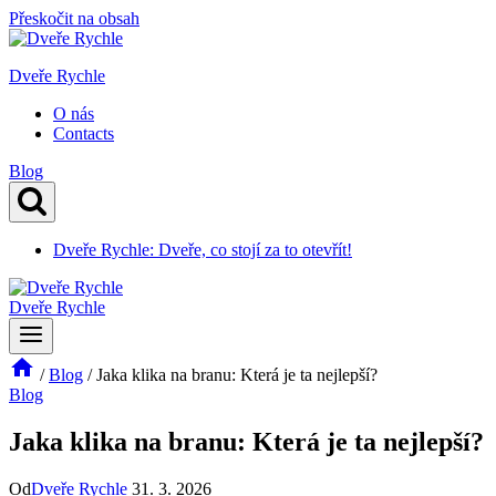
Přeskočit na obsah
Dveře Rychle
O nás
Contacts
Blog
Dveře Rychle: Dveře, co stojí za to otevřít!
Dveře Rychle
/
Blog
/
Jaka klika na branu: Která je ta nejlepší?
Blog
Jaka klika na branu: Která je ta nejlepší?
Od
Dveře Rychle
31. 3. 2026