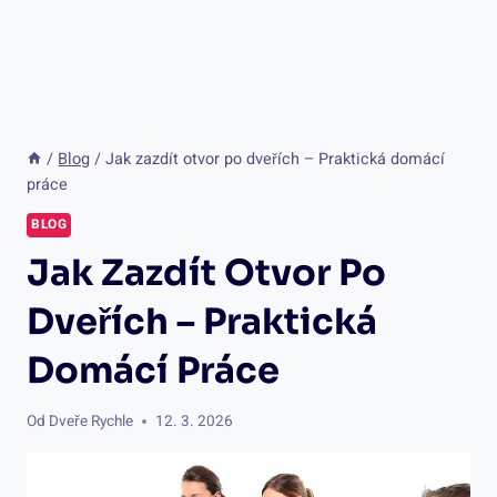
/
Blog
/
Jak zazdít otvor po dveřích – Praktická domácí
práce
BLOG
Jak Zazdít Otvor Po
Dveřích – Praktická
Domácí Práce
Od
Dveře Rychle
12. 3. 2026