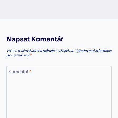
Napsat Komentář
Vaše e-mailová adresa nebude zveřejněna.
Vyžadované informace
jsou označeny
*
Komentář
*