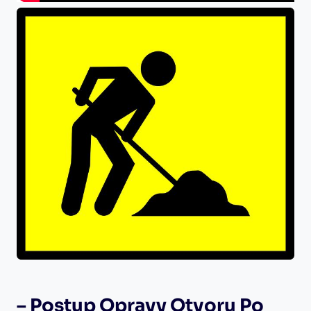
– Postup Opravy ⁣otvoru Po