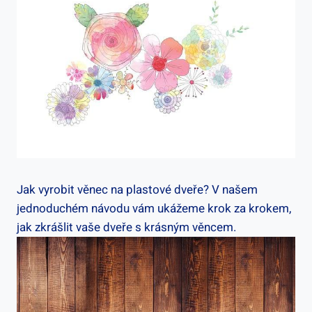
Jak vyrobit věnec na plastové dveře? V našem
jednoduchém návodu vám ukážeme krok za krokem,
jak zkrášlit vaše dveře s krásným věncem.