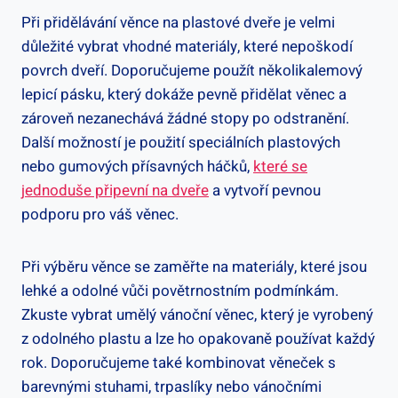
Při přidělávání věnce na plastové dveře je velmi
důležité vybrat vhodné materiály, které nepoškodí
povrch dveří. Doporučujeme použít několikalemový
lepicí pásku, který dokáže pevně přidělat věnec a
zároveň nezanechává žádné stopy po odstranění.
Další možností je použití speciálních plastových
nebo gumových přísavných háčků,
které se
jednoduše připevní na dveře
a vytvoří pevnou
podporu pro váš věnec.
Při výběru věnce se zaměřte na materiály, které jsou
lehké a odolné vůči povětrnostním podmínkám.
Zkuste vybrat umělý vánoční věnec, který je vyrobený
z odolného plastu a lze ho opakovaně používat každý
rok. Doporučujeme také kombinovat věneček s
barevnými stuhami, trpaslíky nebo vánočními