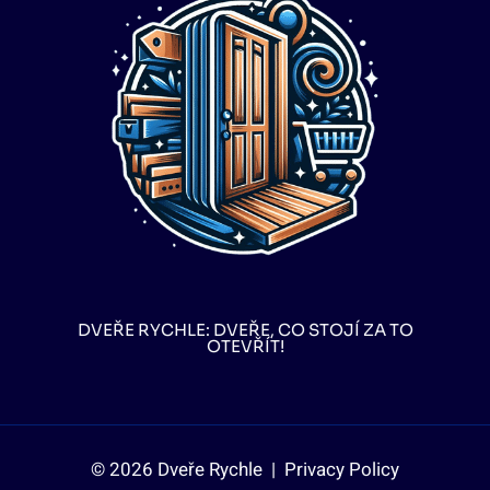
DVEŘE RYCHLE: DVEŘE, CO STOJÍ ZA TO
OTEVŘÍT!
© 2026 Dveře Rychle |
Privacy Policy