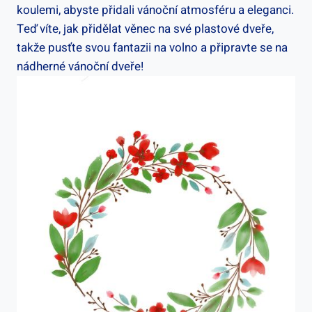
koulemi, abyste přidali vánoční atmosféru a eleganci.
Teď víte, jak přidělat věnec na své plastové dveře,
takže pusťte svou fantazii na volno a připravte se na
nádherné vánoční dveře!