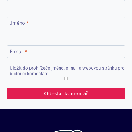
Jméno
*
E-mail
*
Uložit do prohlížeče jméno, e-mail a webovou stránku pro
budoucí komentáře.