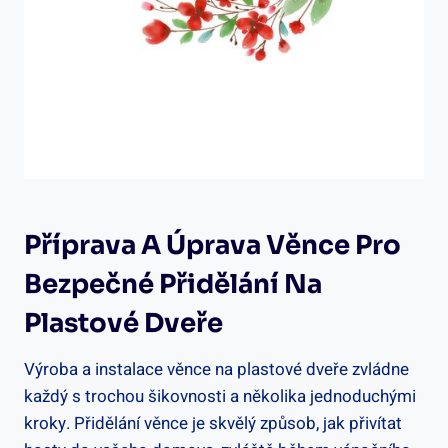
Příprava A Úprava Věnce Pro
Bezpečné Přidělání Na
Plastové Dveře
Výroba a instalace věnce na plastové dveře zvládne
každý s trochou šikovnosti a několika jednoduchými
kroky. Přidělání věnce je skvělý způsob, jak přivítat