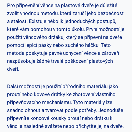
Pro připevnění věnce na plastové dveře je důležité
zvolit vhodnou metodu, která zaručí jeho bezpečnost
a stálost. Existuje několik jednoduchých postupů,
které vám pomohou v tomto úkolu. První možností je
použití věncového držáku, který se připevní na dveře
pomocí lepicí pásky nebo suchého háčku. Tato
metoda poskytuje pevné uchycení věnce a zároveň
nezpůsobuje žádné trvalé poškození plastových
dveří.
Další možností je použití přírodního materiálu jako
proutí nebo kovové drátky ke zhotovení vlastního
připevňovacího mechanismu. Tyto materiály lze
snadno ohnout a tvarovat podle potřeby. Jednoduše
připevníte koncové kousky proutí nebo drátku k
věnci a následně svážete nebo přichytíte jej na dveře.