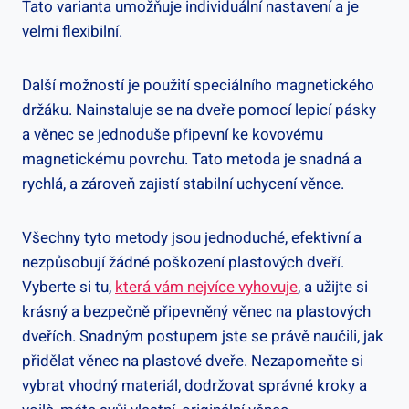
Tato varianta umožňuje individuální nastavení a je
velmi flexibilní.
Další možností je použití speciálního magnetického
držáku. Nainstaluje se na dveře pomocí lepicí pásky
a věnec se jednoduše připevní ke kovovému
magnetickému povrchu. Tato metoda je snadná a
rychlá, a zároveň zajistí stabilní uchycení věnce.
Všechny tyto metody jsou jednoduché, efektivní a
nezpůsobují žádné poškození plastových dveří.
Vyberte si tu,
která vám nejvíce vyhovuje
, a užijte si
krásný a bezpečně připevněný věnec na plastových
dveřích. Snadným postupem jste se právě naučili, jak
přidělat věnec na plastové dveře. Nezapomeňte si
vybrat vhodný materiál, dodržovat správné kroky a