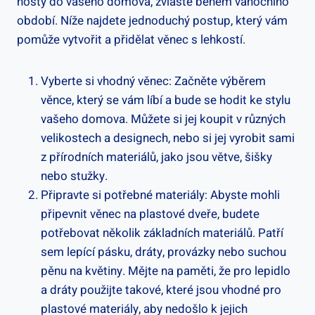
hosty do vašeho domova, zvláště během vánočního
období. Níže najdete jednoduchý postup, který vám
pomůže vytvořit a přidělat věnec s lehkostí.
Vyberte si vhodný věnec: Začněte výběrem
věnce, který se vám líbí a bude se hodit ke stylu
vašeho domova. Můžete si jej koupit v různých
velikostech a designech, nebo si jej vyrobit sami
z přírodních materiálů, jako jsou větve, šišky
nebo stužky.
Připravte si potřebné materiály: Abyste mohli
připevnit věnec na plastové dveře, budete
potřebovat několik základních materiálů. Patří
sem lepící pásku, dráty, provázky nebo suchou
pěnu na květiny. Mějte na paměti, že pro lepidlo
a dráty použijte takové, které jsou vhodné pro
plastové materiály, aby nedošlo k jejich