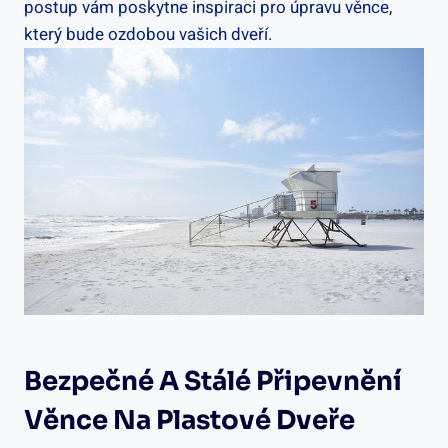
postup vám poskytne inspiraci pro úpravu věnce,
který bude ozdobou vašich dveří.
Bezpečné A Stálé Připevnění
Věnce Na Plastové Dveře