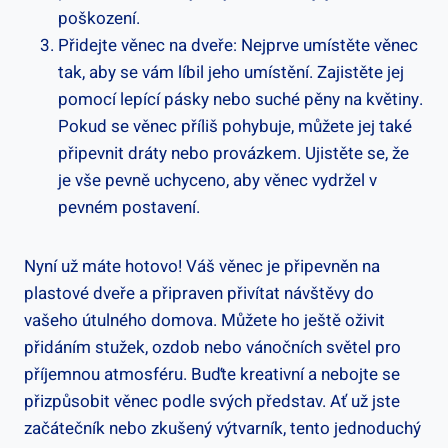
poškození.
Přidejte věnec na dveře: Nejprve umístěte věnec
tak, aby se vám líbil jeho umístění. Zajistěte jej
pomocí lepící pásky nebo suché pěny na květiny.
Pokud se věnec příliš pohybuje, můžete jej také
připevnit dráty nebo provázkem. Ujistěte se, že
je vše pevně uchyceno, aby věnec vydržel v
pevném postavení.
Nyní už máte hotovo! Váš věnec je připevněn na
plastové dveře a připraven přivítat návštěvy do
vašeho útulného domova. Můžete ho ještě oživit
přidáním stužek, ozdob nebo vánočních světel pro
příjemnou atmosféru. Buďte kreativní a nebojte se
přizpůsobit věnec podle svých představ. Ať už jste
začátečník nebo zkušený výtvarník, tento jednoduchý