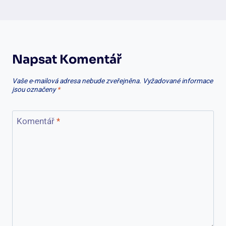
Napsat Komentář
Vaše e-mailová adresa nebude zveřejněna.
Vyžadované informace
jsou označeny
*
Komentář
*