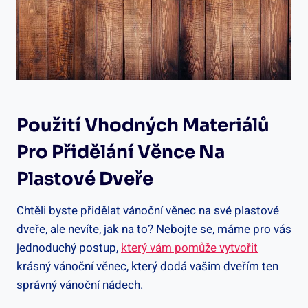
Použití Vhodných Materiálů
Pro Přidělání Věnce Na
Plastové Dveře
Chtěli byste přidělat vánoční věnec na své plastové
dveře, ale nevíte, jak na to? Nebojte se, máme pro vás
jednoduchý postup,
který vám pomůže vytvořit
krásný vánoční věnec, který dodá vašim dveřím ten
správný vánoční nádech.