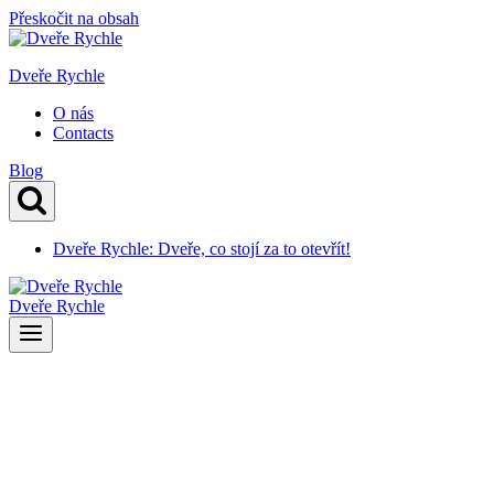
Přeskočit na obsah
Dveře Rychle
O nás
Contacts
Blog
Dveře Rychle: Dveře, co stojí za to otevřít!
Dveře Rychle