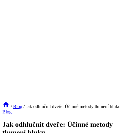
/
Blog
/
Jak odhlučnit dveře: Účinné metody tlumení hluku
Blog
Jak odhlučnit dveře: Účinné metody
tlumení hluku