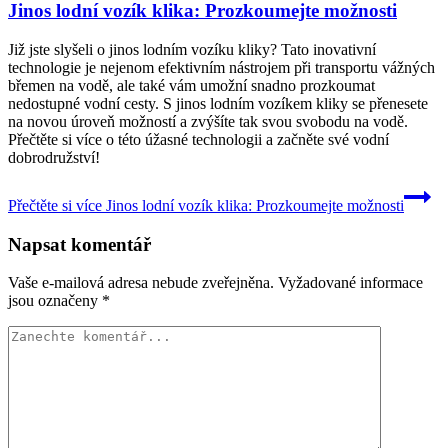
Jinos lodní vozík klika: Prozkoumejte možnosti
Již jste slyšeli o jinos lodním vozíku kliky? Tato inovativní
technologie je nejenom efektivním nástrojem při transportu vážných
břemen na vodě, ale také vám umožní snadno prozkoumat
nedostupné vodní cesty. S jinos lodním vozíkem kliky se přenesete
na novou úroveň možností a zvýšíte tak svou svobodu na vodě.
Přečtěte si více o této úžasné technologii a začněte své vodní
dobrodružství!
Přečtěte si více
Jinos lodní vozík klika: Prozkoumejte možnosti
Napsat komentář
Vaše e-mailová adresa nebude zveřejněna.
Vyžadované informace
jsou označeny
*