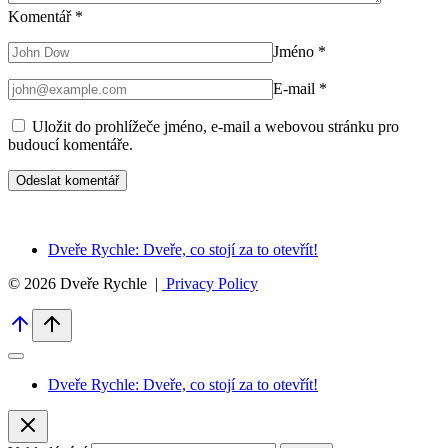
Komentář
*
Jméno
*
E-mail
*
Uložit do prohlížeče jméno, e-mail a webovou stránku pro
budoucí komentáře.
Dveře Rychle: Dveře, co stojí za to otevřít!
© 2026 Dveře Rychle |
Privacy Policy
Dveře Rychle: Dveře, co stojí za to otevřít!