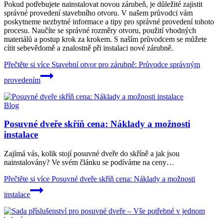
Pokud potřebujete nainstalovat novou zárubeň, je důležité zajistit
správné provedení stavebního otvoru. V našem průvodci vám
poskytneme nezbytné informace a tipy pro správné provedení tohoto
procesu. Naučíte se správné rozměry otvoru, použití vhodných
materiálů a postup krok za krokem. S naším průvodcem se můžete
cítit sebevědomě a znalostně při instalaci nové zárubně.
Přečtěte si více
Stavební otvor pro zárubně: Průvodce správným
provedením
Blog
Posuvné dveře skříň cena: Náklady a možnosti
instalace
Zajímá vás, kolik stojí posuvné dveře do skříně a jak jsou
nainstalovány? Ve svém článku se podíváme na ceny…
Přečtěte si více
Posuvné dveře skříň cena: Náklady a možnosti
instalace