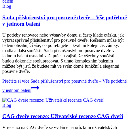
Blog
Sada příslušenství pro posuvné dveře – Vše potřebné
v jednom balení
U potřeby renovace nebo výstavby domu si často klade otázku, jak
vybrat správné příslušenství pro posuvné dveře. Řešením může být
balení obsahující vše, co potřebujete – kvalitní kolejnice, zámky,
madla a další součásti. Sada příslušenství pro posuvné dveře v
jednom balení usnadní vaši práci a zajistí, že všechny součásti
budou dokonale spolupracovat. S tímto komplexním balením
můžete být jistí, že budete mít ve svém domě funkční a elegantní
posuvné dveře.
Přečtěte si více
Sada příslušenství pro posuvné dveře – Vše potřebné
v jednom balení
Blog
CAG dveře recenze: Uživatelské recenze CAG dveří
V recenzi na CAG dveře se vydáme na průzkum uživatelských