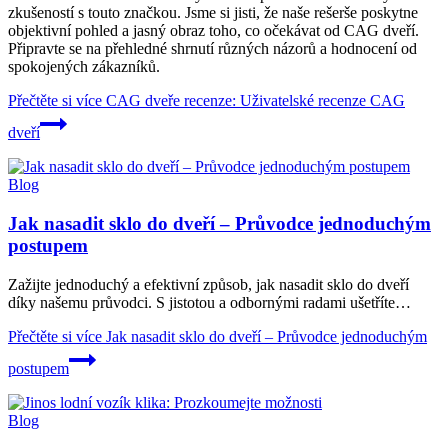
zkušeností s touto značkou. Jsme si jisti, že naše rešerše poskytne
objektivní pohled a jasný obraz toho, co očekávat od CAG dveří.
Připravte se na přehledné shrnutí různých názorů a hodnocení od
spokojených zákazníků.
Přečtěte si více
CAG dveře recenze: Uživatelské recenze CAG
dveří
Blog
Jak nasadit sklo do dveří – Průvodce jednoduchým
postupem
Zažijte jednoduchý a efektivní způsob, jak nasadit sklo do dveří
díky našemu průvodci. S jistotou a odbornými radami ušetříte…
Přečtěte si více
Jak nasadit sklo do dveří – Průvodce jednoduchým
postupem
Blog