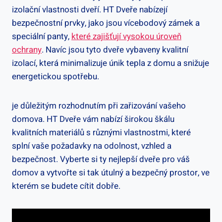
izolační vlastnosti dveří. HT Dveře nabízejí
bezpečnostní prvky, jako jsou vícebodový zámek a
speciální panty,
které zajišťují vysokou úroveň
ochrany
. Navíc jsou tyto dveře vybaveny kvalitní
izolací, která minimalizuje únik tepla z domu a snižuje
energetickou spotřebu.
je důležitým rozhodnutím při zařizování vašeho
domova. HT Dveře vám nabízí širokou škálu
kvalitních materiálů s různými vlastnostmi, které
splní vaše požadavky na odolnost, vzhled a
bezpečnost. Vyberte si ty nejlepší dveře pro váš
domov a vytvořte si tak útulný a bezpečný prostor, ve
kterém se budete cítit dobře.