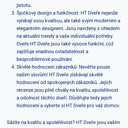
jistotu.
Špičkový design a funkčnost: HT Dveře nejenže
vynikají svou kvalitou, ale také svým moderním a
elegantním designem. Jsou navrženy s ohledem
na aktuální trendy a vaše individuální potřeby.
Dveře HT Dveře jsou také vysoce funkční, což
zajišťuje snadnou ovladatelnost a
bezproblémové používání.
Skvělé hodnocení zákazníků: Nevěřte pouze
našim slovům! HT Dveře získávají skvělé
hodnocení od spokojených zákazníků. Jejich
recenze jsou plné chvály na kvalitu, spolehlivost
a odolnost těchto dveří. Důvěřujte tedy jejich
hodnocení a vyberte si HT Dveře pro váš domov.
Sázíte na kvalitu a spolehlivost? HT Dveře jsou vaším