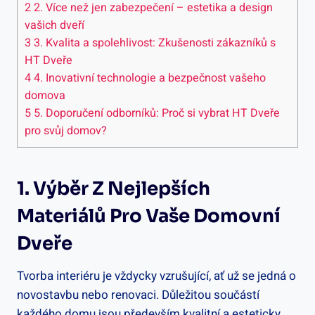
2
2. Více než jen zabezpečení – estetika a design
vašich dveří
3
3. Kvalita a spolehlivost: Zkušenosti zákazníků s
HT Dveře
4
4. Inovativní technologie a bezpečnost vašeho
domova
5
5. Doporučení odborníků: Proč si vybrat HT Dveře
pro svůj domov?
1. Výběr Z Nejlepších
Materiálů Pro Vaše Domovní
Dveře
Tvorba interiéru je vždycky vzrušující, ať už se jedná o
novostavbu nebo renovaci. Důležitou součástí
každého domu jsou především kvalitní a esteticky