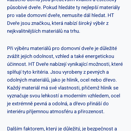
působivé dveře. Pokud hledáte ty nejlepší materiály
pro vaše domovní dveře, nemusíte dál hledat. HT
Dveře jsou značkou, která nabízí široký výběr z
nejkvalitnějších materiálů na trhu.
Při výběru materiálů pro domovní dveře je důležité
zvážit jejich odolnost, vzhled a také energetickou
účinnost. HT Dveře nabízejí vynikající možnosti, které
splňují tyto kritéria. Jsou vyrobeny z pevných a
odolných materiálů, jako je hliník, ocel nebo dřevo.
Každý materiál má své vlastnosti, přičemž hliník se
vyznačuje svou lehkostí a moderním vzhledem, ocel
je extrémně pevná a odolná, a dřevo přináší do
interiéru příjemnou atmosféru a přirozenost.
Dalším faktorem, který je důležitý, je bezpečnost a