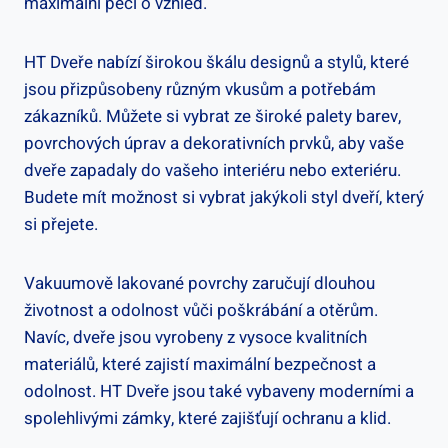
maximální péčí o vzhled.
HT Dveře nabízí širokou škálu designů a stylů, které
jsou přizpůsobeny různým vkusům a potřebám
zákazníků. Můžete si vybrat ze široké palety barev,
povrchových úprav a dekorativních prvků, aby vaše
dveře zapadaly do vašeho interiéru nebo exteriéru.
Budete mít možnost si vybrat jakýkoli styl dveří, který
si přejete.
Vakuumově lakované povrchy zaručují dlouhou
životnost a odolnost vůči poškrábání a otěrům.
Navíc, dveře jsou vyrobeny z vysoce kvalitních
materiálů, které zajistí maximální bezpečnost a
odolnost. HT Dveře jsou také vybaveny moderními a
spolehlivými zámky, které zajišťují ochranu a klid.