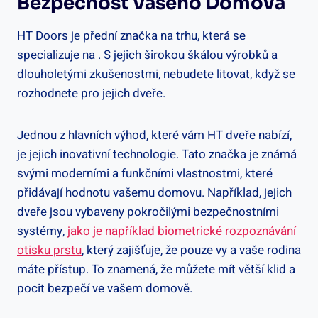
Bezpečnost Vašeho Domova
HT Doors je přední značka na trhu, která se
specializuje na . S jejich širokou škálou výrobků a
dlouholetými zkušenostmi, nebudete litovat, když se
rozhodnete pro jejich dveře.
Jednou z hlavních výhod, které vám HT dveře nabízí,
je jejich inovativní technologie. Tato značka je známá
svými moderními a funkčními vlastnostmi, které
přidávají hodnotu vašemu domovu. Například, jejich
dveře jsou vybaveny pokročilými bezpečnostními
systémy,
jako je například biometrické rozpoznávání
otisku prstu
, který zajišťuje, že pouze vy a vaše rodina
máte přístup. To znamená, že můžete mít větší klid a
pocit bezpečí ve vašem domově.