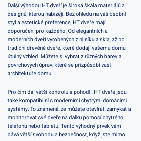
Další výhodou HT dveří je široká škála materiálů a
designů, kterou nabízejí. Bez ohledu na váš osobní
styl a estetické preference, HT dveře mají
doporučení pro každého. Od elegantních a
moderních dveří vyrobených z hliníku a skla, až po
tradiční dřevěné dveře, které dodají vašemu domu
útulný vzhled. Můžete si vybrat z různých barev a
povrchových úprav, které se přizpůsobí vaší
architektuře domu.
Pro čím dál větší kontrolu a pohodlí, HT dveře jsou
také kompatibilní s moderními chytrými domácími
systémy. To znamená, že můžete otevírat, zamykat a
monitorovat své dveře na dálku pomocí chytrého
telefonu nebo tabletu. Tento výhodný prvek vám
dává větší svobodu a bezpečnost, když jste mimo