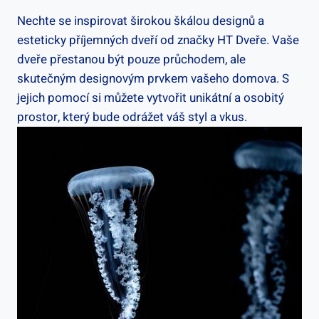
Nechte se inspirovat širokou škálou designů a
esteticky příjemných dveří od značky HT Dveře. Vaše
dveře přestanou být pouze průchodem, ale
skutečným designovým prvkem vašeho domova. S
jejich pomocí si můžete vytvořit unikátní a osobitý
prostor, který bude odrážet váš styl a vkus.