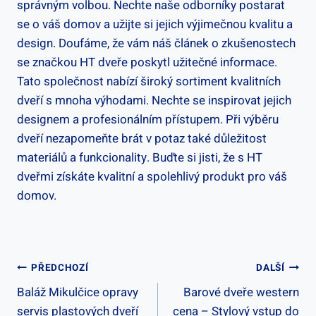
správným volbou. Nechte naše odborníky postarat
se o váš domov a užijte si jejich výjimečnou kvalitu a
design. Doufáme, že vám náš článek o zkušenostech
se značkou HT dveře poskytl užitečné informace.
Tato společnost nabízí široký sortiment kvalitních
dveří s mnoha výhodami. Nechte se inspirovat jejich
designem a profesionálním přístupem. Při výběru
dveří nezapomeňte brát v potaz také důležitost
materiálů a funkcionality. Buďte si jisti, že s HT
dveřmi získáte kvalitní a spolehlivý produkt pro váš
domov.
Navigace
PŘEDCHOZÍ
DALŠÍ
Baláž Mikulčice opravy
Barové dveře western
Pro
servis plastových dveří
cena – Stylový vstup do