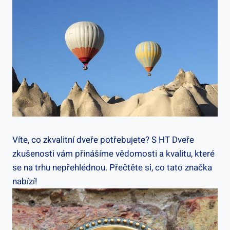
Víte, co zkvalitní dveře potřebujete? S HT Dveře
zkušenosti vám přinášíme vědomosti a kvalitu, které
se na trhu nepřehlédnou. Přečtěte si, co tato značka
nabízí!