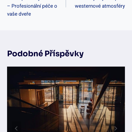
Příspěvek
– Profesionální péče o
westernové atmosféry
vaše dveře
Podobné Příspěvky