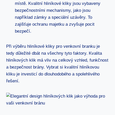
místě. Kvalitní hliníkové kliky jsou vybaveny
bezpečnostními mechanismy, jako jsou
‍například zámky a ⁣speciální uzávěry. To
zajišťuje ochranu⁣ majetku a zvyšuje pocit
bezpečí.
Při výběru hliníkové kliky pro venkovní branku je
tedy důležité dbát ‌na všechny tyto faktory. Kvalita
hliníkových klik má vliv na celkový vzhled, funkčnost
‌a bezpečnost brány. ‌Vybrat si kvalitní hliníkovou‍
kliku⁢ je investicí do dlouhodobého a spolehlivého
řešení.