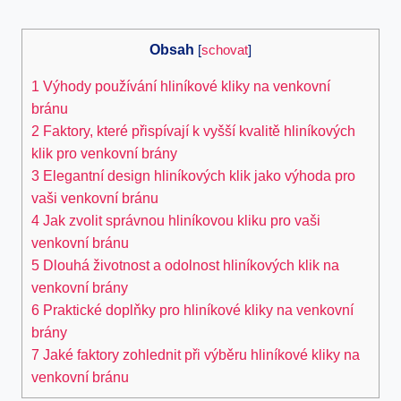
Obsah
[
schovat
]
1
Výhody​ používání‍ hliníkové kliky na venkovní
bránu
2
Faktory, které přispívají k vyšší kvalitě hliníkových
klik pro venkovní brány
3
Elegantní design hliníkových klik jako výhoda‍ pro
vaši venkovní bránu
4
Jak zvolit správnou hliníkovou kliku pro vaši
venkovní bránu
5
Dlouhá životnost⁢ a odolnost hliníkových klik na
venkovní brány
6
Praktické doplňky pro hliníkové kliky ‌na venkovní
brány
7
Jaké faktory zohlednit při výběru‍ hliníkové kliky na
⁢venkovní bránu