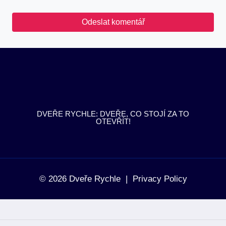
DVEŘE RYCHLE: DVEŘE, CO STOJÍ ZA TO
OTEVŘÍT!
© 2026 Dveře Rychle |
Privacy Policy