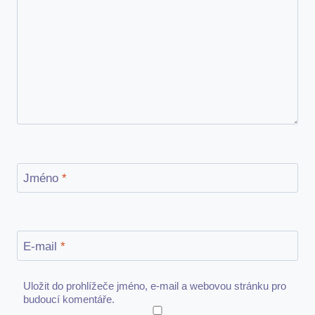
Jméno
*
E-mail
*
Uložit do prohlížeče jméno, e-mail a webovou stránku pro
budoucí komentáře.