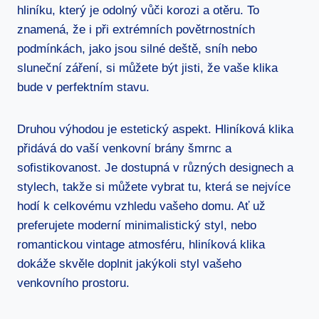
hliníku, který je odolný vůči‍ korozi a otěru. To
znamená, že i ‌při extrémních povětrnostních
podmínkách, jako jsou silné⁤ deště, sníh nebo
sluneční záření, si můžete být jisti, že vaše klika
bude v perfektním stavu.
Druhou výhodou ⁤je estetický aspekt. ⁣Hliníková klika
přidává do vaší venkovní brány šmrnc a
sofistikovanost. Je dostupná v různých designech a
stylech, takže si můžete vybrat tu, která se nejvíce
hodí k celkovému vzhledu vašeho domu. Ať už
preferujete moderní minimalistický styl, nebo
romantickou vintage atmosféru, hliníková klika
dokáže skvěle doplnit jakýkoli styl vašeho⁤
venkovního​ prostoru.