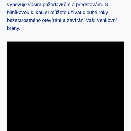
vyhovuje vašim požadavkům a představám. S
hliníkovou klikou si ⁢můžete užívat dlouhé roky
bezstarostného otevírání a zavírání vaší venkovní
brány.