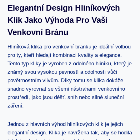
Elegantní Design Hliníkových
Klik Jako Výhoda‍ Pro Vaši
Venkovní Bránu
Hliníková⁣ klika pro venkovní branku ⁣je ideální volbou
pro ty, kteří hledají kombinaci kvality a elegance.
Tento typ kliky je⁤ vyroben z odolného hliníku, který‌ je
známý svou vysokou pevností a odolností‍ vůči​
povětrnostním vlivům. ⁤Díky tomu ⁤se klika dokáže
‌snadno vyrovnat se všemi nástrahami venkovního
prostředí, jako jsou déšť, sníh nebo silné sluneční
záření.
Jednou z hlavních výhod‌ hliníkových klik je jejich
elegantní design. Klika je navržena tak, aby se hodila