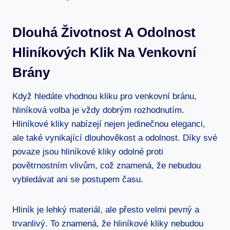
Dlouhá Životnost⁢ A Odolnost
Hliníkových Klik Na Venkovní
Brány
Když hledáte vhodnou kliku pro venkovní bránu,
hliníková volba je vždy dobrým rozhodnutím.
Hliníkové kliky ⁢nabízejí​ nejen jedinečnou eleganci,
ale také vynikající dlouhověkost a odolnost. Díky ‍své
povaze jsou⁢ hliníkové kliky odolné proti⁣
povětrnostním vlivům, což znamená, že nebudou
vybledávat⁤ ani se postupem času.
Hliník ⁣je lehký materiál, ale přesto velmi​ pevný a
trvanlivý. To znamená, že hliníkové kliky nebudou