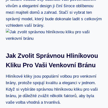
vlivům a elegantní ‌design ⁢ji činí široce oblíbenou
mezi majiteli domů a zahrad. Stačí⁣ si vybrat ten
správný model, který bude dokonale ladit s celkovým
vzhledem vaší brány.
Jak Zvolit Správnou Hliníkovou
Kliku Pro Vaši Venkovní Bránu
Hliníkové kliky jsou​ populární volbou pro venkovní
brány, protože spojují kvalitu a eleganci v jednom.
Když si vybíráte správnou hliníkovou kliku pro vaši⁢
bránu, je ‌důležité ⁣zvážit několik faktorů, aby byla
vaše volba vhodná a trvanlivá.