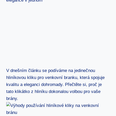
V dnešním ⁤článku se podíváme na jedinečnou
hliníkovou kliku pro venkovní branku,‍ která spojuje
‍kvalitu a eleganci dohromady. Přečtěte si, proč je
‌tato klikátko z hliníku dokonalou volbou pro vaše
brány.