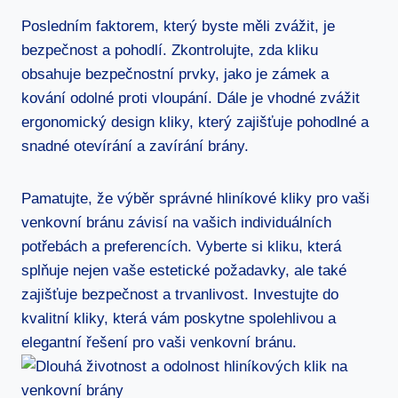
Posledním ⁢faktorem, ⁢který byste měli zvážit, je
bezpečnost ⁣a pohodlí. Zkontrolujte, zda ‍kliku
obsahuje bezpečnostní prvky, jako je zámek a
kování​ odolné proti vloupání. Dále ⁣je vhodné zvážit
ergonomický design kliky, který zajišťuje pohodlné a​
snadné otevírání a zavírání brány.
Pamatujte, že výběr ⁢správné hliníkové kliky pro vaši
venkovní bránu závisí na vašich individuálních
potřebách a preferencích. Vyberte si kliku, která
splňuje ‌nejen vaše estetické požadavky, ale také
zajišťuje bezpečnost a trvanlivost. ⁤Investujte do
kvalitní kliky, která vám ‌poskytne spolehlivou a
⁣elegantní řešení pro‍ vaši venkovní bránu.