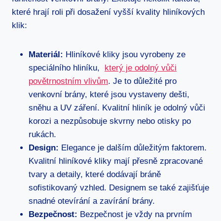
které hrají ⁣roli ​při dosažení vyšší kvality hliníkových
klik:
Materiál:
Hliníkové kliky ‌jsou vyrobeny ze
speciálního hliníku, ​
který​ je odolný vůči
povětrnostním vlivům
. Je⁤ to důležité pro
venkovní brány, které jsou vystaveny dešti,​
sněhu ​a UV záření. Kvalitní hliník je odolný vůči
⁣korozi a nezpůsobuje skvrny nebo ⁤otisky po⁢
rukách.
Design:
Elegance je dalším důležitým faktorem.
Kvalitní hliníkové kliky mají přesně zpracované
tvary a‍ detaily, které dodávají bráně
sofistikovaný ‍vzhled. Designem se také zajišťuje
snadné otevírání a zavírání brány.
Bezpečnost:
Bezpečnost je vždy na prvním