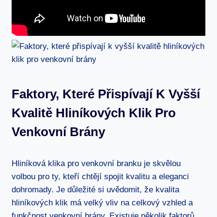
Faktory, Které Přispívají K Vyšší
Kvalitě Hliníkových Klik Pro
Venkovní Brány
Hliníková klika ⁣pro venkovní branku je skvělou
volbou pro ty, kteří chtějí spojit kvalitu a⁣ eleganci
dohromady. Je důležité si uvědomit, že kvalita
hliníkových klik má velký vliv na celkový vzhled‌ a
funkčnost venkovní brány.⁣ Existuje několik faktorů,