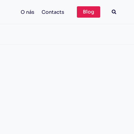
Blog
O nás
Contacts