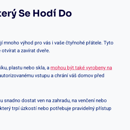
terý Se Hodí Do
jí mnoho výhod pro vás i vaše čtyřnohé přátele. Tyto
otvírat a zavírat dveře.
íku, plastu nebo skla, a
mohou být také vyrobeny na
eautorizovanému vstupu a chrání váš domov před
ou snadno dostat ven na zahradu, na venčení nebo
který trpí úzkostí nebo potřebuje pravidelný přístup