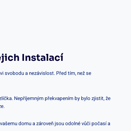
jich Instalací
 svobodu a nezávislost. Před tím, než se
zlíčka. Nepříjemným překvapením by bylo zjistit, že
ze.
 k vašemu domu a zároveň jsou odolné vůči počasí a