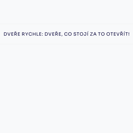
DVEŘE RYCHLE: DVEŘE, CO STOJÍ ZA TO OTEVŘÍT!