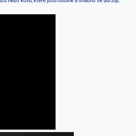
tu nebo kovu, které jsou odolné a snadno se udržují.