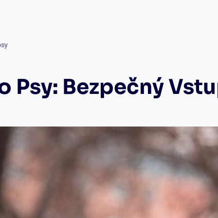
psy
ro Psy: Bezpečný Vstu