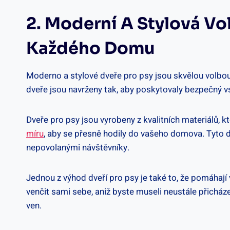
2. Moderní A Stylová Vo
Každého Domu
Moderno a stylové dveře pro psy jsou skvělou volbou 
dveře jsou navrženy tak, aby poskytovaly bezpečný vst
Dveře pro psy jsou vyrobeny z kvalitních materiálů, k
míru
, aby se přesně hodily do vašeho domova. Tyto 
nepovolanými návštěvníky.
Jednou z výhod dveří pro psy je také to, že pomáhaj
venčit sami sebe, aniž byste museli neustále přicháze
ven.