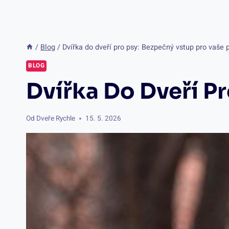
/
Blog
/
Dvířka do dveří pro psy: Bezpečný vstup pro vaše 
BLOG
Dvířka Do Dveří P
Od
Dveře Rychle
15. 5. 2026